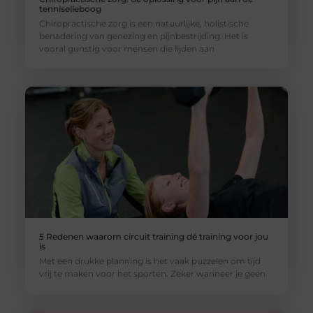
tenniselleboog
Chiropractische zorg is een natuurlijke, holistische
benadering van genezing en pijnbestrijding. Het is
vooral gunstig voor mensen die lijden aan
5 Redenen waarom circuit training dé training voor jou
is
Met een drukke planning is het vaak puzzelen om tijd
vrij te maken voor het sporten. Zeker wanneer je geen