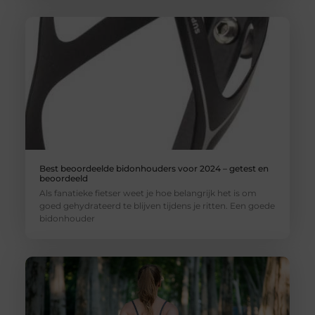
Best beoordeelde bidonhouders voor 2024 – getest en
beoordeeld
Als fanatieke fietser weet je hoe belangrijk het is om
goed gehydrateerd te blijven tijdens je ritten. Een goede
bidonhouder