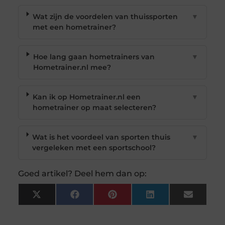
Wat zijn de voordelen van thuissporten
▼
met een hometrainer?
Hoe lang gaan hometrainers van
▼
Hometrainer.nl mee?
Kan ik op Hometrainer.nl een
▼
hometrainer op maat selecteren?
Wat is het voordeel van sporten thuis
▼
vergeleken met een sportschool?
Goed artikel? Deel hem dan op:
X
Facebook
Pinterest
LinkedIn
Email
(Twitter)