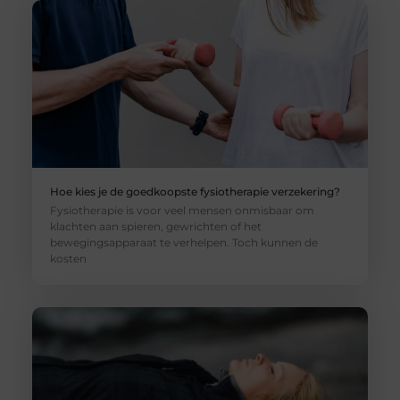
Hoe kies je de goedkoopste fysiotherapie verzekering?
Fysiotherapie is voor veel mensen onmisbaar om
klachten aan spieren, gewrichten of het
bewegingsapparaat te verhelpen. Toch kunnen de
kosten