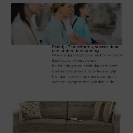
Praktijk Tranceforma, succes door
een andere benadering
Word je geplaagd door nachtmerries of
flashbacks, of vervelende
herinneringen en heeft dat te maken
met een trauma uit je verleden? Blijf
hier dan niet te lang mee doorlopen,
want de symptomen worden in de