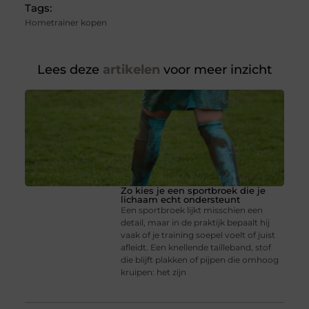
Tags:
Hometrainer kopen
Lees deze
artikelen
voor meer inzicht
Zo kies je een sportbroek die je
lichaam echt ondersteunt
Een sportbroek lijkt misschien een
detail, maar in de praktijk bepaalt hij
vaak of je training soepel voelt of juist
afleidt. Een knellende tailleband, stof
die blijft plakken of pijpen die omhoog
kruipen: het zijn