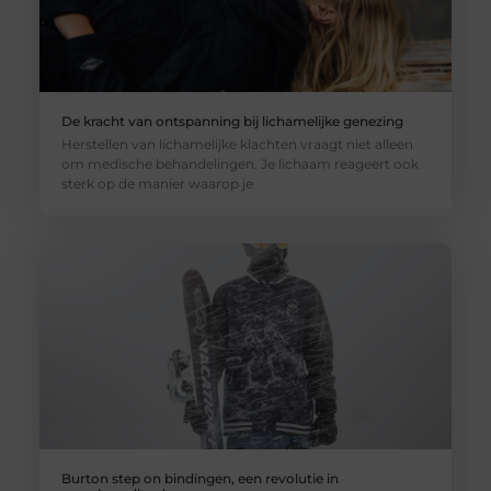
De kracht van ontspanning bij lichamelijke genezing
Herstellen van lichamelijke klachten vraagt niet alleen
om medische behandelingen. Je lichaam reageert ook
sterk op de manier waarop je
Burton step on bindingen, een revolutie in