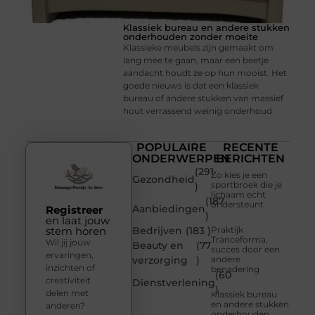
Klassiek bureau en andere stukken
onderhouden zonder moeite
Klassieke meubels zijn gemaakt om
lang mee te gaan, maar een beetje
aandacht houdt ze op hun mooist. Het
goede nieuws is dat een klassiek
bureau of andere stukken van massief
hout verrassend weinig onderhoud
POPULAIRE
RECENTE
ONDERWERPEN
BERICHTEN
(291
Zo kies je een
Gezondheid
sportbroek die je
)
lichaam echt
(187
ondersteunt
Aanbiedingen
Registreer
)
en laat jouw
stem horen
Bedrijven
(183 )
Praktijk
Tranceforma,
Wil jij jouw
Beauty en
(77
succes door een
ervaringen,
verzorging
)
andere
inzichten of
benadering
(60
creativiteit
Dienstverlening
)
delen met
Klassiek bureau
en andere stukken
anderen?
onderhouden