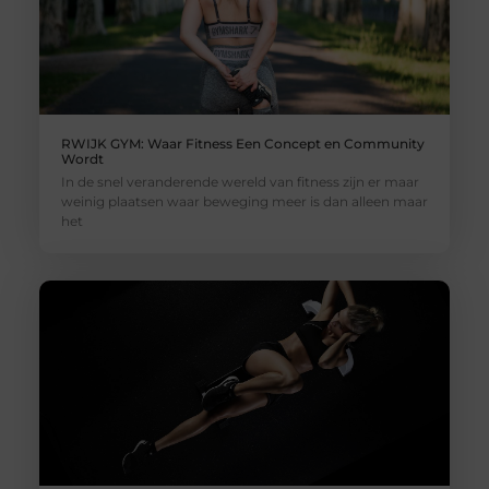
RWIJK GYM: Waar Fitness Een Concept en Community
Wordt
In de snel veranderende wereld van fitness zijn er maar
weinig plaatsen waar beweging meer is dan alleen maar
het