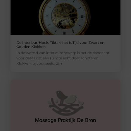
De Interieur-Hoek: Tiktak, het is Tijd voor Zwart en
Gouden Klokken
In de wereld van interieurontwerp is het de aandacht
voor detail dat een ruimte echt doet schitteren.
Klokken, bijvoorbeeld, zijn