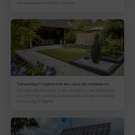
temperatuurverschillen. Zonder
Tuinaanleg in Veghel met een vijver als middelpunt
Een doordachte vijver is een verrijking voor iedere tuin
en vormt een waardevol onderdeel van een complete
tuinaanleg in Veghel.