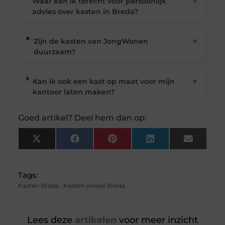
Waar kan ik terecht voor persoonlijk
▼
advies over kasten in Breda?
Zijn de kasten van JongWonen
▼
duurzaam?
Kan ik ook een kast op maat voor mijn
▼
kantoor laten maken?
Goed artikel? Deel hem dan op:
X
Facebook
Pinterest
LinkedIn
Email
(Twitter)
Tags:
Kasten Breda
,
Kasten winkel Breda
Lees deze
artikelen
voor meer inzicht