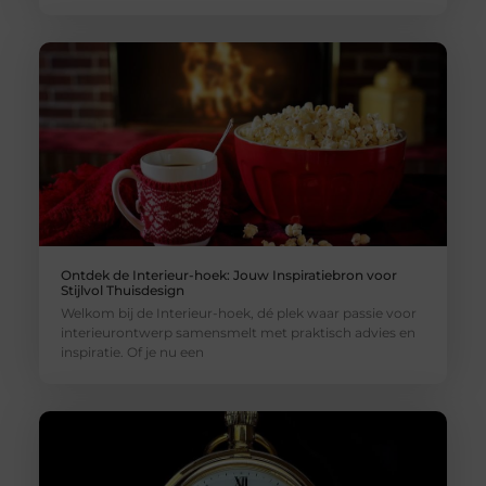
Ontdek de Interieur-hoek: Jouw Inspiratiebron voor
Stijlvol Thuisdesign
Welkom bij de Interieur-hoek, dé plek waar passie voor
interieurontwerp samensmelt met praktisch advies en
inspiratie. Of je nu een