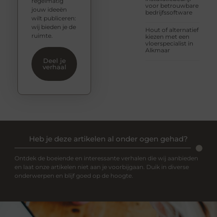
regelmatig
voor betrouwbare
jouw ideeën
bedrijfssoftware
wilt publiceren:
wij bieden je de
Hout of alternatief
ruimte.
kiezen met een
vloerspecialist in
Alkmaar
Deel je
verhaal
Heb je deze artikelen al onder ogen gehad?
Ontdek de boeiende en interessante verhalen die wij aanbieden
en laat onze artikelen niet aan je voorbijgaan. Duik in diverse
onderwerpen en blijf goed op de hoogte.