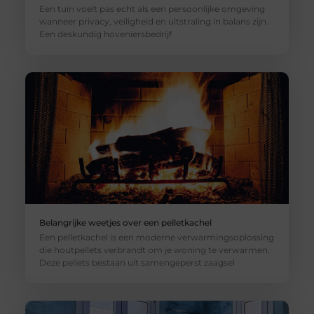
Een tuin voelt pas echt als een persoonlijke omgeving
wanneer privacy, veiligheid en uitstraling in balans zijn.
Een deskundig hoveniersbedrijf
Belangrijke weetjes over een pelletkachel
Een pelletkachel is een moderne verwarmingsoplossing
die houtpellets verbrandt om je woning te verwarmen.
Deze pellets bestaan uit samengeperst zaagsel