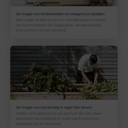
De magie van kinderbedden en steigerhout bedden
Elke ouder streeft ernaar om het allerbeste te bieden
aan hun kinderen. De slaapkamer, een persoonlijk
toevluchtsoord voor elk kind,
De magie van tuinaanleg in regio Den Bosch
Heeft u ooit gedroomd van een tuin die niet alleen
esthetisch aantrekkelijk is, maar ook functioneel,
duurzaam en in harmonie