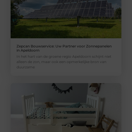
Zepcan Bouwservice: Uw Partner voor Zonnepanelen
in Apeldoorn
In het hart van de groene regio Apeldoorn schijnt niet
alleen de zon, maar ook een opmerkelijke bron van
duurzame