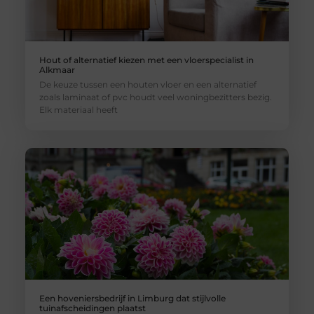
Hout of alternatief kiezen met een vloerspecialist in
Alkmaar
De keuze tussen een houten vloer en een alternatief
zoals laminaat of pvc houdt veel woningbezitters bezig.
Elk materiaal heeft
Een hoveniersbedrijf in Limburg dat stijlvolle
tuinafscheidingen plaatst