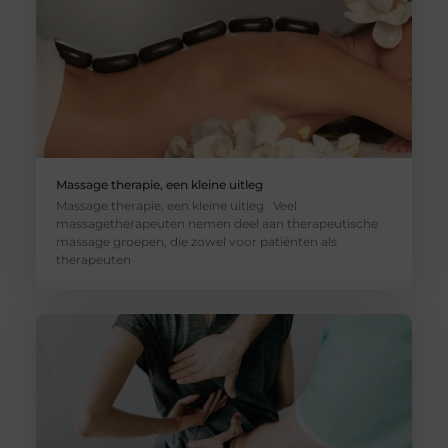
Massage therapie, een kleine uitleg
Massage therapie, een kleine uitleg Veel
massagetherapeuten nemen deel aan therapeutische
massage groepen, die zowel voor patiënten als
therapeuten