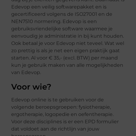
Edevop een veilig softwarepakket en is
gecertificeerd volgens de ISO27001 en de
NEN7510 normering. Edevop is een
gebruiksvriendelijke software waarmee je
eenvoudig je administratie in bij kunt houden.
Ook betaal je voor Edevop niet teveel. Wat wel
zo prettig is als je net een eigen praktijk gaat
starten. Al voor € 35,- (excl. BTW) per maand
kun je gebruik maken van alle mogelijkheden
van Edevop.
Voor wie?
Edevop online is te gebruiken voor de
volgende beroepsgroepen: fysiotherapie,
ergotherapie, logopedie en oefentherapie.
Voor deze disciplines is er een EPD formulier
dat voldoet aan de richtlijn van jouw