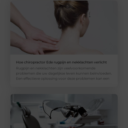
Hoe chiropractor Ede rugpijn en nekklachten verlicht
Rugpijn en nekklachten zijn veelvoorkomende
problemen die uw dagelijkse leven kunnen beïnvloeden.
Een effectieve oplossing voor deze problemen kan een