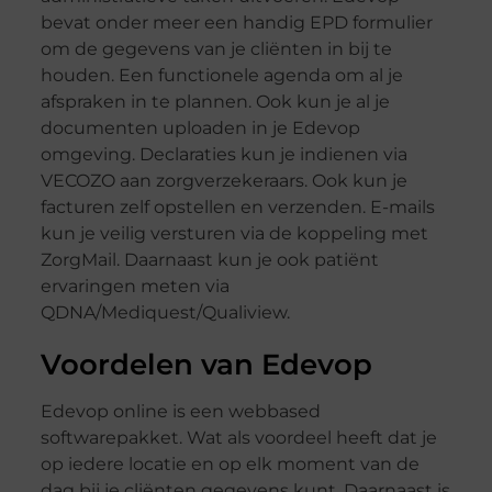
bevat onder meer een handig EPD formulier
om de gegevens van je cliënten in bij te
houden. Een functionele agenda om al je
afspraken in te plannen. Ook kun je al je
documenten uploaden in je Edevop
omgeving. Declaraties kun je indienen via
VECOZO aan zorgverzekeraars. Ook kun je
facturen zelf opstellen en verzenden. E-mails
kun je veilig versturen via de koppeling met
ZorgMail. Daarnaast kun je ook patiënt
ervaringen meten via
QDNA/Mediquest/Qualiview.
Voordelen van Edevop
Edevop online is een webbased
softwarepakket. Wat als voordeel heeft dat je
op iedere locatie en op elk moment van de
dag bij je cliënten gegevens kunt. Daarnaast is