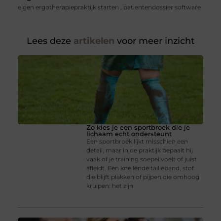
eigen ergotherapiepraktijk starten
,
patientendossier software
Lees deze
artikelen
voor meer inzicht
Zo kies je een sportbroek die je
lichaam echt ondersteunt
Een sportbroek lijkt misschien een
detail, maar in de praktijk bepaalt hij
vaak of je training soepel voelt of juist
afleidt. Een knellende tailleband, stof
die blijft plakken of pijpen die omhoog
kruipen: het zijn