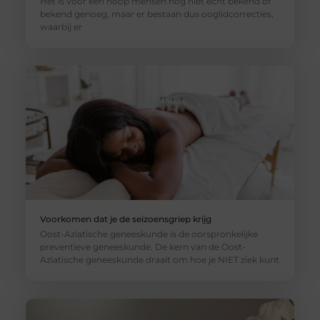
Het is voor een hoop mensen nog niet echt bekend of
bekend genoeg, maar er bestaan dus ooglidcorrecties,
waarbij er
Voorkomen dat je de seizoensgriep krijg
Oost-Aziatische geneeskunde is de oorspronkelijke
preventieve geneeskunde. De kern van de Oost-
Aziatische geneeskunde draait om hoe je NIET ziek kunt