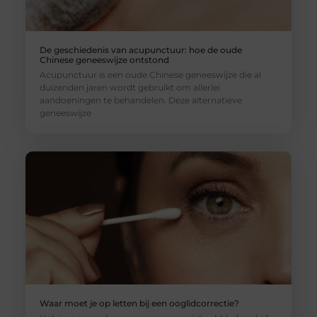
De geschiedenis van acupunctuur: hoe de oude
Chinese geneeswijze ontstond
Acupunctuur is een oude Chinese geneeswijze die al
duizenden jaren wordt gebruikt om allerlei
aandoeningen te behandelen. Deze alternatieve
geneeswijze
Waar moet je op letten bij een ooglidcorrectie?