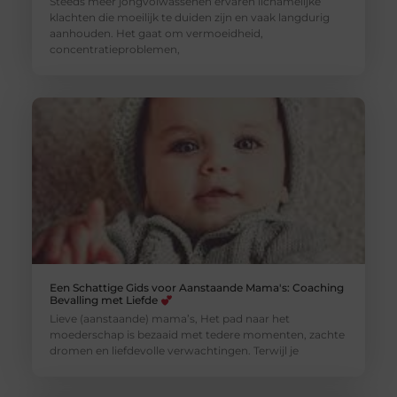
Steeds meer jongvolwassenen ervaren lichamelijke
klachten die moeilijk te duiden zijn en vaak langdurig
aanhouden. Het gaat om vermoeidheid,
concentratieproblemen,
Een Schattige Gids voor Aanstaande Mama's: Coaching
Bevalling met Liefde
Lieve (aanstaande) mama’s, Het pad naar het
moederschap is bezaaid met tedere momenten, zachte
dromen en liefdevolle verwachtingen. Terwijl je