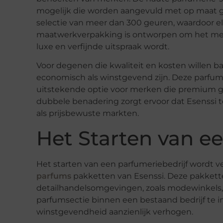
mogelijk die worden aangevuld met op maat g
selectie van meer dan 300 geuren, waardoor e
maatwerkverpakking is ontworpen om het merk
luxe en verfijnde uitspraak wordt.
Voor degenen die kwaliteit en kosten willen b
economisch als winstgevend zijn. Deze parfu
uitstekende optie voor merken die premium ge
dubbele benadering zorgt ervoor dat Esenssi
als prijsbewuste markten.
Het Starten van ee
Het starten van een parfumeriebedrijf wordt
parfums
pakketten van Esenssi. Deze pakkette
detailhandelsomgevingen, zoals modewinkels, 
parfumsectie binnen een bestaand bedrijf te 
winstgevendheid aanzienlijk verhogen.