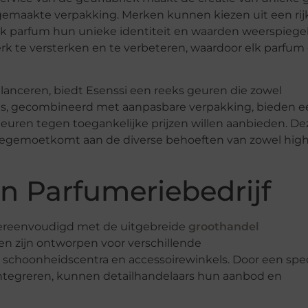
emaakte verpakking. Merken kunnen kiezen uit een rij
lk parfum hun unieke identiteit en waarden weerspiegel
 te versterken en te verbeteren, waardoor elk parfum
alanceren, biedt Esenssi een reeks geuren die zowel
ms, gecombineerd met aanpasbare verpakking, bieden e
uren tegen toegankelijke prijzen willen aanbieden. De
 tegemoetkomt aan de diverse behoeften van zowel hig
n Parfumeriebedrijf
 vereenvoudigd met de uitgebreide
groothandel
n zijn ontworpen voor verschillende
schoonheidscentra en accessoirewinkels. Door een spec
integreren, kunnen detailhandelaars hun aanbod en