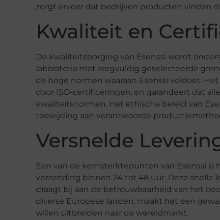
zorgt ervoor dat bedrijven producten vinden di
Kwaliteit en Certif
De kwaliteitsborging van Esenssi wordt onders
laboratoria met zorgvuldig geselecteerde grond
de hoge normen waaraan Esenssi voldoet. Het b
door ISO-certificeringen, en garandeert dat al
kwaliteitsnormen. Het ethische beleid van Es
toewijding aan verantwoorde productiemetho
Versnelde Levering
Een van de kernsterktepunten van Esenssi is he
verzending binnen 24 tot 48 uur. Deze snelle 
draagt bij aan de betrouwbaarheid van het bedr
diverse Europese landen, maakt het een gewaa
willen uitbreiden naar de wereldmarkt.