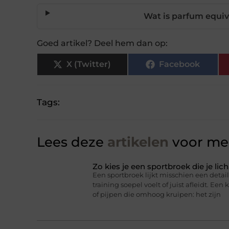
Wat is parfum equiv
Goed artikel? Deel hem dan op:
X (Twitter)
Facebook
Tags:
Lees deze
artikelen
voor mee
Zo kies je een sportbroek die je l
Een sportbroek lijkt misschien een detail,
training soepel voelt of juist afleidt. Een 
of pijpen die omhoog kruipen: het zijn