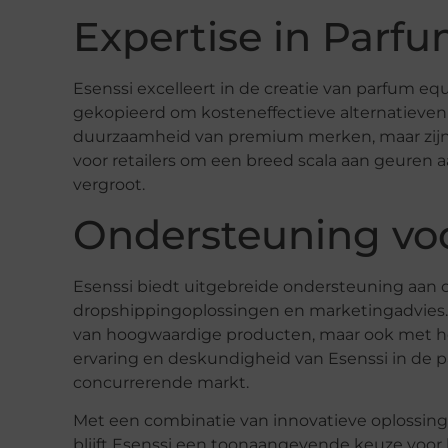
Expertise in Parfu
Esenssi excelleert in de creatie van parfum eq
gekopieerd om kosteneffectieve alternatieven
duurzaamheid van premium merken, maar zijn 
voor retailers om een breed scala aan geuren 
vergroot.
Ondersteuning vo
Esenssi biedt uitgebreide ondersteuning aan 
dropshippingoplossingen en marketingadvies. 
van hoogwaardige producten, maar ook met he
ervaring en deskundigheid van Esenssi in de p
concurrerende markt.
Met een combinatie van innovatieve oplossin
blijft Esenssi een toonaangevende keuze voor b