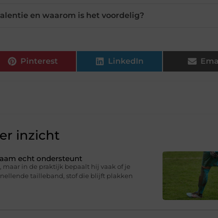
alentie en waarom is het voordelig?
Pinterest
LinkedIn
Ema
r inzicht
ichaam echt ondersteunt
 maar in de praktijk bepaalt hij vaak of je
knellende tailleband, stof die blijft plakken