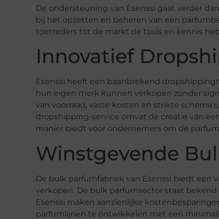
De ondersteuning van Esenssi gaat verder dan 
bij het opzetten en beheren van een parfumbed
toetreders tot de markt de tools en kennis heb
Innovatief Drops
Esenssi heeft een baanbrekend dropshippin
hun eigen merk kunnen verkopen zonder signifi
van voorraad, vaste kosten en strikte schema’s,
dropshipping-service omvat de creatie van e
manier biedt voor ondernemers om de parfum
Winstgevende Bul
De bulk parfumfabriek van Esenssi biedt een 
verkopen. De bulk parfumsector staat bekend
Esenssi maken aanzienlijke kostenbesparingen 
parfumlijnen te ontwikkelen met een minimali