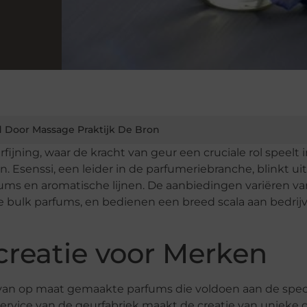
 Door Massage Praktijk De Bron
fijning, waar de kracht van geur een cruciale rol speelt 
. Esenssi, een leider in de parfumeriebranche, blinkt uit
fums en aromatische lijnen. De aanbiedingen variëren va
 bulk parfums, en bedienen een breed scala aan bedrij
reatie voor Merken
n van op maat gemaakte parfums die voldoen aan de spec
rvice van de geurfabriek maakt de creatie van unieke