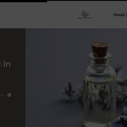
Maak 
 in