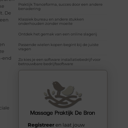
Praktijk Tranceforma, succes door een andere
ke
benadering
t. De
Klassiek bureau en andere stukken
 een
onderhouden zonder moeite
Ontdek het gemak van een online slagerij
en
Passende wielen kopen begint bij de juiste
vragen
ze
h-end
Zo kies je een software installatiebedrijf voor
betrouwbare bedrijfssoftware
iale
Registreer
en laat jouw