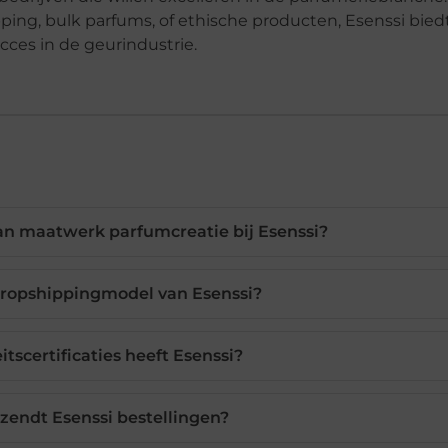
ing, bulk parfums, of ethische producten, Esenssi bied
cces in de geurindustrie.
an maatwerk parfumcreatie bij Esenssi?
dropshippingmodel van Esenssi?
tscertificaties heeft Esenssi?
rzendt Esenssi bestellingen?