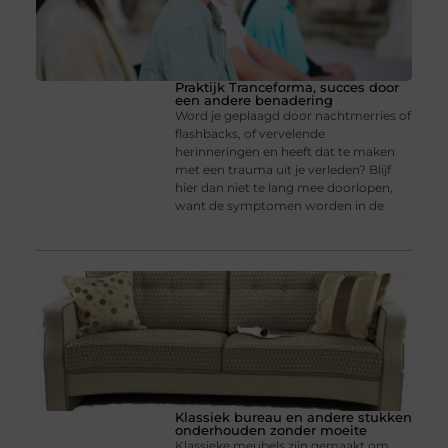
Praktijk Tranceforma, succes door
een andere benadering
Word je geplaagd door nachtmerries of
flashbacks, of vervelende
herinneringen en heeft dat te maken
met een trauma uit je verleden? Blijf
hier dan niet te lang mee doorlopen,
want de symptomen worden in de
Klassiek bureau en andere stukken
onderhouden zonder moeite
Klassieke meubels zijn gemaakt om