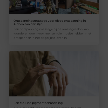
Ontspanningsmassage voor diepe ontspanning in
Alphen aan den Rijn
Een ontspanningsmassage bij de massagesalon kan
wonderen doen voor mensen die moeite hebben met
ontspannen in het dagelijkse leven in
Een Me-Line pigmentbehandeling
Als je last hebt van pigmentproblemen, kan dit