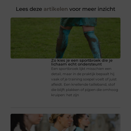
Lees deze
artikelen
voor meer inzicht
Zo kies je een sportbroek die je
lichaam echt ondersteunt
Een sportbroek lijkt misschien een
detail, maar in de praktijk bepaalt hij
vaak of je training soepel voelt of juist
afleidt. Een knellende tailleband, stof
die blijft plakken of pijpen die omhoog
kruipen: het zijn