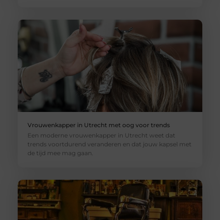
Vrouwenkapper in Utrecht met oog voor trends
Een moderne vrouwenkapper in Utrecht weet dat
trends voortdurend veranderen en dat jouw kapsel met
de tijd mee mag gaan.