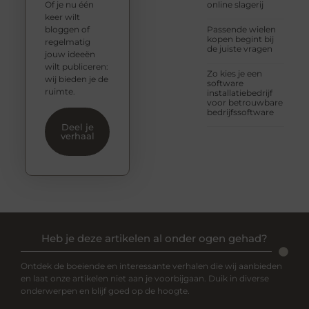
Of je nu één
online slagerij
keer wilt
bloggen of
Passende wielen
kopen begint bij
regelmatig
de juiste vragen
jouw ideeën
wilt publiceren:
Zo kies je een
wij bieden je de
software
ruimte.
installatiebedrijf
voor betrouwbare
bedrijfssoftware
Deel je
verhaal
Heb je deze artikelen al onder ogen gehad?
Ontdek de boeiende en interessante verhalen die wij aanbieden
en laat onze artikelen niet aan je voorbijgaan. Duik in diverse
onderwerpen en blijf goed op de hoogte.