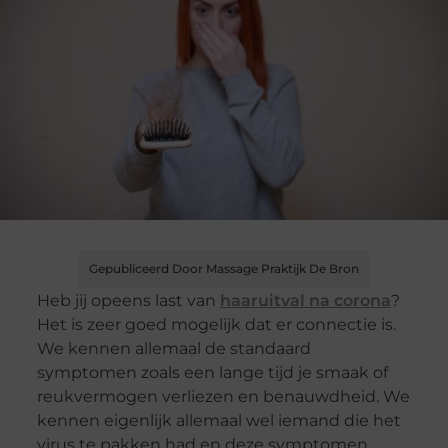
Gepubliceerd Door Massage Praktijk De Bron
Heb jij opeens last van
haaruitval na corona
?
Het is zeer goed mogelijk dat er connectie is.
We kennen allemaal de standaard
symptomen zoals een lange tijd je smaak of
reukvermogen verliezen en benauwdheid. We
kennen eigenlijk allemaal wel iemand die het
virus te pakken had en deze symptomen