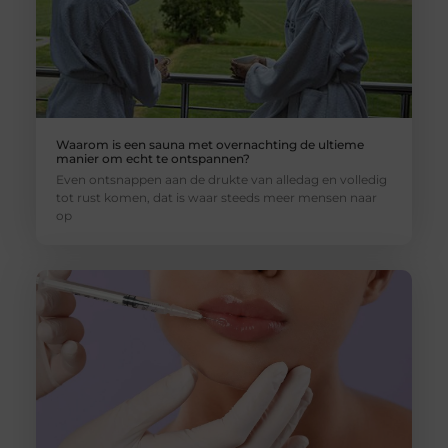
Waarom is een sauna met overnachting de ultieme
manier om echt te ontspannen?
Even ontsnappen aan de drukte van alledag en volledig
tot rust komen, dat is waar steeds meer mensen naar
op