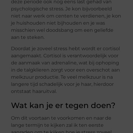
deze periode ook nog eens last gehad van
psychologische stress. Je kon bijvoorbeeld
niet naar werk om centen te verdienen, je kon
je huishouden niet bijhouden en je was
misschien wel doodsbang om een geliefde
aan te steken.
Doordat je zoveel stress hebt wordt er cortisol
aangemaakt. Cortisol is verantwoordelijk voor
de aanmaak van adrenaline, wat bij ophoping
in de talgklieren zorgt voor een overschot aan
melkzuur productie. Te veel melkzuur is na
langere tijd schadelijk voor je haar, hierdoor
ontstaat haaruitval.
Wat kan je er tegen doen?
Om dit voortaan te voorkomen en naar de
lange termijn te kijken zal ik ten eerste
aanraden om te kijken hoe je stress zoveel