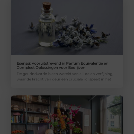
Esenssi: Vooruitstrevend in Parfum Equivalentie en
Compleet Oplossingen voor Bedrijven
De geurindustrie is een wereld van allure en verfijning,
waar de kracht van geur een cruciale rol speelt in het