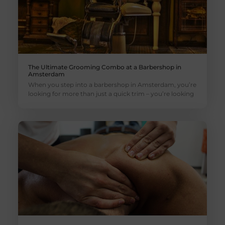
The Ultimate Grooming Combo at a Barbershop in
Amsterdam
When you step into a barbershop in Amsterdam, you’re
looking for more than just a quick trim – you’re looking