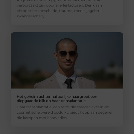
veroorzaakt zijn door allerlei factoren. Denk aan
chronische zonschade, trauma, medicijngebruik,
zwangerschap,
Het geheim achter natuurlijke haargroei: een
diepgaande blik op haar transplantatie
Haar transplantatie, een term die steeds vaker in de
cosmetische wereld opduikt, biedt hoop aan degenen
die kampen met haarverlies.