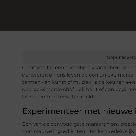
Gepubliceerd
Creativiteit is een essentiële vaardigheid die 
genereren en ons leven op een unieke manier 
termen van kunst of muziek, is de keuken een p
doorgewinterde chef-kok bent of een beginnend
laten stromen terwijl je kookt.
Experimenteer met nieuwe 
Een van de eenvoudigste manieren om creativit
met nieuwe ingrediënten. Het kan verleidelijk