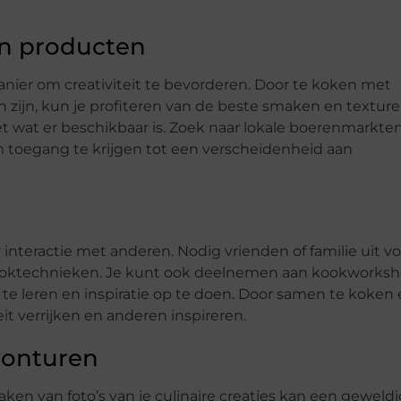
n producten
ier om creativiteit te bevorderen. Door te koken met
 zijn, kun je profiteren van de beste smaken en texture
t wat er beschikbaar is. Zoek naar lokale boerenmarkten 
m toegang te krijgen tot een verscheidenheid aan
interactie met anderen. Nodig vrienden of familie uit v
kooktechnieken. Je kunt ook deelnemen aan kookworksh
 leren en inspiratie op te doen. Door samen te koken
eit verrijken en anderen inspireren.
vonturen
n van foto’s van je culinaire creaties kan een geweld