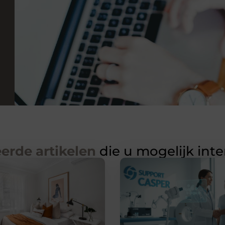
erde artikelen
die u mogelijk int