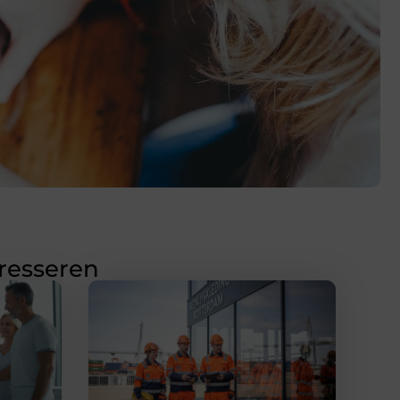
eresseren