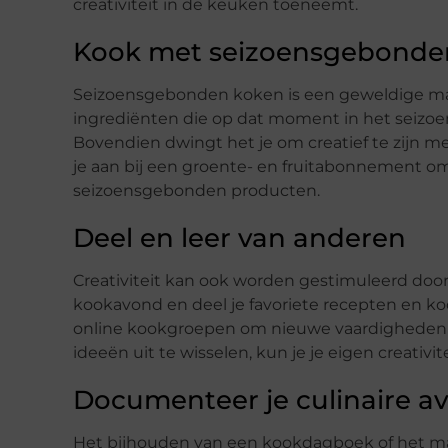
creativiteit in de keuken toeneemt.
Kook met seizoensgebonde
Seizoensgebonden koken is een geweldige man
ingrediënten die op dat moment in het seizoen
Bovendien dwingt het je om creatief te zijn me
je aan bij een groente- en fruitabonnement o
seizoensgebonden producten.
Deel en leer van anderen
Creativiteit kan ook worden gestimuleerd door 
kookavond en deel je favoriete recepten en 
online kookgroepen om nieuwe vaardigheden te
ideeën uit te wisselen, kun je je eigen creativit
Documenteer je culinaire a
Het bijhouden van een kookdagboek of het make