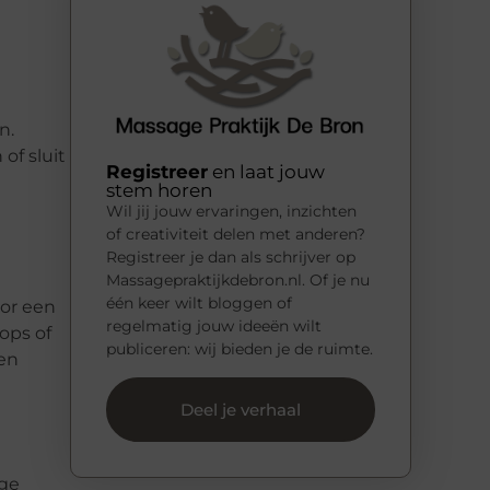
n.
of sluit
Registreer
en laat jouw
stem horen
Wil jij jouw ervaringen, inzichten
of creativiteit delen met anderen?
Registreer je dan als schrijver op
Massagepraktijkdebron.nl. Of je nu
één keer wilt bloggen of
oor een
regelmatig jouw ideeën wilt
ops of
publiceren: wij bieden je de ruimte.
 en
Deel je verhaal
ige