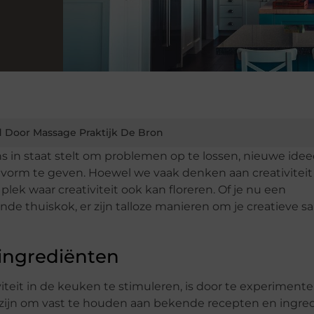
 Door Massage Praktijk De Bron
ons in staat stelt om problemen op te lossen, nieuwe ide
vorm te geven. Hoewel we vaak denken aan creativiteit
lek waar creativiteit ook kan floreren. Of je nu een
e thuiskok, er zijn talloze manieren om je creatieve s
ingrediënten
eit in de keuken te stimuleren, is door te experiment
 zijn om vast te houden aan bekende recepten en ingre