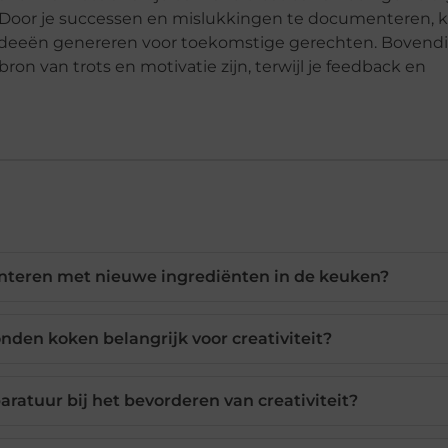
n. Door je successen en mislukkingen te documenteren, k
e ideeën genereren voor toekomstige gerechten. Bovend
ron van trots en motivatie zijn, terwijl je feedback en
nteren met nieuwe ingrediënten in de keuken?
den koken belangrijk voor creativiteit?
ratuur bij het bevorderen van creativiteit?