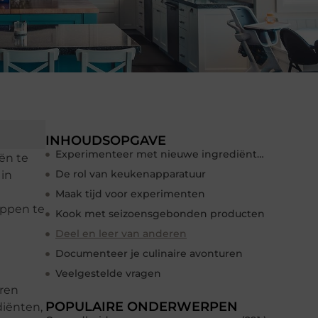
INHOUDSOPGAVE
Experimenteer met nieuwe ingrediënten
eën te
De rol van keukenapparatuur
 in
Maak tijd voor experimenten
appen te
Kook met seizoensgebonden producten
Deel en leer van anderen
Documenteer je culinaire avonturen
Veelgestelde vragen
eren
POPULAIRE ONDERWERPEN
diënten,