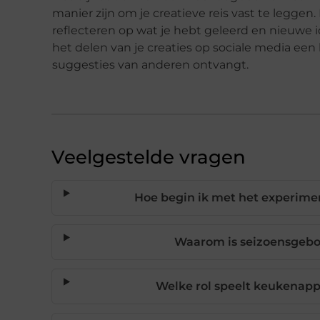
manier zijn om je creatieve reis vast te legge
reflecteren op wat je hebt geleerd en nieuw
het delen van je creaties op sociale media een b
suggesties van anderen ontvangt.
Veelgestelde vragen
Hoe begin ik met het experime
Waarom is seizoensgebon
Welke rol speelt keukenappa