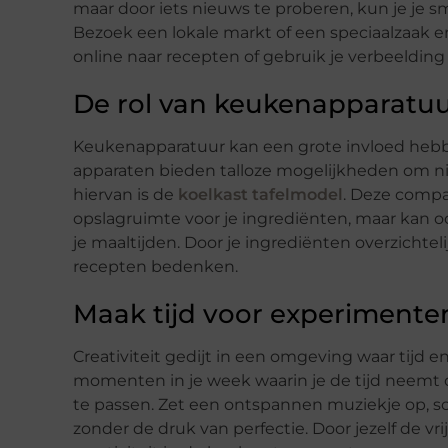
maar door iets nieuws te proberen, kun je je s
Bezoek een lokale markt of een speciaalzaak en
online naar recepten of gebruik je verbeelding
De rol van keukenapparatu
Keukenapparatuur kan een grote invloed hebbe
apparaten bieden talloze mogelijkheden om n
hiervan is de
koelkast tafelmodel
. Deze compa
opslagruimte voor je ingrediënten, maar kan oo
je maaltijden. Door je ingrediënten overzichte
recepten bedenken.
Maak tijd voor experimente
Creativiteit gedijt in een omgeving waar tijd 
momenten in je week waarin je de tijd neemt 
te passen. Zet een ontspannen muziekje op, sc
zonder de druk van perfectie. Door jezelf de vri