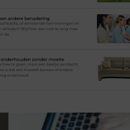
 een andere benadering
lashbacks, of vervelende herinneringen en
 verleden? Blijf hier dan niet te lang mee
in de
n onderhouden zonder moeite
g mee te gaan, maar een beetje aandacht
s is dat een klassiek bureau of andere
inig onderhoud