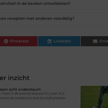
ativiteit in de keuken ontwikkelen?
van recepten met anderen voordelig?
Pinterest
LinkedIn
Ema
r inzicht
ichaam echt ondersteunt
 maar in de praktijk bepaalt hij vaak of je
knellende tailleband, stof die blijft plakken