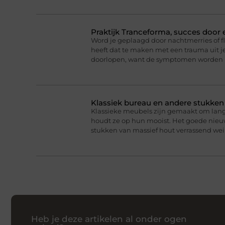
Praktijk Tranceforma, succes door
Word je geplaagd door nachtmerries of f
heeft dat te maken met een trauma uit je
doorlopen, want de symptomen worden 
Klassiek bureau en andere stukke
Klassieke meubels zijn gemaakt om lan
houdt ze op hun mooist. Het goede nieuw
stukken van massief hout verrassend we
Heb je deze artikelen al onder ogen