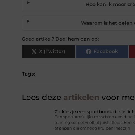
Hoe kan ik meer cre
Waarom is het delen 
Goed artikel? Deel hem dan op:
X (Twitter)
Facebook
Tags:
Lees deze
artikelen
voor mee
Zo kies je een sportbroek die je l
Een sportbroek lijkt misschien een detail,
training soepel voelt of juist afleidt. Een 
of pijpen die omhoog kruipen: het zijn