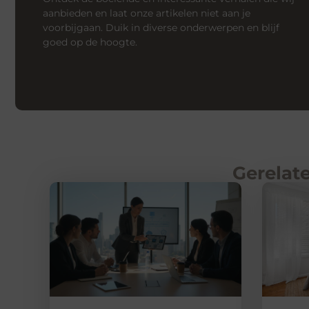
aanbieden en laat onze artikelen niet aan je
voorbijgaan. Duik in diverse onderwerpen en blijf
goed op de hoogte.
Gerelate