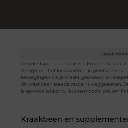
Gepubliceerd
Gewrichtspijn en artrose zijn kwalen die voora
slijtage van het kraakbeen in je gewrichten en
bewegingen die je maakt gesmeerd en soepel g
dit kraakbeen steeds verder is weggesleten. Da
je gewoon lekker wil kunnen doen, ook om fit t
Kraakbeen en supplemente