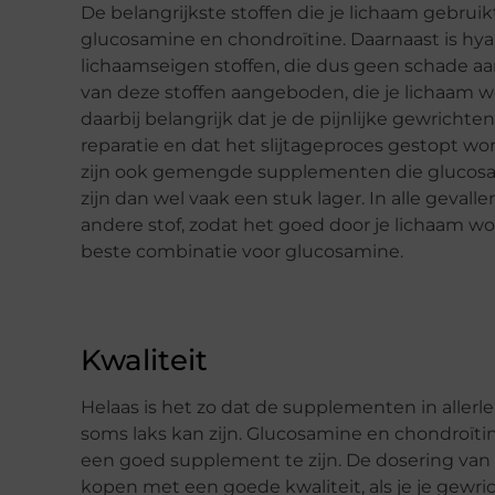
De belangrijkste stoffen die je lichaam gebruik
glucosamine en chondroïtine. Daarnaast is hyal
lichaamseigen stoffen, die dus geen schade 
van deze stoffen aangeboden, die je lichaam 
daarbij belangrijk dat je de pijnlijke gewrichte
reparatie en dat het slijtageproces gestopt wor
zijn ook gemengde supplementen die glucosam
zijn dan wel vaak een stuk lager. In alle gev
andere stof, zodat het goed door je lichaam w
beste combinatie voor glucosamine.
Kwaliteit
Helaas is het zo dat de supplementen in aller
soms laks kan zijn. Glucosamine en chondroïti
een goed supplement te zijn. De dosering van
kopen met een goede kwaliteit, als je je gewri