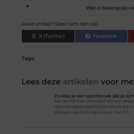
Wat is belangrijk 
Goed artikel? Deel hem dan op:
X (Twitter)
Facebook
Tags:
Lees deze
artikelen
voor mee
Zo kies je een sportbroek die je l
Een sportbroek lijkt misschien een detail,
training soepel voelt of juist afleidt. Een 
of pijpen die omhoog kruipen: het zijn