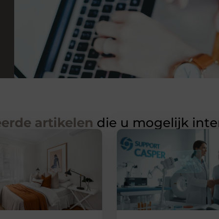
erde artikelen
die u mogelijk int