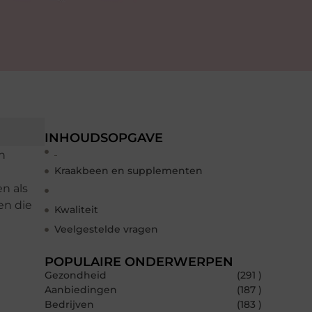
INHOUDSOPGAVE
n
Kraakbeen en supplementen
n als
en die
Kwaliteit
Veelgestelde vragen
POPULAIRE ONDERWERPEN
Gezondheid
(291 )
Aanbiedingen
(187 )
Bedrijven
(183 )