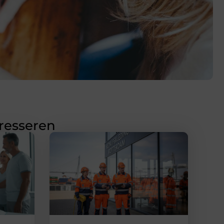
eresseren