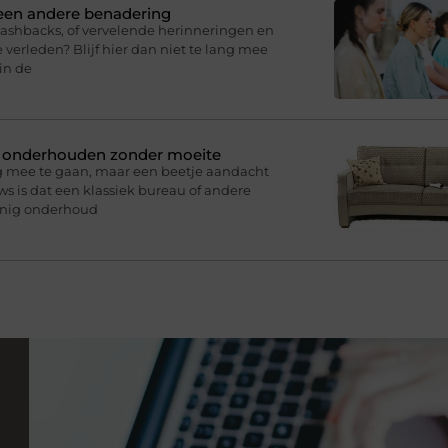
 een andere benadering
lashbacks, of vervelende herinneringen en
 verleden? Blijf hier dan niet te lang mee
in de
n onderhouden zonder moeite
g mee te gaan, maar een beetje aandacht
s is dat een klassiek bureau of andere
inig onderhoud