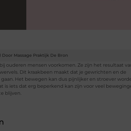
 Door Massage Praktijk De Bron
l bij ouderen mensen voorkomen. Ze zijn het resultaat va
 wervels. Dit kraakbeen maakt dat je gewrichten en de
aan. Het bewegen kan dus pijnlijker en stroever worde
t is iets dat erg beperkend kan zijn voor veel beweging
e blijven.
n