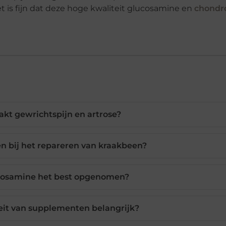
is fijn dat deze hoge kwaliteit glucosamine en
chondro
akt gewrichtspijn en artrose?
en bij het repareren van kraakbeen?
cosamine het best opgenomen?
eit van supplementen belangrijk?