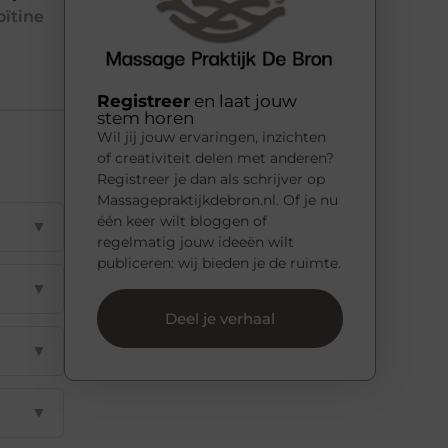
ïtine
Registreer
en laat jouw
stem horen
Wil jij jouw ervaringen, inzichten
of creativiteit delen met anderen?
Registreer je dan als schrijver op
Massagepraktijkdebron.nl. Of je nu
één keer wilt bloggen of
▼
regelmatig jouw ideeën wilt
publiceren: wij bieden je de ruimte.
▼
Deel je verhaal
▼
▼