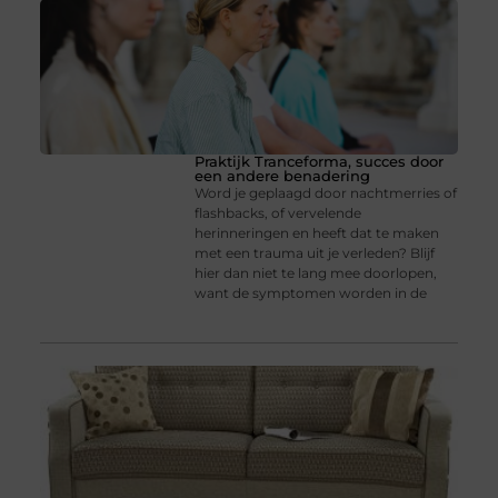
Praktijk Tranceforma, succes door
een andere benadering
Word je geplaagd door nachtmerries of
flashbacks, of vervelende
herinneringen en heeft dat te maken
met een trauma uit je verleden? Blijf
hier dan niet te lang mee doorlopen,
want de symptomen worden in de