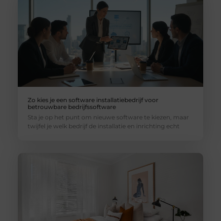
Zo kies je een software installatiebedrijf voor
betrouwbare bedrijfssoftware
Sta je op het punt om nieuwe software te kiezen, maar
twijfel je welk bedrijf de installatie en inrichting echt