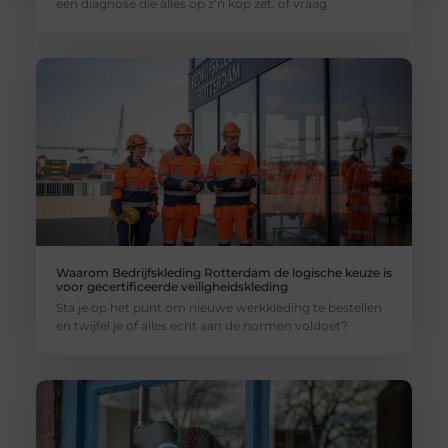
een diagnose die alles op z’n kop zet, of vraag
Waarom Bedrijfskleding Rotterdam de logische keuze is
voor gecertificeerde veiligheidskleding
Sta je op het punt om nieuwe werkkleding te bestellen
en twijfel je of alles echt aan de normen voldoet?