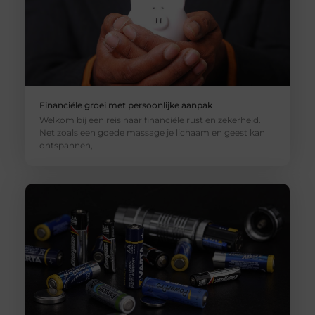
Financiële groei met persoonlijke aanpak
Welkom bij een reis naar financiële rust en zekerheid.
Net zoals een goede massage je lichaam en geest kan
ontspannen,