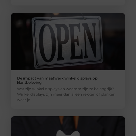
De impact van maatwerk winkel displays op
klantbeleving
Wat zijn winkel displays en waarom zijn ze belangrijk?
Winkel displays zijn meer dan alleen rekken of planken
waar je