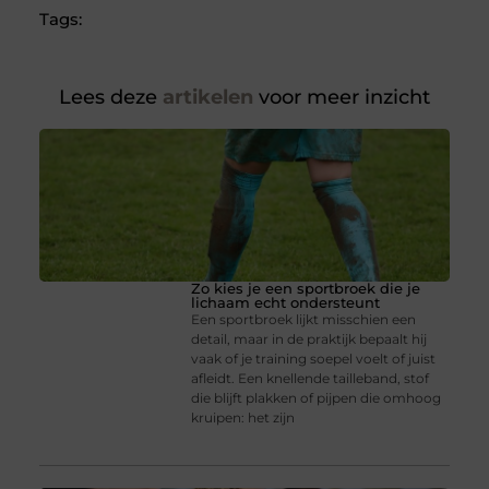
Tags:
Lees deze
artikelen
voor meer inzicht
Zo kies je een sportbroek die je
lichaam echt ondersteunt
Een sportbroek lijkt misschien een
detail, maar in de praktijk bepaalt hij
vaak of je training soepel voelt of juist
afleidt. Een knellende tailleband, stof
die blijft plakken of pijpen die omhoog
kruipen: het zijn