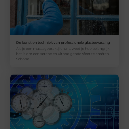
De kunst en techniek van professionele glasbewassing
Als je een massagepraktijk runt, weet je hoe belangrijk
het is om een serene en uitnodigende sfeer te creëren.
Schone