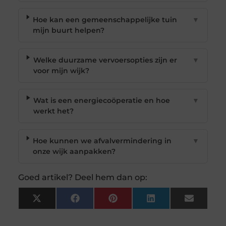
Hoe kan een gemeenschappelijke tuin
▼
mijn buurt helpen?
Welke duurzame vervoersopties zijn er
▼
voor mijn wijk?
Wat is een energiecoöperatie en hoe
▼
werkt het?
Hoe kunnen we afvalvermindering in
▼
onze wijk aanpakken?
Goed artikel? Deel hem dan op:
X
Facebook
Pinterest
LinkedIn
Email
(Twitter)