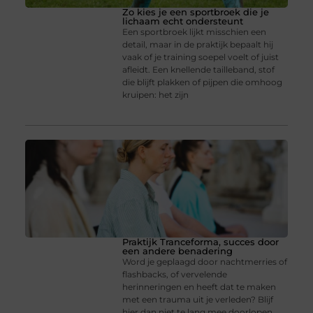
Zo kies je een sportbroek die je
lichaam echt ondersteunt
Een sportbroek lijkt misschien een
detail, maar in de praktijk bepaalt hij
vaak of je training soepel voelt of juist
afleidt. Een knellende tailleband, stof
die blijft plakken of pijpen die omhoog
kruipen: het zijn
Praktijk Tranceforma, succes door
een andere benadering
Word je geplaagd door nachtmerries of
flashbacks, of vervelende
herinneringen en heeft dat te maken
met een trauma uit je verleden? Blijf
hier dan niet te lang mee doorlopen,