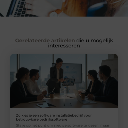
Gerelateerde artikelen
die u mogelijk
interesseren
Zo kies je een software installatiebedrijf voor
betrouwbare bedrijfssoftware
Sta je op het punt om nieuwe software te kiezen, maar