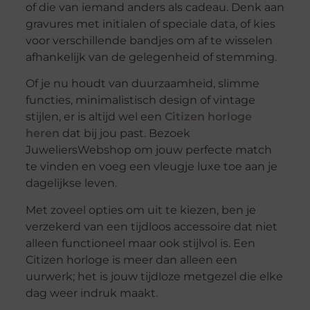
of die van iemand anders als cadeau. Denk aan
gravures met initialen of speciale data, of kies
voor verschillende bandjes om af te wisselen
afhankelijk van de gelegenheid of stemming.
Of je nu houdt van duurzaamheid, slimme
functies, minimalistisch design of vintage
stijlen, er is altijd wel een
Citizen horloge
heren
dat bij jou past. Bezoek
JuweliersWebshop om jouw perfecte match
te vinden en voeg een vleugje luxe toe aan je
dagelijkse leven.
Met zoveel opties om uit te kiezen, ben je
verzekerd van een tijdloos accessoire dat niet
alleen functioneel maar ook stijlvol is. Een
Citizen horloge is meer dan alleen een
uurwerk; het is jouw tijdloze metgezel die elke
dag weer indruk maakt.