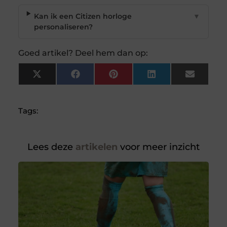
Kan ik een Citizen horloge
▼
personaliseren?
Goed artikel? Deel hem dan op:
X
Facebook
Pinterest
LinkedIn
Email
(Twitter)
Tags:
Lees deze
artikelen
voor meer inzicht