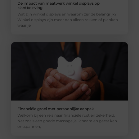
De impact van maatwerk winkel displays op
klantbeleving
Wat zijn winkel displays en waarom zijn ze belangrijk?
Winkel displays zijn meer dan alleen rekken of planken
waar je
Financiële groei met persoonlijke aanpak
Welkom bij een reis naar financiële rust en zekerheid.
Net zoals een goede massage je lichaam en geest kan
ontspannen,