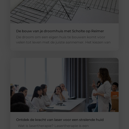
De bouw van je droomhuis met Scholte op Reimer
De droom om een eigen huis te bouwen komt voor
velen tot leven met de juiste aannemer. Het kiezen van
Ontdek de kracht van laser voor een stralende huid
Wat is lasertherapie? Lasertherapie is een