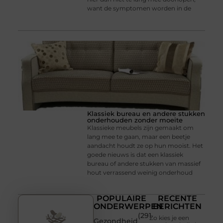
want de symptomen worden in de
Klassiek bureau en andere stukken
onderhouden zonder moeite
Klassieke meubels zijn gemaakt om
lang mee te gaan, maar een beetje
aandacht houdt ze op hun mooist. Het
goede nieuws is dat een klassiek
bureau of andere stukken van massief
hout verrassend weinig onderhoud
POPULAIRE
RECENTE
ONDERWERPEN
BERICHTEN
(291
Zo kies je een
Gezondheid