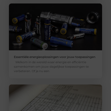
Essentiële energieoplossingen voor jouw toepassingen
Welkom in de wereld waar energie en efficiëntie
samenkomen om jouw dagelijkse toepassingen te
verbeteren. Of je nu een