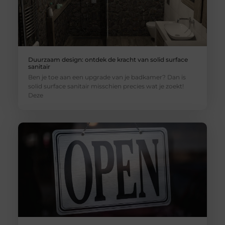
Duurzaam design: ontdek de kracht van solid surface
sanitair
Ben je toe aan een upgrade van je badkamer? Dan is
solid surface sanitair misschien precies wat je zoekt!
Deze