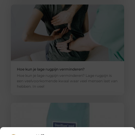
Hoe kun je lage rugpijn verminderen?
Hoe kun je lage rugpijn verminderen? Lage rugpijn is
een veelvoorkomende kwaal waar veel mensen last van
hebben. In veel