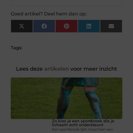
Goed artikel? Deel hem dan op:
X
Facebook
Pinterest
LinkedIn
Email
(Twitter)
Tags:
Lees deze
artikelen
voor meer inzicht
Zo kies je een sportbroek die je
lichaam echt ondersteunt
Een sportbroek lijkt misschien een