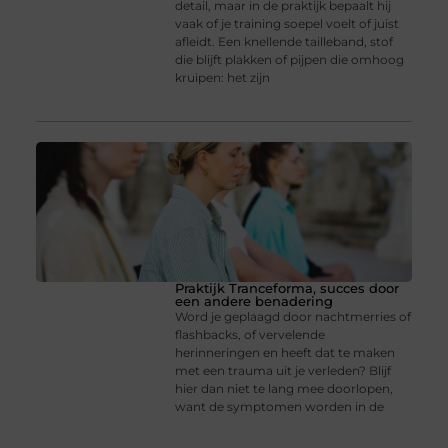
detail, maar in de praktijk bepaalt hij
vaak of je training soepel voelt of juist
afleidt. Een knellende tailleband, stof
die blijft plakken of pijpen die omhoog
kruipen: het zijn
Praktijk Tranceforma, succes door
een andere benadering
Word je geplaagd door nachtmerries of
flashbacks, of vervelende
herinneringen en heeft dat te maken
met een trauma uit je verleden? Blijf
hier dan niet te lang mee doorlopen,
want de symptomen worden in de