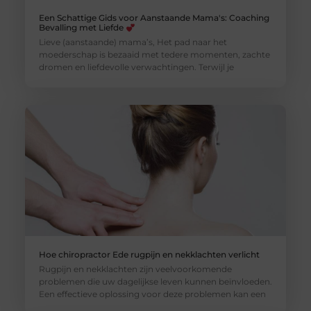
Een Schattige Gids voor Aanstaande Mama's: Coaching
Bevalling met Liefde
Lieve (aanstaande) mama’s, Het pad naar het
moederschap is bezaaid met tedere momenten, zachte
dromen en liefdevolle verwachtingen. Terwijl je
Hoe chiropractor Ede rugpijn en nekklachten verlicht
Rugpijn en nekklachten zijn veelvoorkomende
problemen die uw dagelijkse leven kunnen beïnvloeden.
Een effectieve oplossing voor deze problemen kan een