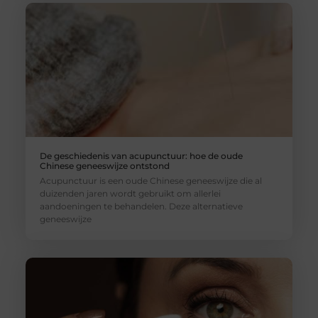
De geschiedenis van acupunctuur: hoe de oude
Chinese geneeswijze ontstond
Acupunctuur is een oude Chinese geneeswijze die al
duizenden jaren wordt gebruikt om allerlei
aandoeningen te behandelen. Deze alternatieve
geneeswijze