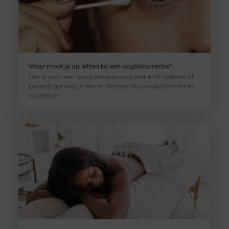
Waar moet je op letten bij een ooglidcorrectie?
Het is voor een hoop mensen nog niet echt bekend of
bekend genoeg, maar er bestaan dus ooglidcorrecties,
waarbij er