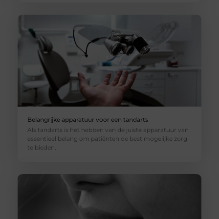
Belangrijke apparatuur voor een tandarts
Als tandarts is het hebben van de juiste apparatuur van
essentieel belang om patiënten de best mogelijke zorg
te bieden.