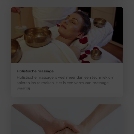
Holistische massage
Holistische massage is veel meer dan een techniek om
spieren los te maken. Het is een vorm van massage
waarbij