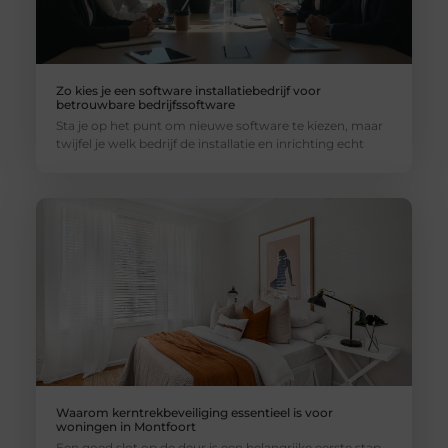
Zo kies je een software installatiebedrijf voor
betrouwbare bedrijfssoftware
Sta je op het punt om nieuwe software te kiezen, maar
twijfel je welk bedrijf de installatie en inrichting echt
Waarom kerntrekbeveiliging essentieel is voor
woningen in Montfoort
Een goed slot op de deur is een belangrijke eerste stap