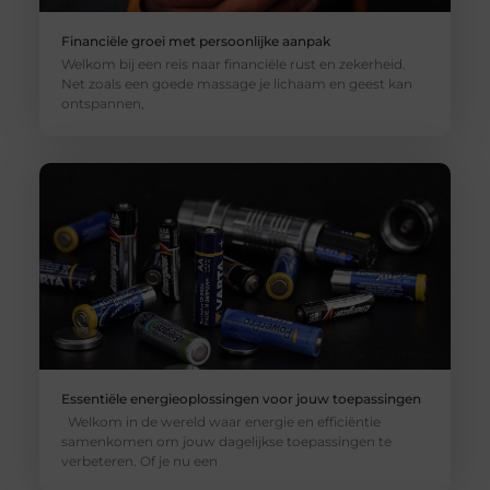
Financiële groei met persoonlijke aanpak
Welkom bij een reis naar financiële rust en zekerheid.
Net zoals een goede massage je lichaam en geest kan
ontspannen,
Essentiële energieoplossingen voor jouw toepassingen
Welkom in de wereld waar energie en efficiëntie
samenkomen om jouw dagelijkse toepassingen te
verbeteren. Of je nu een