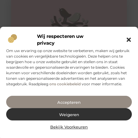
Wij respecteren uw
privacy
Om uw ervaring op onze website te verbeteren, maken wij gebruik
van cookies en vergelijkbare technologieën. Deze helpen ons te
begrijpen hoe u onze website gebruikt en stellen ons in staat
Veilig vervoeren: waarom aanhangernetten onmisbaar
zijn
waardevolle en gepersonaliseerde ervaringen te bieden. Cookies
kunnen voor verschillende doeleinden worden gebruikt, zoals het
Als je regelmatig spullen vervoert met een aanhanger,
tonen van gepersonaliseerde advertenties en het analyseren van
weet je hoe belangrijk het is om je lading veilig en stevig
sitegebruik. Raadpleeg
ons cookiebeleid
voor meer informatie.
Accepteren
Weigeren
Bekijk Voorkeuren