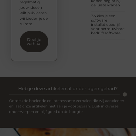
kopen begint bij
regelmatig
de juiste vragen
jouw ideeën
wilt publiceren:
Zo kies je een
wij bieden je de
software
ruimte.
installatiebedrijf
voor betrouwbare
bedrijfssoftware
Deel je
verhaal
Heb je deze artikelen al onder ogen gehad?
Ontdek de boeiende en interessante verhalen die wij aanbieden
en laat onze artikelen niet aan je voorbijgaan. Duik in diverse
onderwerpen en blijf goed op de hoogte.