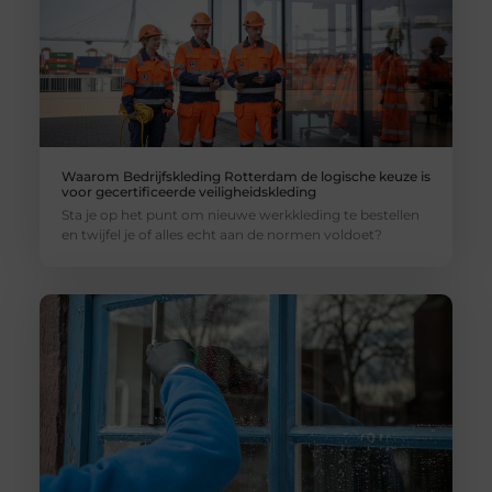
Waarom Bedrijfskleding Rotterdam de logische keuze is
voor gecertificeerde veiligheidskleding
Sta je op het punt om nieuwe werkkleding te bestellen
en twijfel je of alles echt aan de normen voldoet?