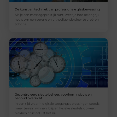
De kunst en techniek van professionele glasbewassing
Als je een massagepraktijk runt, weet je hoe belangrijk
het is om een serene en uitnodigende sfeer te creëren.
Schone
Gecontroleerd sleutelbeheer: voorkom risico’s en
behoud overzicht
In een tijd waarin digitale toegangsoplossingen steeds
meer terrein winnen, blijven fysieke sleutels op veel
plekken cruciaal. Of het nu