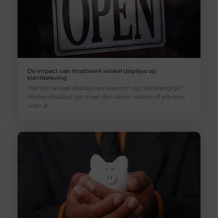
De impact van maatwerk winkel displays op
klantbeleving
Wat zijn winkel displays en waarom zijn ze belangrijk?
Winkel displays zijn meer dan alleen rekken of planken
waar je