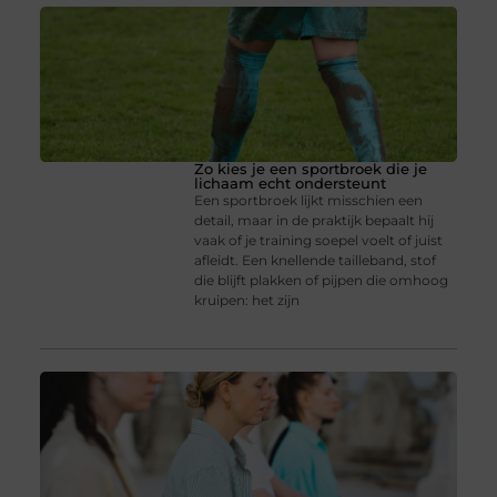
Zo kies je een sportbroek die je
lichaam echt ondersteunt
Een sportbroek lijkt misschien een
detail, maar in de praktijk bepaalt hij
vaak of je training soepel voelt of juist
afleidt. Een knellende tailleband, stof
die blijft plakken of pijpen die omhoog
kruipen: het zijn