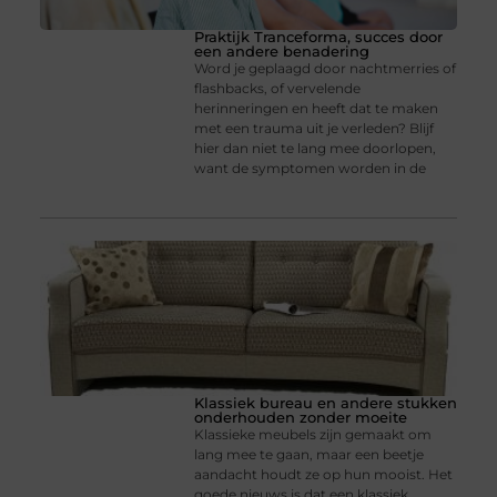
Praktijk Tranceforma, succes door
een andere benadering
Word je geplaagd door nachtmerries of
flashbacks, of vervelende
herinneringen en heeft dat te maken
met een trauma uit je verleden? Blijf
hier dan niet te lang mee doorlopen,
want de symptomen worden in de
Klassiek bureau en andere stukken
onderhouden zonder moeite
Klassieke meubels zijn gemaakt om
lang mee te gaan, maar een beetje
aandacht houdt ze op hun mooist. Het
goede nieuws is dat een klassiek