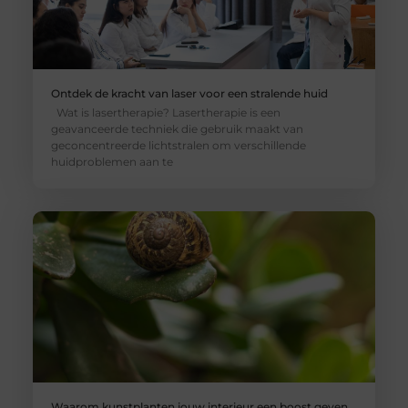
Ontdek de kracht van laser voor een stralende huid
Wat is lasertherapie? Lasertherapie is een
geavanceerde techniek die gebruik maakt van
geconcentreerde lichtstralen om verschillende
huidproblemen aan te
Waarom kunstplanten jouw interieur een boost geven