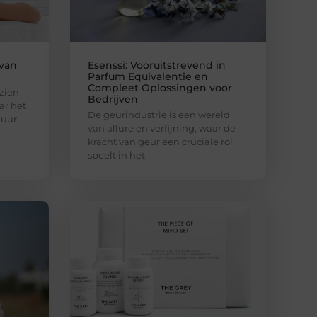
 van
Esenssi: Vooruitstrevend in
Parfum Equivalentie en
Compleet Oplossingen voor
zien
Bedrijven
ar het
De geurindustrie is een wereld
puur
van allure en verfijning, waar de
kracht van geur een cruciale rol
speelt in het