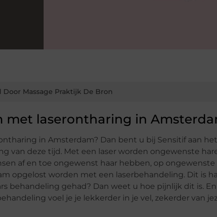
 Door Massage Praktijk De Bron
en met laserontharing in Amsterd
ontharing in Amsterdam? Dan bent u bij Sensitif aan he
ing van deze tijd. Met een laser worden ongewenste har
ensen af en toe ongewenst haar hebben, op ongewenste
aam opgelost worden met een laserbehandeling. Dit is h
ars behandeling gehad? Dan weet u hoe pijnlijk dit is. E
andeling voel je je lekkerder in je vel, zekerder van jez