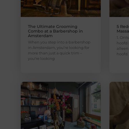
The Ultimate Grooming
5 Red
Combo at a Barbershop in
Massa
Amsterdam
1. Ont
When you step into a barbershop
hoofd 
in Amsterdam, you’re looking for
alleen
more than just a quick trim –
hoofd.
you’re looking