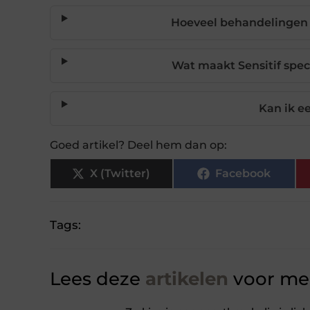
Hoeveel behandelingen 
Wat maakt Sensitif spec
Kan ik e
Goed artikel? Deel hem dan op:
X (Twitter)
Facebook
Tags:
Lees deze
artikelen
voor mee