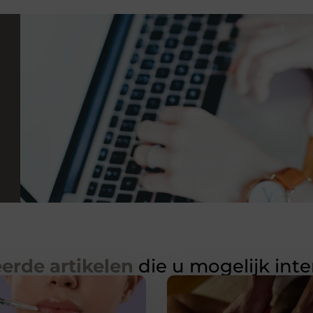
erde artikelen
die u mogelijk int