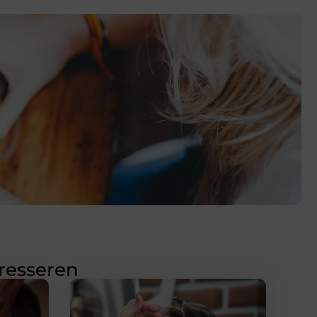
eresseren