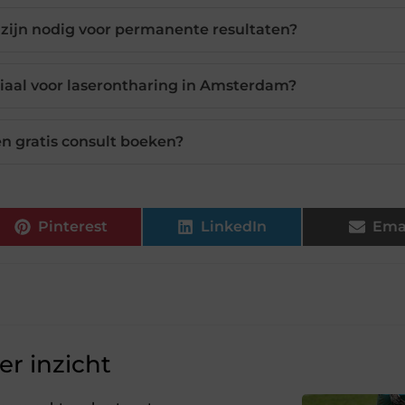
zijn nodig voor permanente resultaten?
iaal voor laserontharing in Amsterdam?
en gratis consult boeken?
Pinterest
LinkedIn
Ema
r inzicht