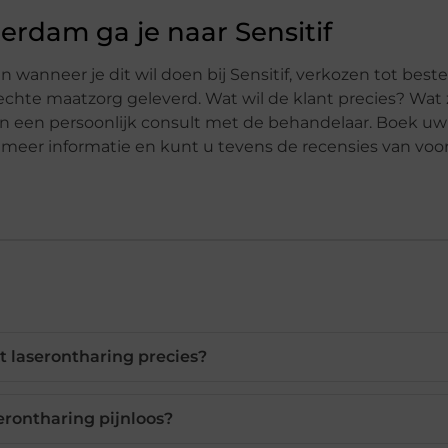
erdam ga je naar Sensitif
n wanneer je dit wil doen bij Sensitif, verkozen tot beste
chte maatzorg geleverd. Wat wil de klant precies? Wat 
in een persoonlijk consult met de behandelaar. Boek uw 
 u meer informatie en kunt u tevens de recensies van vo
 laserontharing precies?
serontharing pijnloos?