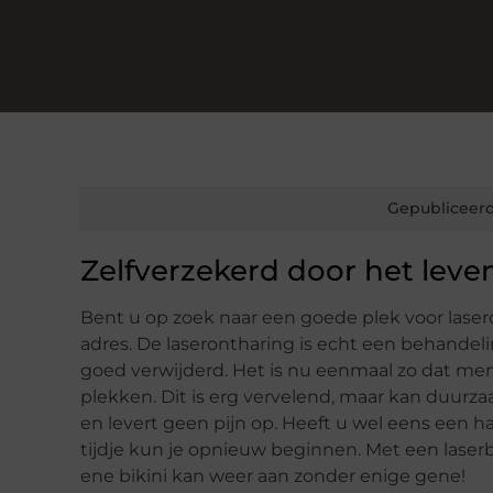
Gepubliceerd
Zelfverzekerd door het lev
Bent u op zoek naar een goede plek voor laser
adres. De laserontharing is echt een behandel
goed verwijderd. Het is nu eenmaal zo dat m
plekken. Dit is erg vervelend, maar kan duurz
en levert geen pijn op. Heeft u wel eens een h
tijdje kun je opnieuw beginnen. Met een laserbeh
ene bikini kan weer aan zonder enige gene!