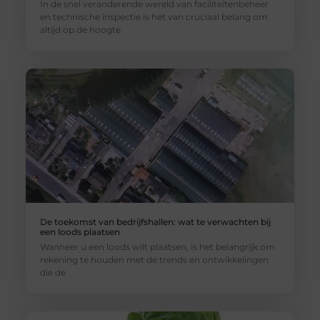
In de snel veranderende wereld van faciliteitenbeheer
en technische inspectie is het van cruciaal belang om
altijd op de hoogte
De toekomst van bedrijfshallen: wat te verwachten bij
een loods plaatsen
Wanneer u een loods wilt plaatsen, is het belangrijk om
rekening te houden met de trends en ontwikkelingen
die de