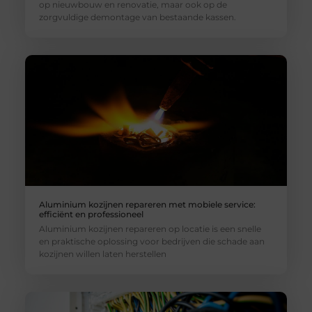
op nieuwbouw en renovatie, maar ook op de
zorgvuldige demontage van bestaande kassen.
Aluminium kozijnen repareren met mobiele service:
efficiënt en professioneel
Aluminium kozijnen repareren op locatie is een snelle
en praktische oplossing voor bedrijven die schade aan
kozijnen willen laten herstellen