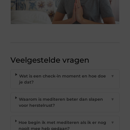
Veelgestelde vragen
Wat is een check-in moment en hoe doe
▼
je dat?
Waarom is mediteren beter dan slapen
▼
voor herstelrust?
Hoe begin ik met mediteren als ik er nog
▼
nooit mee heb gedaan?