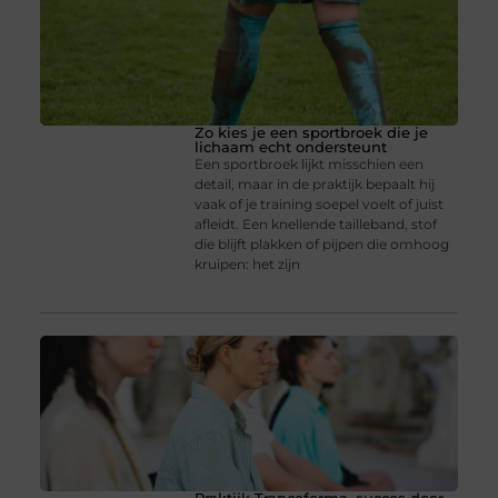
Zo kies je een sportbroek die je
lichaam echt ondersteunt
Een sportbroek lijkt misschien een
detail, maar in de praktijk bepaalt hij
vaak of je training soepel voelt of juist
afleidt. Een knellende tailleband, stof
die blijft plakken of pijpen die omhoog
kruipen: het zijn