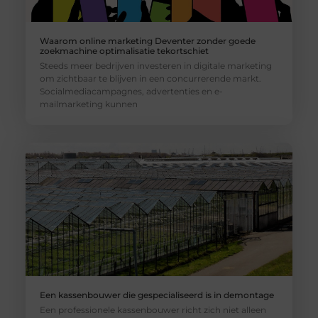
Waarom online marketing Deventer zonder goede
zoekmachine optimalisatie tekortschiet
Steeds meer bedrijven investeren in digitale marketing
om zichtbaar te blijven in een concurrerende markt.
Socialmediacampagnes, advertenties en e-
mailmarketing kunnen
Een kassenbouwer die gespecialiseerd is in demontage
Een professionele kassenbouwer richt zich niet alleen