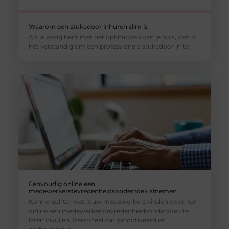
Waarom een stukadoor inhuren slim is
Als je bezig bent met het opknappen van je huis, dan is
het verstandig om een professionele stukadoor in te
Eenvoudig online een
medewerkerstevredenheidsonderzoek afnemen
Kom erachter wat jouw medewerkers vinden door hen
online een medewerkerstevredenheidsonderzoek te
laten invullen. Personeel dat gemotiveerd en