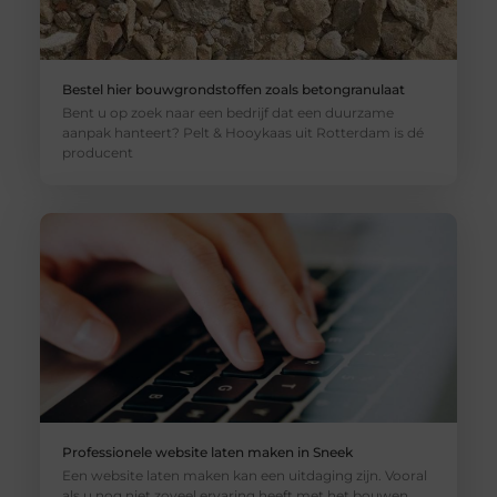
Bestel hier bouwgrondstoffen zoals betongranulaat
Bent u op zoek naar een bedrijf dat een duurzame
aanpak hanteert? Pelt & Hooykaas uit Rotterdam is dé
producent
Professionele website laten maken in Sneek
Een website laten maken kan een uitdaging zijn. Vooral
als u nog niet zoveel ervaring heeft met het bouwen