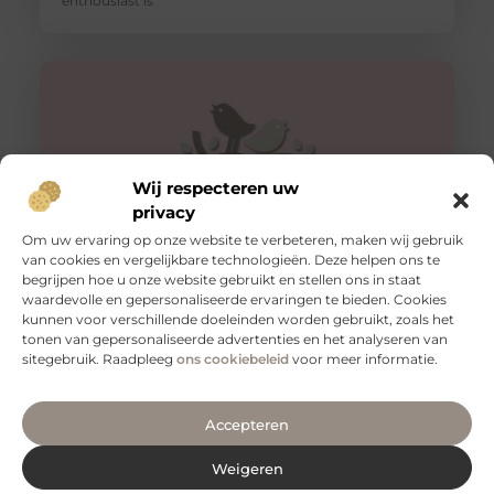
enthousiast is
Wij respecteren uw
privacy
Om uw ervaring op onze website te verbeteren, maken wij gebruik
van cookies en vergelijkbare technologieën. Deze helpen ons te
begrijpen hoe u onze website gebruikt en stellen ons in staat
Familieopstelling in Amersfoort
waardevolle en gepersonaliseerde ervaringen te bieden. Cookies
kunnen voor verschillende doeleinden worden gebruikt, zoals het
Woon jij in Amersfoort en wil je graag een
tonen van gepersonaliseerde advertenties en het analyseren van
familieopstelling laten doen? Lees dan deze blog over
sitegebruik. Raadpleeg
ons cookiebeleid
voor meer informatie.
Frank Schonagen en
Accepteren
Weigeren