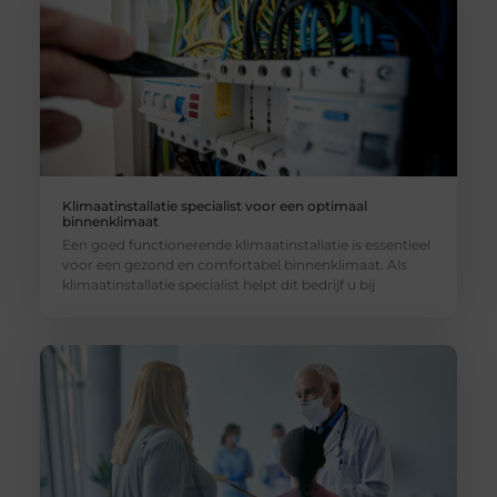
Klimaatinstallatie specialist voor een optimaal
binnenklimaat
Een goed functionerende klimaatinstallatie is essentieel
voor een gezond en comfortabel binnenklimaat. Als
klimaatinstallatie specialist helpt dit bedrijf u bij