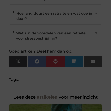
Hoe lang duurt een retraite en wat doe je
▼
daar?
Wat zijn de voordelen van een retraite
▼
voor stressbestrijding?
Goed artikel? Deel hem dan op:
X
Facebook
Pinterest
LinkedIn
Email
(Twitter)
Tags:
Lees deze
artikelen
voor meer inzicht