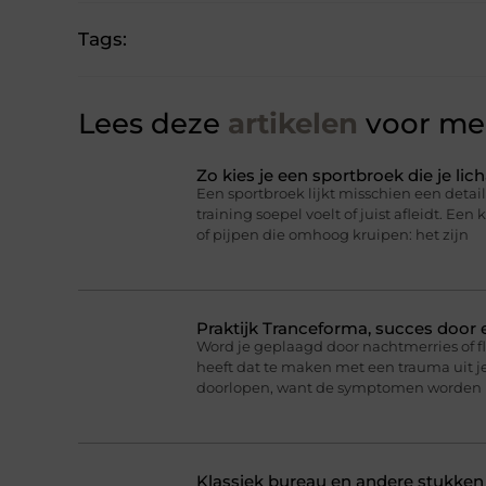
Tags:
Lees deze
artikelen
voor mee
Zo kies je een sportbroek die je l
Een sportbroek lijkt misschien een detail,
training soepel voelt of juist afleidt. Een 
of pijpen die omhoog kruipen: het zijn
Praktijk Tranceforma, succes door
Word je geplaagd door nachtmerries of f
heeft dat te maken met een trauma uit je
doorlopen, want de symptomen worden 
Klassiek bureau en andere stukke