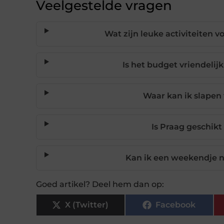
Veelgestelde vragen
Wat zijn leuke activiteiten
Is het budget vriendeli
Waar kan ik slapen
Is Praag geschik
Kan ik een weekendje n
Goed artikel? Deel hem dan op:
X (Twitter)
Facebook