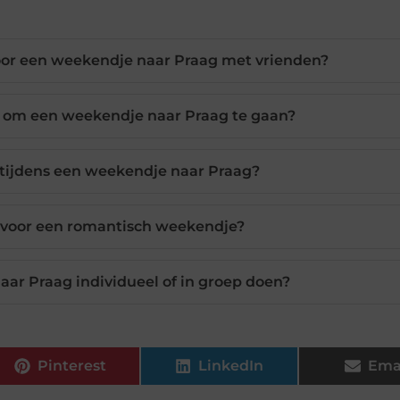
 voor een weekendje naar Praag met vrienden?
jk om een weekendje naar Praag te gaan?
 tijdens een weekendje naar Praag?
t voor een romantisch weekendje?
aar Praag individueel of in groep doen?
Pinterest
LinkedIn
Ema