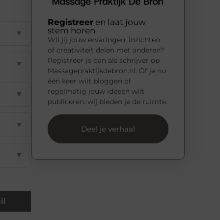
Registreer
en laat jouw
stem horen
▼
Wil jij jouw ervaringen, inzichten
of creativiteit delen met anderen?
Registreer je dan als schrijver op
▼
Massagepraktijkdebron.nl. Of je nu
één keer wilt bloggen of
regelmatig jouw ideeën wilt
▼
publiceren: wij bieden je de ruimte.
▼
Deel je verhaal
▼
il