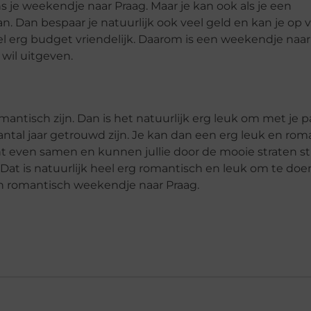
s je weekendje naar Praag. Maar je kan ook als je een
. Dan bespaar je natuurlijk ook veel geld en kan je op v
heel erg budget vriendelijk. Daarom is een weekendje naa
 wil uitgeven.
ntisch zijn. Dan is het natuurlijk erg leuk om met je p
 aantal jaar getrouwd zijn. Je kan dan een erg leuk en ro
ht even samen en kunnen jullie door de mooie straten st
at is natuurlijk heel erg romantisch en leuk om te doen
en romantisch weekendje naar Praag.