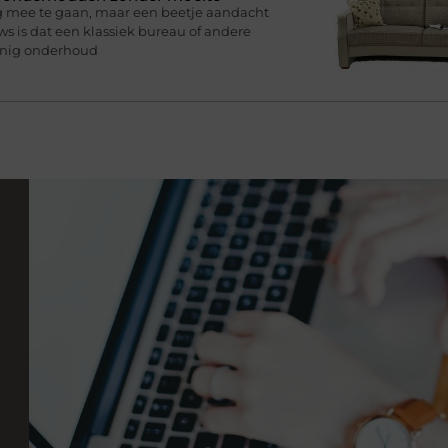
g mee te gaan, maar een beetje aandacht
s is dat een klassiek bureau of andere
inig onderhoud