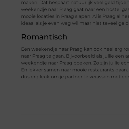
maken. Dat bespaart natuurlijk veel geld tijden
weekendje naar Praag gaat naar een hostel gaan
mooie locaties in Praag slapen. Al is Praag al 
ideaal als je even weg wil maar niet teveel geld
Romantisch
Een weekendje naar Praag kan ook heel erg roma
naar Praag te gaan. Bijvoorbeeld als jullie een
weekendje naar Praag boeken. Zo zijn jullie ec
En lekker samen naar mooie restaurants gaan. D
dus erg leuk om je partner te verassen met e