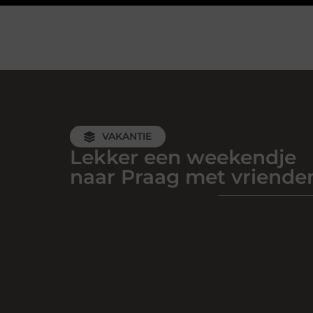
VAKANTIE
Lekker een weekendje
naar Praag met vriende