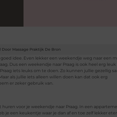
 Door Massage Praktijk De Bron
en goed idee. Even lekker een weekendje weg naar een 
 Praag. Dus een weekendje naar Praag is ook heel erg leu
Praag iets leuks om te doen. Zo kunnen jullie gezellig 
ar als jullie iets alleen willen doen kan dat ook erg
neem er zeker gebruik van.
t huren voor je weekendje naar Praag. In een appartem
heb je een keukentje waar je dan af en toe zelf lekker et