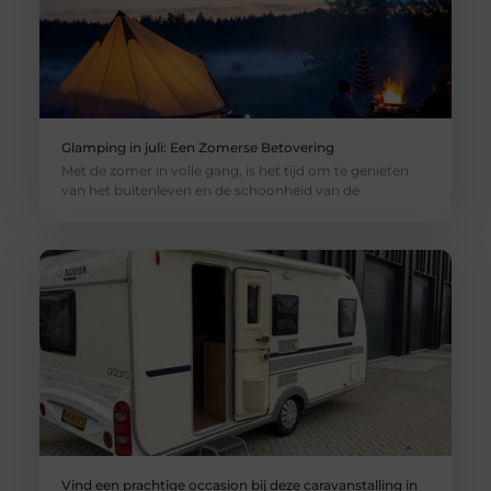
Glamping in juli: Een Zomerse Betovering
Met de zomer in volle gang, is het tijd om te genieten
van het buitenleven en de schoonheid van de
Vind een prachtige occasion bij deze caravanstalling in