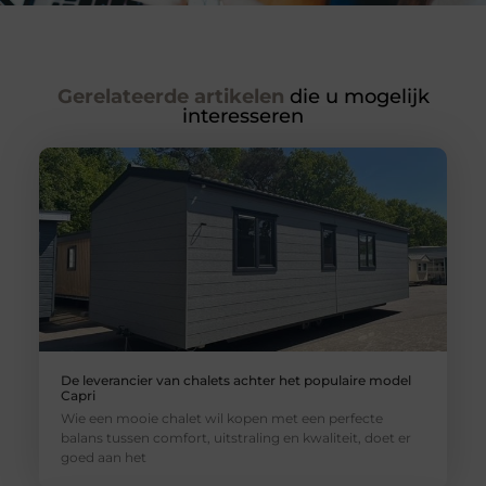
Gerelateerde artikelen
die u mogelijk
interesseren
De leverancier van chalets achter het populaire model
Capri
Wie een mooie chalet wil kopen met een perfecte
balans tussen comfort, uitstraling en kwaliteit, doet er
goed aan het