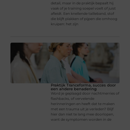
detail, maar in de praktijk bepaalt hij
vaak of je training soepel voelt of juist
afleidt. Een knellende tailleband, stof
die blijft plakken of pijpen die omhoog
kruipen: het zijn
Praktijk Tranceforma, succes door
een andere benadering
Word je geplaagd door nachtmerries of
flashbacks, of vervelende
herinneringen en heeft dat te maken
met een trauma uit je verleden? Blijf
hier dan niet te lang mee doorlopen,
want de symptomen worden in de