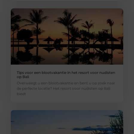
Tips voor een blootvakantie in het resort voor nudisten
op Bali
Overweegt u een blootvakantie en bent u op zoek naar
de perfecte locatie? Het resort voor nudisten op Bali
biedt