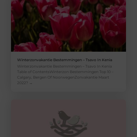
Winterzonvakantie Bestemmingen – Tsavo In Kenia
Winterzonvakantie Bestemmingen – Tsavo In Kenia
Table of ContentsWinterzon Bestemmingen Top 10 –
Calgary, Bergen Of NoorwegenZonvakantie Maart
2022? →