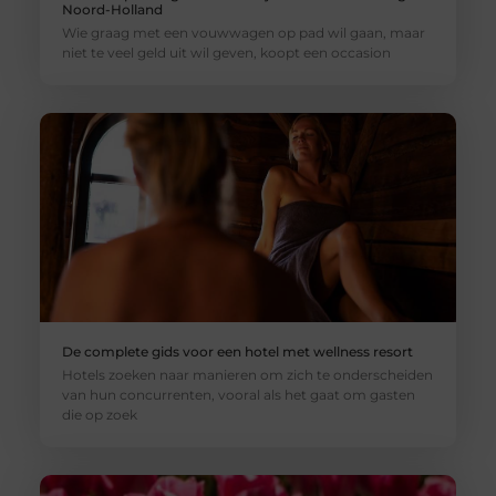
Noord-Holland
Wie graag met een vouwwagen op pad wil gaan, maar
niet te veel geld uit wil geven, koopt een occasion
De complete gids voor een hotel met wellness resort
Hotels zoeken naar manieren om zich te onderscheiden
van hun concurrenten, vooral als het gaat om gasten
die op zoek