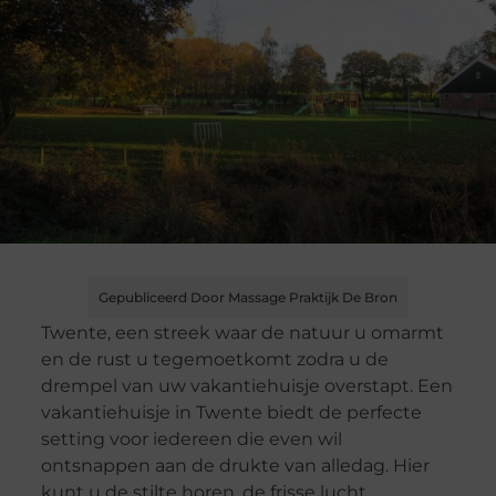
Gepubliceerd Door Massage Praktijk De Bron
Twente, een streek waar de natuur u omarmt
en de rust u tegemoetkomt zodra u de
drempel van uw vakantiehuisje overstapt. Een
vakantiehuisje in Twente biedt de perfecte
setting voor iedereen die even wil
ontsnappen aan de drukte van alledag. Hier
kunt u de stilte horen, de frisse lucht