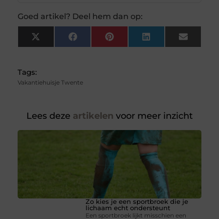
Goed artikel? Deel hem dan op:
X
Facebook
Pinterest
LinkedIn
Email
(Twitter)
Tags:
Vakantiehuisje Twente
Lees deze
artikelen
voor meer inzicht
Zo kies je een sportbroek die je
lichaam echt ondersteunt
Een sportbroek lijkt misschien een