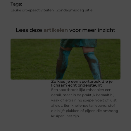
Tags:
Leuke groepsactiviteiten
,
Zondagmiddag uitje
Lees deze
artikelen
voor meer inzicht
Zo kies je een sportbroek die je
lichaam echt ondersteunt
Een sportbroek lijkt misschien een
detail, maar in de praktijk bepaalt hij
vaak of je training soepel voelt of juist
afleidt. Een knellende tailleband, stof
die blijft plakken of pijpen die omhoog
kruipen: het zijn