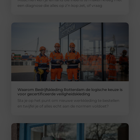
een diagnose die alles op z’n kop zet, of vraag
Waarom Bedrijfskleding Rotterdam de logische keuze is
voor gecertificeerde veiligheidskleding
Sta je op het punt om nieuwe werkkleding te bestellen
en twijfel je of alles echt aan de normen voldoet?