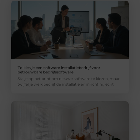
Zo kies je een software installatiebedrijf voor
betrouwbare bedrijfssoftware
Sta je op het punt om nieuwe software te kiezen, maar
twijfel je welk bedrijf de installatie en inrichting echt