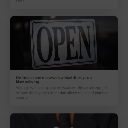
Deze
De impact van maatwerk winkel displays op
klantbeleving
Wat zijn winkel displays en waarom zijn ze belangrijk?
Winkel displays zijn meer dan alleen rekken of planken
waar je