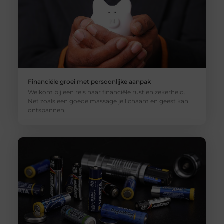
Financiële groei met persoonlijke aanpak
Welkom bij een reis naar financiële rust en zekerheid.
Net zoals een goede massage je lichaam en geest kan
ontspannen,