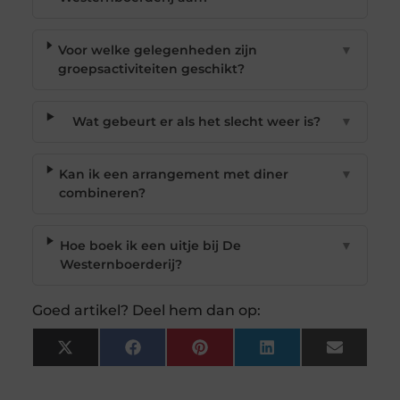
Voor welke gelegenheden zijn
▼
groepsactiviteiten geschikt?
Wat gebeurt er als het slecht weer is?
▼
Kan ik een arrangement met diner
▼
combineren?
Hoe boek ik een uitje bij De
▼
Westernboerderij?
Goed artikel? Deel hem dan op:
X
Facebook
Pinterest
LinkedIn
Email
(Twitter)