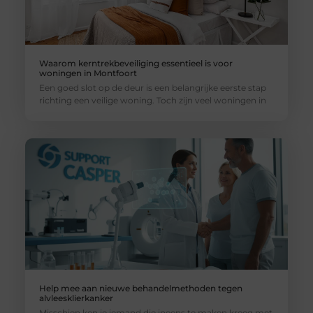
Waarom kerntrekbeveiliging essentieel is voor
woningen in Montfoort
Een goed slot op de deur is een belangrijke eerste stap
richting een veilige woning. Toch zijn veel woningen in
Help mee aan nieuwe behandelmethoden tegen
alvleesklierkanker
Misschien ken je iemand die ineens te maken kreeg met