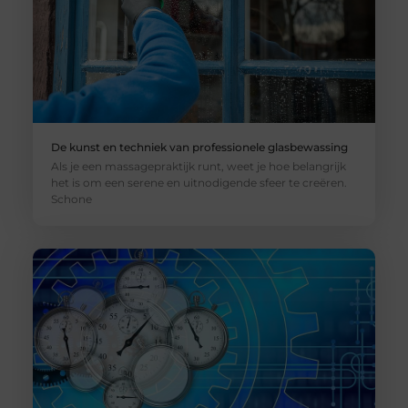
De kunst en techniek van professionele glasbewassing
Als je een massagepraktijk runt, weet je hoe belangrijk
het is om een serene en uitnodigende sfeer te creëren.
Schone