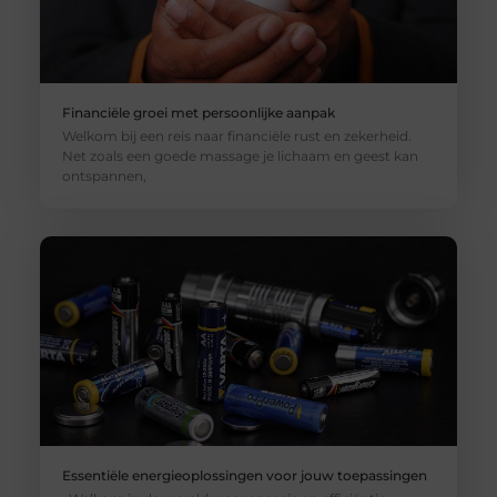
Financiële groei met persoonlijke aanpak
Welkom bij een reis naar financiële rust en zekerheid.
Net zoals een goede massage je lichaam en geest kan
ontspannen,
Essentiële energieoplossingen voor jouw toepassingen