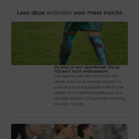
Lees deze
artikelen
voor meer inzicht
Zo kies je een sportbroek die je
lichaam echt ondersteunt
Een sportbroek lijkt misschien een
detail, maar in de praktijk bepaalt hij
vaak of je training soepel voelt of juist
afleidt. Een knellende tailleband, stof
die blijft plakken of pijpen die omhoog
kruipen: het zijn