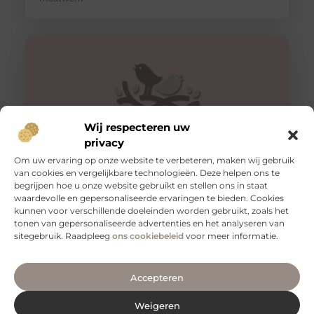
Wij respecteren uw
privacy
Om uw ervaring op onze website te verbeteren, maken wij gebruik
van cookies en vergelijkbare technologieën. Deze helpen ons te
begrijpen hoe u onze website gebruikt en stellen ons in staat
Veilig vervoeren: waarom aanhangernetten onmisbaar
zijn
waardevolle en gepersonaliseerde ervaringen te bieden. Cookies
kunnen voor verschillende doeleinden worden gebruikt, zoals het
Als je regelmatig spullen vervoert met een aanhanger,
tonen van gepersonaliseerde advertenties en het analyseren van
weet je hoe belangrijk het is om je lading veilig en stevig
sitegebruik. Raadpleeg
ons cookiebeleid
voor meer informatie.
Accepteren
Weigeren