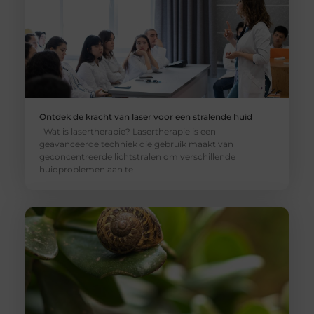
Ontdek de kracht van laser voor een stralende huid
Wat is lasertherapie? Lasertherapie is een
geavanceerde techniek die gebruik maakt van
geconcentreerde lichtstralen om verschillende
huidproblemen aan te