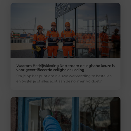
Waarom Bedrijfskleding Rotterdam de logische keuze is
voor gecertificeerde veiligheidskleding
Sta je op het punt om nieuwe werkkleding te bestellen
en twijfel je of alles echt aan de normen voldoet?