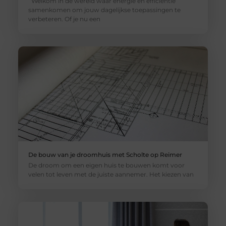
Welkom in de wereld waar energie en efficiëntie
samenkomen om jouw dagelijkse toepassingen te
verbeteren. Of je nu een
De bouw van je droomhuis met Scholte op Reimer
De droom om een eigen huis te bouwen komt voor
velen tot leven met de juiste aannemer. Het kiezen van