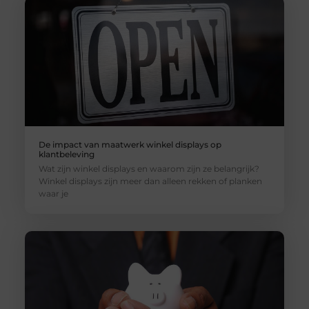
De impact van maatwerk winkel displays op
klantbeleving
Wat zijn winkel displays en waarom zijn ze belangrijk?
Winkel displays zijn meer dan alleen rekken of planken
waar je