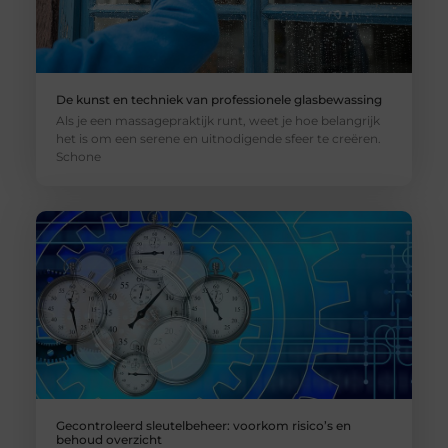
De kunst en techniek van professionele glasbewassing
Als je een massagepraktijk runt, weet je hoe belangrijk
het is om een serene en uitnodigende sfeer te creëren.
Schone
Gecontroleerd sleutelbeheer: voorkom risico’s en
behoud overzicht