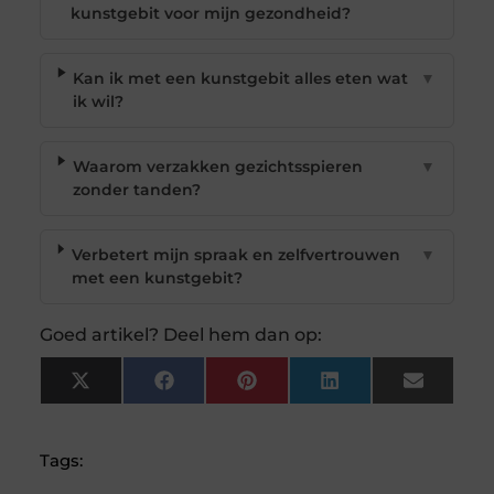
kunstgebit voor mijn gezondheid?
Kan ik met een kunstgebit alles eten wat
▼
ik wil?
Waarom verzakken gezichtsspieren
▼
zonder tanden?
Verbetert mijn spraak en zelfvertrouwen
▼
met een kunstgebit?
Goed artikel? Deel hem dan op:
X
Facebook
Pinterest
LinkedIn
Email
(Twitter)
Tags: