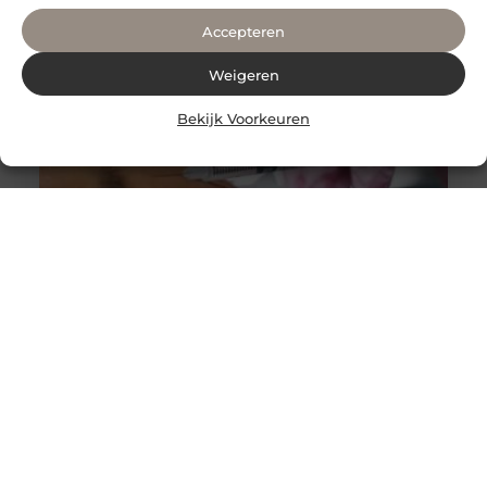
Accepteren
Weigeren
Bekijk Voorkeuren
Alles wat je moet weten over faceliftchirurgie
Een facelift, ook bekend als rhytidectomie, is een
chirurgische ingreep die wordt gebruikt om rimpels en
verslapping van de huid