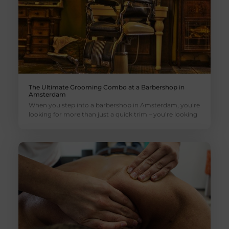
The Ultimate Grooming Combo at a Barbershop in
Amsterdam
When you step into a barbershop in Amsterdam, you’re
looking for more than just a quick trim – you’re looking