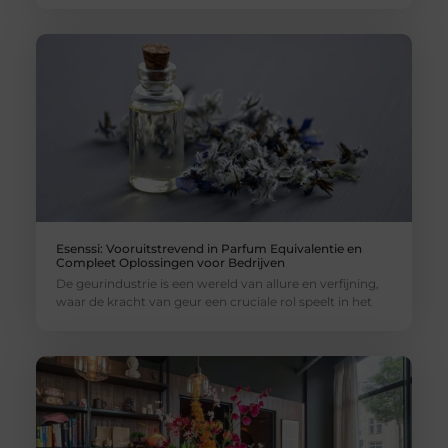
Esenssi: Vooruitstrevend in Parfum Equivalentie en
Compleet Oplossingen voor Bedrijven
De geurindustrie is een wereld van allure en verfijning,
waar de kracht van geur een cruciale rol speelt in het