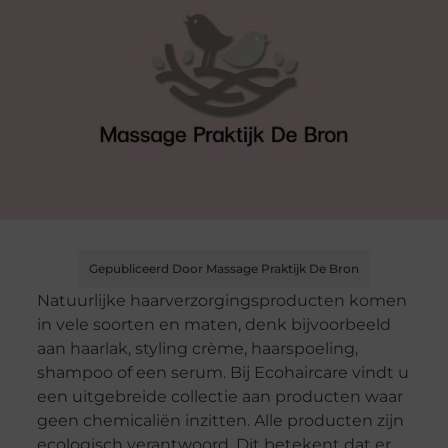
Gepubliceerd Door Massage Praktijk De Bron
Natuurlijke haarverzorgingsproducten komen
in vele soorten en maten, denk bijvoorbeeld
aan haarlak, styling crème, haarspoeling,
shampoo of een serum. Bij Ecohaircare vindt u
een uitgebreide collectie aan producten waar
geen chemicaliën inzitten. Alle producten zijn
ecologisch verantwoord. Dit betekent dat er