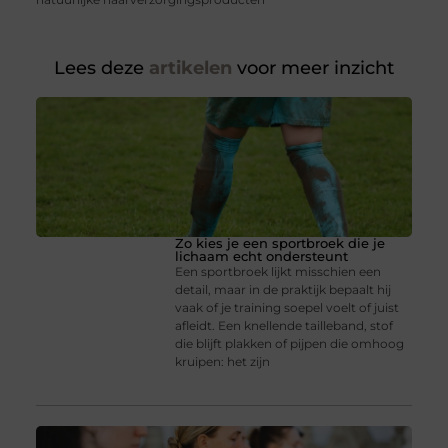
Lees deze
artikelen
voor meer inzicht
Zo kies je een sportbroek die je
lichaam echt ondersteunt
Een sportbroek lijkt misschien een
detail, maar in de praktijk bepaalt hij
vaak of je training soepel voelt of juist
afleidt. Een knellende tailleband, stof
die blijft plakken of pijpen die omhoog
kruipen: het zijn