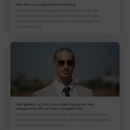
Een Me-Line pigmentbehandeling
Als je last hebt van pigmentproblemen, kan dit
veroorzaakt zijn door allerlei factoren. Denk aan
chronische zonschade, trauma, medicijngebruik,
zwangerschap,
Het geheim achter natuurlijke haargroei: een
diepgaande blik op haar transplantatie
Haar transplantatie, een term die steeds vaker in de
cosmetische wereld opduikt, biedt hoop aan degenen
die kampen met haarverlies.