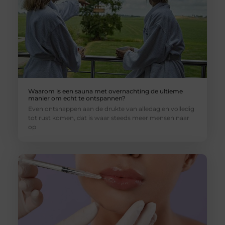
Waarom is een sauna met overnachting de ultieme
manier om echt te ontspannen?
Even ontsnappen aan de drukte van alledag en volledig
tot rust komen, dat is waar steeds meer mensen naar
op