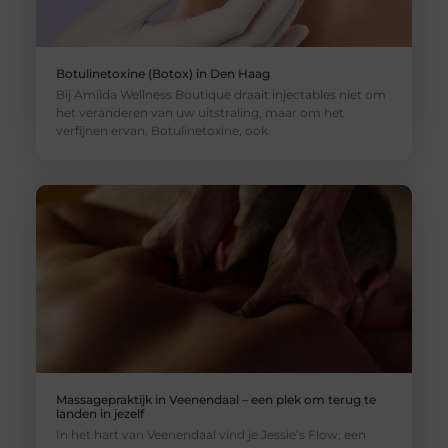
Botulinetoxine (Botox) in Den Haag
Bij Amilda Wellness Boutique draait injectables niet om
het veranderen van uw uitstraling, maar om het
verfijnen ervan. Botulinetoxine, ook
Massagepraktijk in Veenendaal – een plek om terug te
landen in jezelf
In het hart van Veenendaal vind je Jessie’s Flow, een