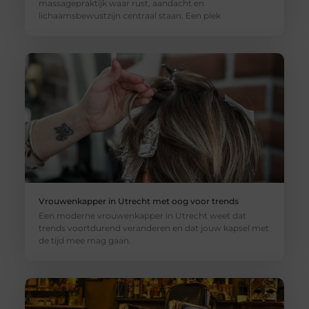
massagepraktijk waar rust, aandacht en
lichaamsbewustzijn centraal staan. Een plek
Vrouwenkapper in Utrecht met oog voor trends
Een moderne vrouwenkapper in Utrecht weet dat
trends voortdurend veranderen en dat jouw kapsel met
de tijd mee mag gaan.