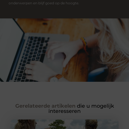
onderwerpen en blijf goed op de hoogte.
Gerelateerde artikelen
die u mogelijk
interesseren