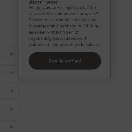
stem horen
Wil jij jouw ervaringen, inzichten
of creativiteit delen met anderen?
Registreer je dan als schrijver op
Massagepraktijkdebron.nl. Of je nu
één keer wilt bloggen of
regelmatig jouw ideeën wilt
publiceren: wij bieden je de ruimte.
▼
Deel je verhaal
▼
▼
▼
▼