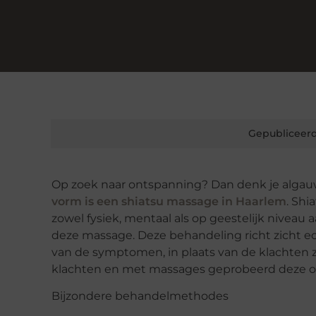
Gepubliceerd
Op zoek naar ontspanning? Dan denk je algau
vorm is een shiatsu massage in Haarlem
. Sh
zowel fysiek, mentaal als op geestelijk niveau 
deze massage. Deze behandeling richt zicht e
van de symptomen, in plaats van de klachten z
klachten en met massages geprobeerd deze op
Bijzondere behandelmethodes