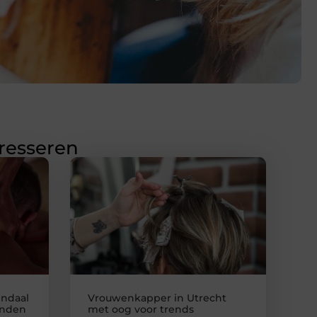
eresseren
endaal
Vrouwenkapper in Utrecht
anden
met oog voor trends