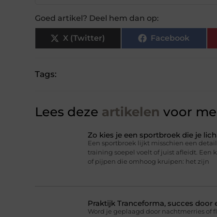
Goed artikel? Deel hem dan op:
X (Twitter)
Facebook
Tags:
Lees deze
artikelen
voor mee
Zo kies je een sportbroek die je l
Een sportbroek lijkt misschien een detail,
training soepel voelt of juist afleidt. Een 
of pijpen die omhoog kruipen: het zijn
Praktijk Tranceforma, succes door
Word je geplaagd door nachtmerries of f