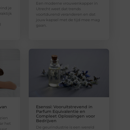
Een moderne vrouwenkapper in
vind je
Utrecht weet dat trends
raktijk
voortdurend veranderen en dat
jouw kapsel met de tijd mee mag
l
gaan.
 van
Esenssi: Vooruitstrevend in
Parfum Equivalentie en
Compleet Oplossingen voor
zien
Bedrijven
ar het
De geurindustrie is een wereld
puur