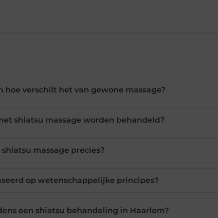
n hoe verschilt het van gewone massage?
met shiatsu massage worden behandeld?
 shiatsu massage precies?
aseerd op wetenschappelijke principes?
dens een shiatsu behandeling in Haarlem?