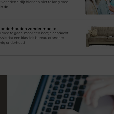
 verleden? Blijf hier dan niet te lang mee
in de
n onderhouden zonder moeite
g mee te gaan, maar een beetje aandacht
s is dat een klassiek bureau of andere
inig onderhoud