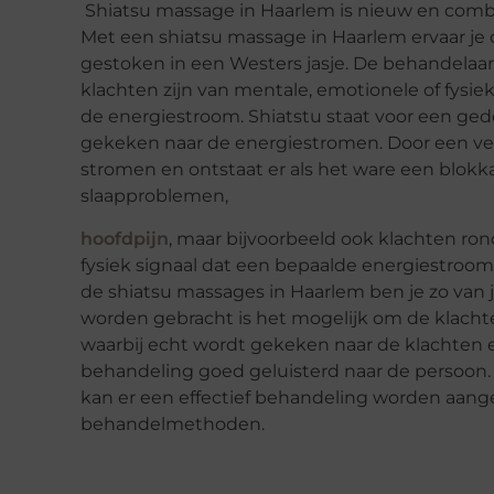
Shiatsu massage in Haarlem is nieuw en com
Met een shiatsu massage in Haarlem ervaar je
gestoken in een Westers jasje. De behandelaa
klachten zijn van mentale, emotionele of fysi
de energiestroom. Shiatstu staat voor een ged
gekeken naar de energiestromen. Door een ver
stromen en ontstaat er als het ware een blokka
slaapproblemen,
hoofdpijn
, maar bijvoorbeeld ook klachten rond
fysiek signaal dat een bepaalde energiestroo
de shiatsu massages in Haarlem ben je zo van 
worden gebracht is het mogelijk om de klacht
waarbij echt wordt gekeken naar de klachten 
behandeling goed geluisterd naar de persoon
kan er een effectief behandeling worden aan
behandelmethoden.