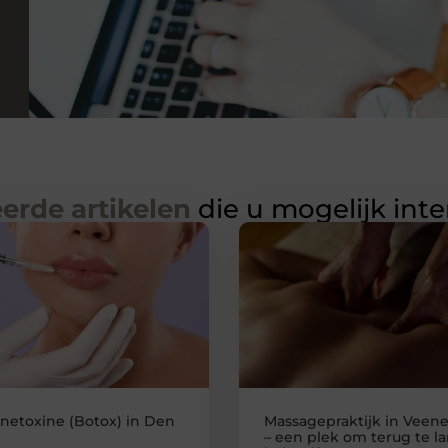
erde artikelen
die u mogelijk int
inetoxine (Botox) in Den
Massagepraktijk in Veen
– een plek om terug te l