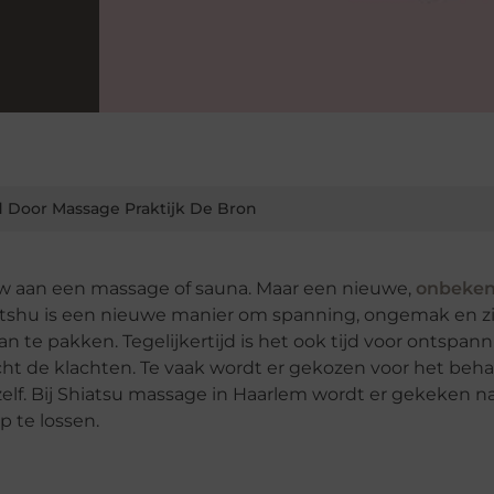
 Door Massage Praktijk De Bron
w aan een massage of sauna. Maar een nieuwe,
onbeke
iatshu is een nieuwe manier om spanning, ongemak en z
aan te pakken. Tegelijkertijd is het ook tijd voor ontspa
cht de klachten. Te vaak wordt er gekozen voor het beh
elf. Bij Shiatsu massage in Haarlem wordt er gekeken n
 te lossen.