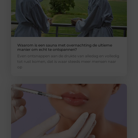
Waarom is een sauna met overnachting de ultieme
manier om echt te ontspannen?
Even ontsnappen aan de drukte van alledag en volledig
tot rust komen, dat is waar steeds meer mensen naar
op