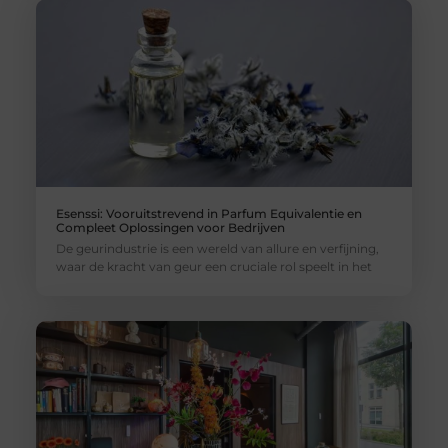
Esenssi: Vooruitstrevend in Parfum Equivalentie en
Compleet Oplossingen voor Bedrijven
De geurindustrie is een wereld van allure en verfijning,
waar de kracht van geur een cruciale rol speelt in het