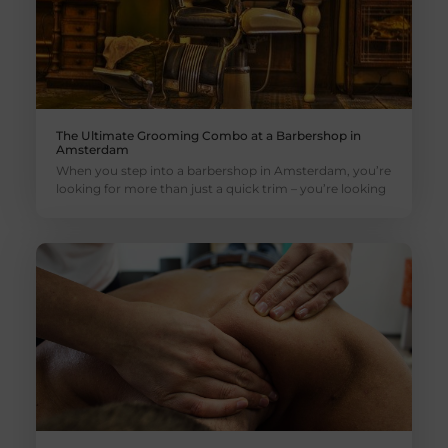
The Ultimate Grooming Combo at a Barbershop in
Amsterdam
When you step into a barbershop in Amsterdam, you’re
looking for more than just a quick trim – you’re looking