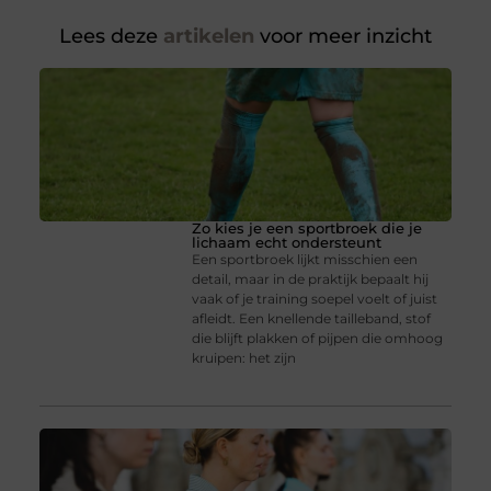
Lees deze
artikelen
voor meer inzicht
Zo kies je een sportbroek die je
lichaam echt ondersteunt
Een sportbroek lijkt misschien een
detail, maar in de praktijk bepaalt hij
vaak of je training soepel voelt of juist
afleidt. Een knellende tailleband, stof
die blijft plakken of pijpen die omhoog
kruipen: het zijn