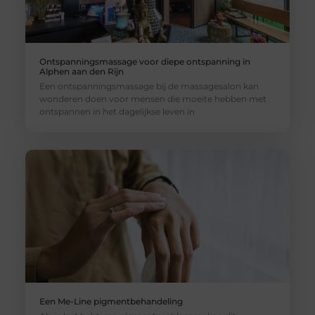
Ontspanningsmassage voor diepe ontspanning in
Alphen aan den Rijn
Een ontspanningsmassage bij de massagesalon kan
wonderen doen voor mensen die moeite hebben met
ontspannen in het dagelijkse leven in
Een Me-Line pigmentbehandeling