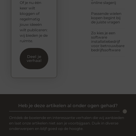
Of je nu één
online slagerij
keer wilt
bloggen of
Passende wielen
kopen begint bij
regelmatig
de juiste vragen
jouw ideeën
wilt publiceren:
Zo kies je een
wij bieden je de
software
ruimte.
installatiebedrijf
voor betrouwbare
bedrijfssoftware
Deel je
verhaal
Heb je deze artikelen al onder ogen gehad?
Ontdek de boeiende en interessante verhalen die wij aanbieden
en laat onze artikelen niet aan je voorbijgaan. Duik in diverse
onderwerpen en blijf goed op de hoogte.