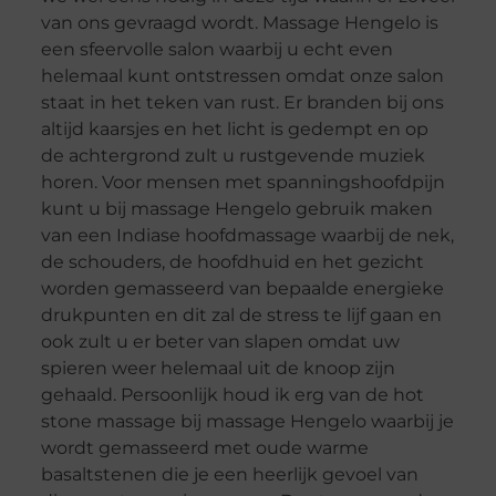
van ons gevraagd wordt. Massage Hengelo is
een sfeervolle salon waarbij u echt even
helemaal kunt ontstressen omdat onze salon
staat in het teken van rust. Er branden bij ons
altijd kaarsjes en het licht is gedempt en op
de achtergrond zult u rustgevende muziek
horen. Voor mensen met spanningshoofdpijn
kunt u bij massage Hengelo gebruik maken
van een Indiase hoofdmassage waarbij de nek,
de schouders, de hoofdhuid en het gezicht
worden gemasseerd van bepaalde energieke
drukpunten en dit zal de stress te lijf gaan en
ook zult u er beter van slapen omdat uw
spieren weer helemaal uit de knoop zijn
gehaald. Persoonlijk houd ik erg van de hot
stone massage bij massage Hengelo waarbij je
wordt gemasseerd met oude warme
basaltstenen die je een heerlijk gevoel van