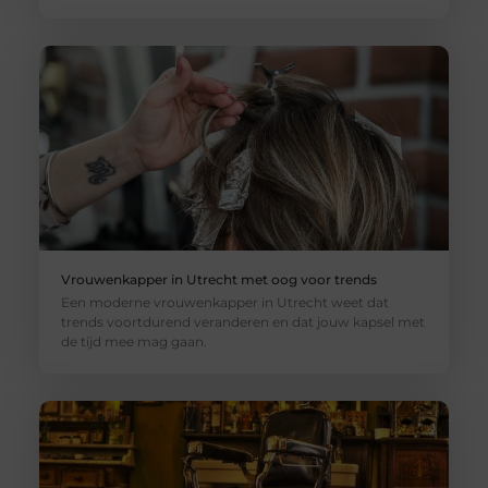
Vrouwenkapper in Utrecht met oog voor trends
Een moderne vrouwenkapper in Utrecht weet dat
trends voortdurend veranderen en dat jouw kapsel met
de tijd mee mag gaan.