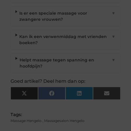
Is er een speciale massage voor
▼
zwangere vrouwen?
Kan ik een verwenmiddag met vrienden
▼
boeken?
Helpt massage tegen spanning en
▼
hoofdpijn?
Goed artikel? Deel hem dan op:
X
Facebook
LinkedIn
Email
(Twitter)
Tags:
Massage Hengelo
,
Massagesalon Hengelo