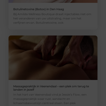
Botulinetoxine (Botox) in Den Haag
Bij Amilda Wellness Boutique draait injectables niet om
het veranderen van uw uitstraling, maar om het
verfijnen ervan. Botulinetoxine, ook
Massagepraktijk in Veenendaal – een plek om terug te
landen in jezelf
In het hart van Veenendaal vind je Jessie’s Flow, een
massagepraktijk waar rust, aandacht en
lichaamsbewustzijn centraal staan. Een plek