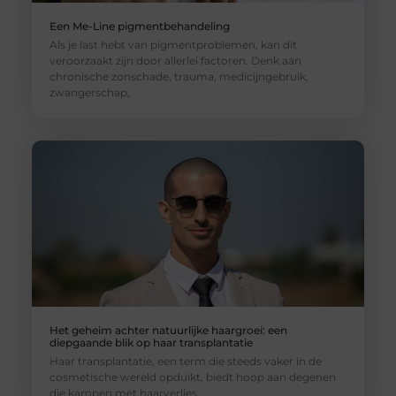
Een Me-Line pigmentbehandeling
Als je last hebt van pigmentproblemen, kan dit
veroorzaakt zijn door allerlei factoren. Denk aan
chronische zonschade, trauma, medicijngebruik,
zwangerschap,
Het geheim achter natuurlijke haargroei: een
diepgaande blik op haar transplantatie
Haar transplantatie, een term die steeds vaker in de
cosmetische wereld opduikt, biedt hoop aan degenen
die kampen met haarverlies.