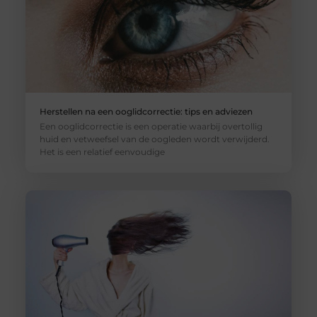
Herstellen na een ooglidcorrectie: tips en adviezen
Een ooglidcorrectie is een operatie waarbij overtollig
huid en vetweefsel van de oogleden wordt verwijderd.
Het is een relatief eenvoudige