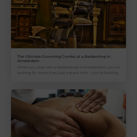
The Ultimate Grooming Combo at a Barbershop in
Amsterdam
When you step into a barbershop in Amsterdam, you’re
looking for more than just a quick trim – you’re looking