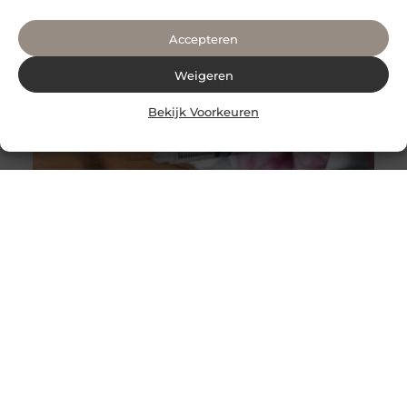
Accepteren
Weigeren
Bekijk Voorkeuren
Alles wat je moet weten over faceliftchirurgie
Een facelift, ook bekend als rhytidectomie, is een
chirurgische ingreep die wordt gebruikt om rimpels en
verslapping van de huid