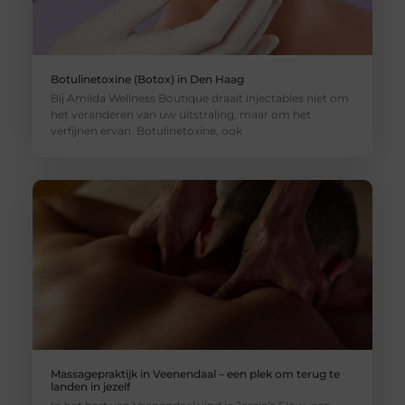
Botulinetoxine (Botox) in Den Haag
Bij Amilda Wellness Boutique draait injectables niet om
het veranderen van uw uitstraling, maar om het
verfijnen ervan. Botulinetoxine, ook
Massagepraktijk in Veenendaal – een plek om terug te
landen in jezelf