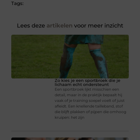
Tags:
Lees deze
artikelen
voor meer inzicht
Zo kies je een sportbroek die je
lichaam echt ondersteunt
Een sportbroek lijkt misschien een
detail, maar in de praktijk bepaalt hij
vaak of je training soepel voelt of juist
afleidt. Een knellende tailleband, stof
die blijft plakken of pijpen die omhoog
kruipen: het zijn