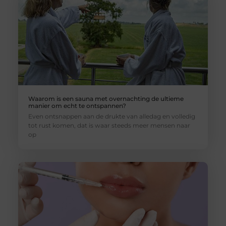
Waarom is een sauna met overnachting de ultieme
manier om echt te ontspannen?
Even ontsnappen aan de drukte van alledag en volledig
tot rust komen, dat is waar steeds meer mensen naar
op