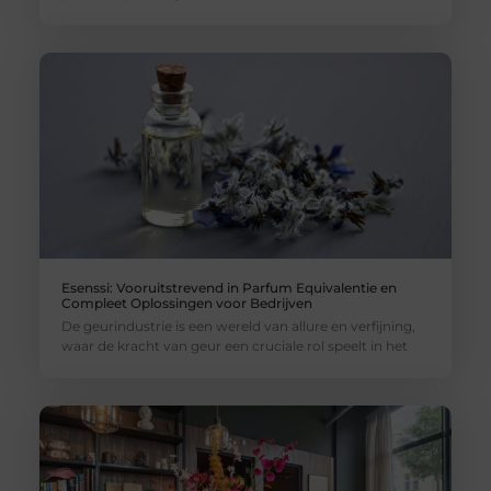
Esenssi: Vooruitstrevend in Parfum Equivalentie en
Compleet Oplossingen voor Bedrijven
De geurindustrie is een wereld van allure en verfijning,
waar de kracht van geur een cruciale rol speelt in het