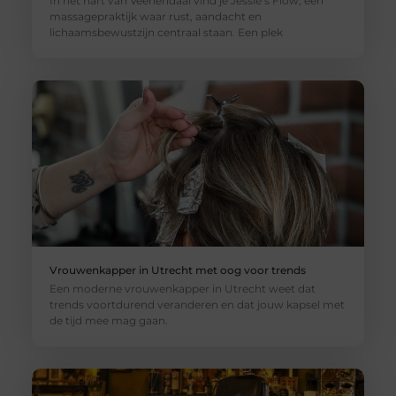
In het hart van Veenendaal vind je Jessie’s Flow, een
massagepraktijk waar rust, aandacht en
lichaamsbewustzijn centraal staan. Een plek
Vrouwenkapper in Utrecht met oog voor trends
Een moderne vrouwenkapper in Utrecht weet dat
trends voortdurend veranderen en dat jouw kapsel met
de tijd mee mag gaan.