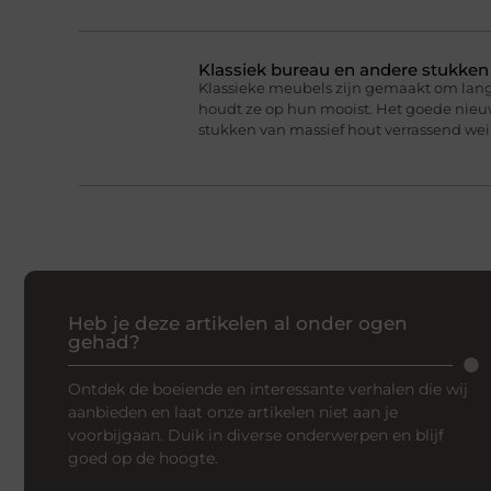
Klassiek bureau en andere stukke
Klassieke meubels zijn gemaakt om lan
houdt ze op hun mooist. Het goede nieuw
stukken van massief hout verrassend we
Heb je deze artikelen al onder ogen
gehad?
Ontdek de boeiende en interessante verhalen die wij
aanbieden en laat onze artikelen niet aan je
voorbijgaan. Duik in diverse onderwerpen en blijf
goed op de hoogte.