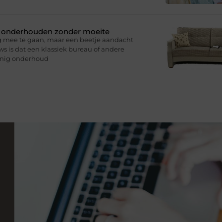
n onderhouden zonder moeite
g mee te gaan, maar een beetje aandacht
s is dat een klassiek bureau of andere
inig onderhoud