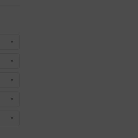
▼
▼
▼
▼
▼