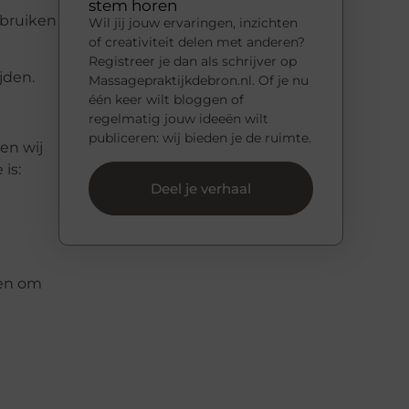
stem horen
ebruiken
Wil jij jouw ervaringen, inzichten
of creativiteit delen met anderen?
Registreer je dan als schrijver op
jden.
Massagepraktijkdebron.nl. Of je nu
één keer wilt bloggen of
regelmatig jouw ideeën wilt
publiceren: wij bieden je de ruimte.
en wij
 is:
Deel je verhaal
zen om