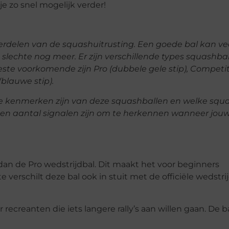
je zo snel mogelijk verder!
erdelen van de squashuitrusting. Een goede bal kan ve
slechte nog meer. Er zijn verschillende types squashba
ste voorkomende zijn Pro (dubbele gele stip), Competi
(blauwe stip).
kste kenmerken zijn van deze squashballen en welke squ
t een aantal signalen zijn om te herkennen wanneer jou
 dan de Pro wedstrijdbal. Dit maakt het voor beginners
verschilt deze bal ook in stuit met de officiële wedstrij
recreanten die iets langere rally’s aan willen gaan. De ba