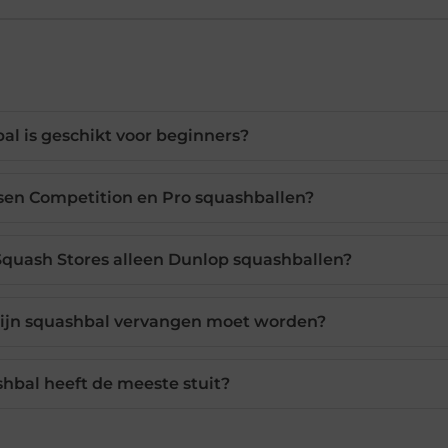
l is geschikt voor beginners?
ussen Competition en Pro squashballen?
quash Stores alleen Dunlop squashballen?
ijn squashbal vervangen moet worden?
hbal heeft de meeste stuit?