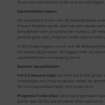
Stuur ons een bericht in de chat en wij helpen 
Squashballen kopen
De squashbal is één van de belangrijkste ond
impact hebben op de spel van een speler, een 
ontwikkeld voor verschillende niveaus. De mee
(enkele gele stip), Progress (rode stip) en Intro 
In dit stukje leggen wij uit wat de belangrij
het beste bij jou past. We leggen ook uit wa
squashbal aan vervanging toe is.
Soorten squashballen
Intro (1 blauwe stip):
De intro bal is 12% groter
makkelijker om mee te spelen. Naast de grootte 
De Intro squashbal heeft 40% meer stuit.
Progress (1 rode stip):
Deze bal is gemaakt voor 
groter dan de Pro bal en heeft 20% meer stuit.