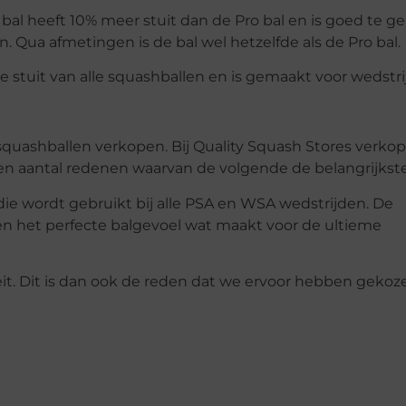
al heeft 10% meer stuit dan de Pro bal en is goed te g
. Qua afmetingen is de bal wel hetzelfde als de Pro bal.
te stuit van alle squashballen en is gemaakt voor wedstri
squashballen verkopen. Bij Quality Squash Stores verkop
n aantal redenen waarvan de volgende de belangrijkste
die wordt gebruikt bij alle PSA en WSA wedstrijden. De
t en het perfecte balgevoel wat maakt voor de ultieme
teit. Dit is dan ook de reden dat we ervoor hebben geko