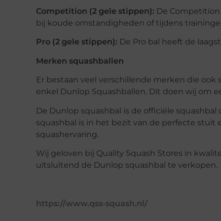
Competition (2 gele stippen):
De Competition b
bij koude omstandigheden of tijdens trainingen
Pro (2 gele stippen):
De Pro bal heeft de laags
Merken squashballen
Er bestaan veel verschillende merken die ook 
enkel Dunlop Squashballen. Dit doen wij om ee
De Dunlop squashbal is de officiële squashbal 
squashbal is in het bezit van de perfecte stui
squashervaring.
Wij geloven bij Quality Squash Stores in kwali
uitsluitend de Dunlop squashbal te verkopen.
https://www.qss-squash.nl/