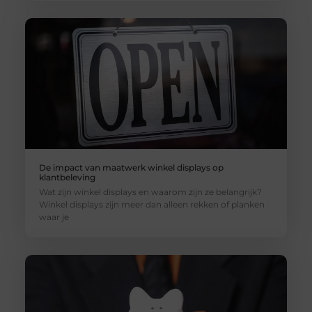
De impact van maatwerk winkel displays op
klantbeleving
Wat zijn winkel displays en waarom zijn ze belangrijk?
Winkel displays zijn meer dan alleen rekken of planken
waar je