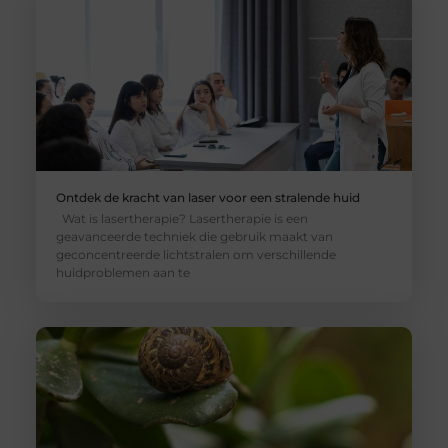
Ontdek de kracht van laser voor een stralende huid
Wat is lasertherapie? Lasertherapie is een
geavanceerde techniek die gebruik maakt van
geconcentreerde lichtstralen om verschillende
huidproblemen aan te