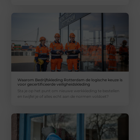
Waarom Bedrijfskleding Rotterdam de logische keuze is
voor gecertificeerde veiligheidskleding
Sta je op het punt om nieuwe werkkleding te bestellen
en twijfel je of alles echt aan de normen voldoet?