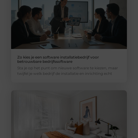
Zo kies je een software installatiebedrijf voor
betrouwbare bedrijfssoftware
Sta je op het punt om nieuwe software te kiezen, maar
twijfel je welk bedrijf de installatie en inrichting echt