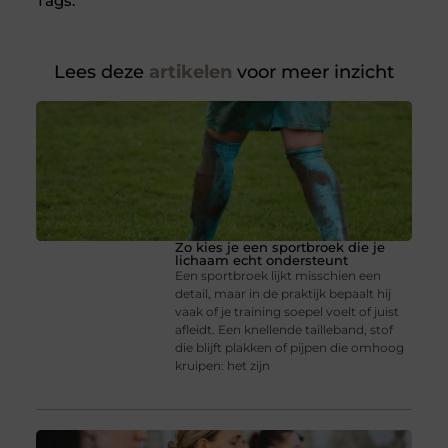
Tags:
Lees deze
artikelen
voor meer inzicht
Zo kies je een sportbroek die je
lichaam echt ondersteunt
Een sportbroek lijkt misschien een
detail, maar in de praktijk bepaalt hij
vaak of je training soepel voelt of juist
afleidt. Een knellende tailleband, stof
die blijft plakken of pijpen die omhoog
kruipen: het zijn