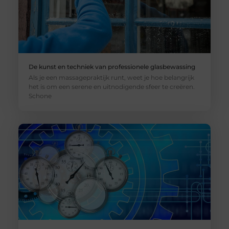
De kunst en techniek van professionele glasbewassing
Als je een massagepraktijk runt, weet je hoe belangrijk
het is om een serene en uitnodigende sfeer te creëren.
Schone