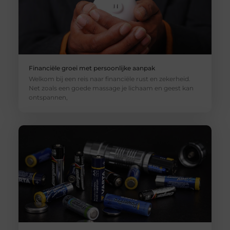
Financiële groei met persoonlijke aanpak
Welkom bij een reis naar financiële rust en zekerheid.
Net zoals een goede massage je lichaam en geest kan
ontspannen,