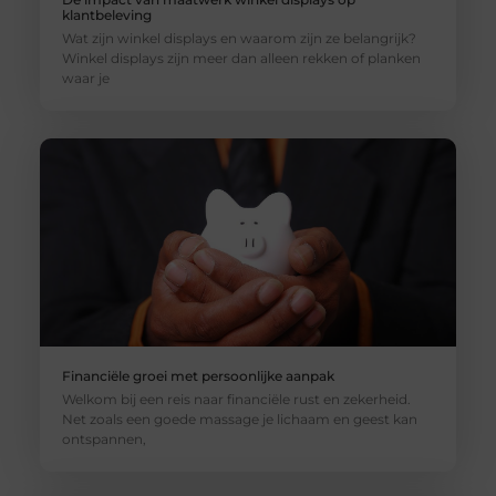
klantbeleving
Wat zijn winkel displays en waarom zijn ze belangrijk?
Winkel displays zijn meer dan alleen rekken of planken
waar je
Financiële groei met persoonlijke aanpak
Welkom bij een reis naar financiële rust en zekerheid.
Net zoals een goede massage je lichaam en geest kan
ontspannen,