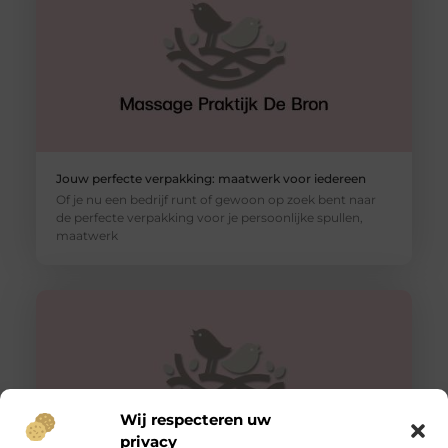
Jouw perfecte verpakking: maatwerk voor iedereen
Of je nu een bedrijf runt of gewoon op zoek bent naar
de perfecte verpakking voor je persoonlijke spullen,
maatwerk
Wij respecteren uw
privacy