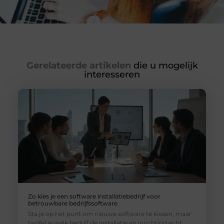
Gerelateerde artikelen
die u mogelijk
interesseren
Zo kies je een software installatiebedrijf voor
betrouwbare bedrijfssoftware
Sta je op het punt om nieuwe software te kiezen, maar
twijfel je welk bedrijf de installatie en inrichting echt