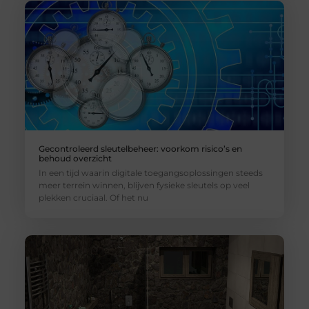
Gecontroleerd sleutelbeheer: voorkom risico’s en
behoud overzicht
In een tijd waarin digitale toegangsoplossingen steeds
meer terrein winnen, blijven fysieke sleutels op veel
plekken cruciaal. Of het nu