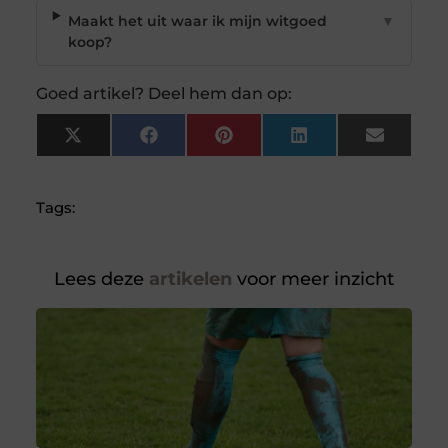
Maakt het uit waar ik mijn witgoed
▼
koop?
Goed artikel? Deel hem dan op:
X
Facebook
Pinterest
LinkedIn
Email
(Twitter)
Tags:
Lees deze
artikelen
voor meer inzicht