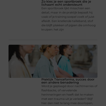
Zo kies je een sportbroek die je
lichaam echt ondersteunt
Een sportbroek lijkt misschien een
detail, maar in de praktijk bepaalt hij
vaak of je training soepel voelt of juist
afleidt. Een knellende tailleband, stof
die blijft plakken of pijpen die omhoog
kruipen: het zijn
Praktijk Tranceforma, succes door
een andere benadering
Word je geplaagd door nachtmerries of
flashbacks, of vervelende
herinneringen en heeft dat te maken
met een trauma uit je verleden? Blijf
hier dan niet te lang mee doorlopen,