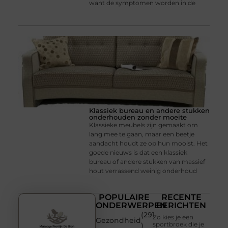
want de symptomen worden in de
Klassiek bureau en andere stukken
onderhouden zonder moeite
Klassieke meubels zijn gemaakt om
lang mee te gaan, maar een beetje
aandacht houdt ze op hun mooist. Het
goede nieuws is dat een klassiek
bureau of andere stukken van massief
hout verrassend weinig onderhoud
POPULAIRE
RECENTE
ONDERWERPEN
BERICHTEN
(291
Zo kies je een
Gezondheid
sportbroek die je
)