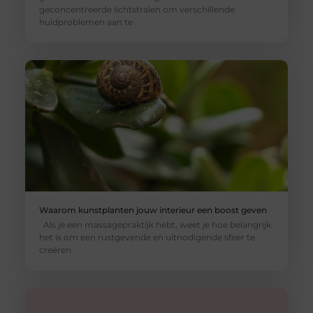
geconcentreerde lichtstralen om verschillende
huidproblemen aan te
Waarom kunstplanten jouw interieur een boost geven
Als je een massagepraktijk hebt, weet je hoe belangrijk
het is om een rustgevende en uitnodigende sfeer te
creëren.