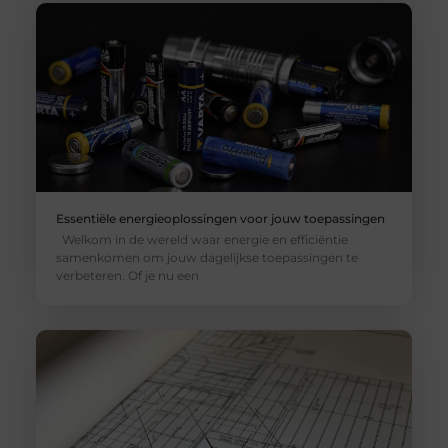
Essentiële energieoplossingen voor jouw toepassingen
Welkom in de wereld waar energie en efficiëntie
samenkomen om jouw dagelijkse toepassingen te
verbeteren. Of je nu een