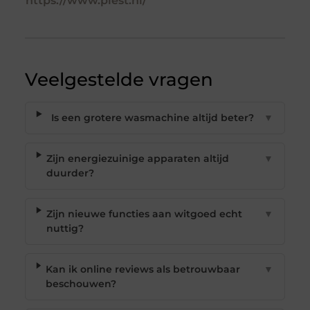
https://www.piest.nl/
Veelgestelde vragen
Is een grotere wasmachine altijd beter?
▼
Zijn energiezuinige apparaten altijd
▼
duurder?
Zijn nieuwe functies aan witgoed echt
▼
nuttig?
Kan ik online reviews als betrouwbaar
▼
beschouwen?