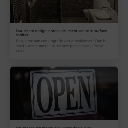
Duurzaam design: ontdek de kracht van solid surface
sanitair
Ben je toe aan een upgrade van je badkamer? Dan is
solid surface sanitair misschien precies wat je zoekt!
Deze
De impact van maatwerk winkel displays op