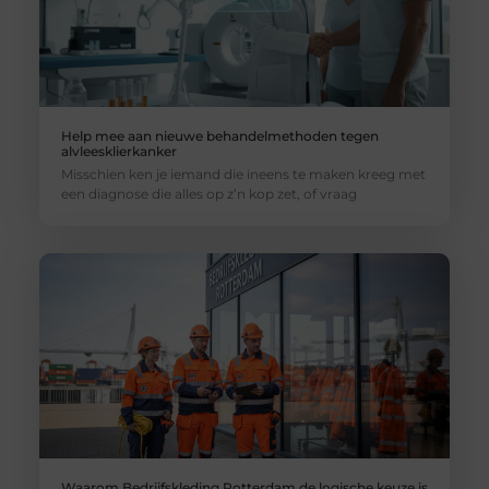
Help mee aan nieuwe behandelmethoden tegen
alvleesklierkanker
Misschien ken je iemand die ineens te maken kreeg met
een diagnose die alles op z’n kop zet, of vraag
Waarom Bedrijfskleding Rotterdam de logische keuze is