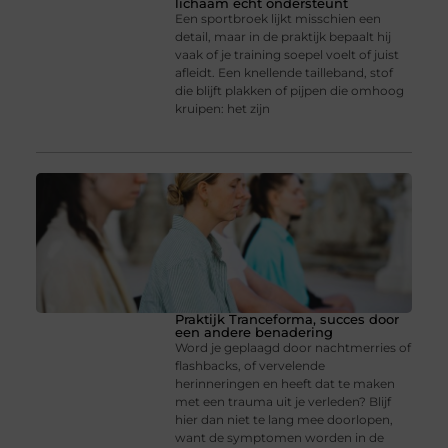
lichaam echt ondersteunt
Een sportbroek lijkt misschien een
detail, maar in de praktijk bepaalt hij
vaak of je training soepel voelt of juist
afleidt. Een knellende tailleband, stof
die blijft plakken of pijpen die omhoog
kruipen: het zijn
Praktijk Tranceforma, succes door
een andere benadering
Word je geplaagd door nachtmerries of
flashbacks, of vervelende
herinneringen en heeft dat te maken
met een trauma uit je verleden? Blijf
hier dan niet te lang mee doorlopen,
want de symptomen worden in de