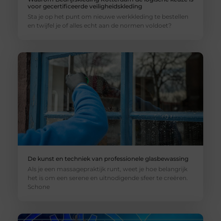
voor gecertificeerde veiligheidskleding
Sta je op het punt om nieuwe werkkleding te bestellen
en twijfel je of alles echt aan de normen voldoet?
De kunst en techniek van professionele glasbewassing
Als je een massagepraktijk runt, weet je hoe belangrijk
het is om een serene en uitnodigende sfeer te creëren.
Schone