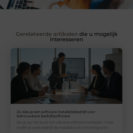
Gerelateerde artikelen
die u mogelijk
interesseren
Zo kies je een software installatiebedrijf voor
betrouwbare bedrijfssoftware
Sta je op het punt om nieuwe software te kiezen, maar
twijfel je welk bedrijf de installatie en inrichting echt