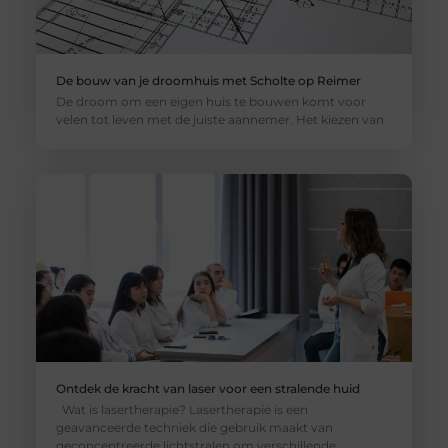
De bouw van je droomhuis met Scholte op Reimer
De droom om een eigen huis te bouwen komt voor
velen tot leven met de juiste aannemer. Het kiezen van
Ontdek de kracht van laser voor een stralende huid
Wat is lasertherapie? Lasertherapie is een
geavanceerde techniek die gebruik maakt van
geconcentreerde lichtstralen om verschillende