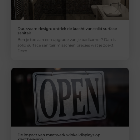
Duurzaam design: ontdek de kracht van solid surface
sanitair
Ben je toe aan een upgrade van je badkamer? Dan is
solid surface sanitair misschien precies wat je zoekt!
Deze
De impact van maatwerk winkel displays op
klantbeleving