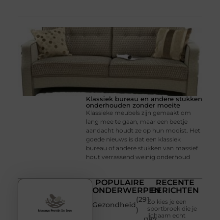
Klassiek bureau en andere stukken
onderhouden zonder moeite
Klassieke meubels zijn gemaakt om
lang mee te gaan, maar een beetje
aandacht houdt ze op hun mooist. Het
goede nieuws is dat een klassiek
bureau of andere stukken van massief
hout verrassend weinig onderhoud
POPULAIRE
RECENTE
ONDERWERPEN
BERICHTEN
(291
Zo kies je een
Gezondheid
sportbroek die je
)
lichaam echt