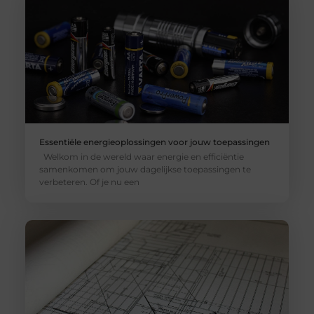
Essentiële energieoplossingen voor jouw toepassingen
Welkom in de wereld waar energie en efficiëntie
samenkomen om jouw dagelijkse toepassingen te
verbeteren. Of je nu een