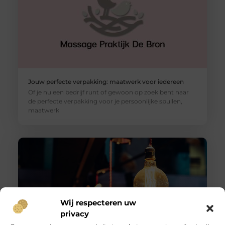
Jouw perfecte verpakking: maatwerk voor iedereen
Of je nu een bedrijf runt of gewoon op zoek bent naar
de perfecte verpakking voor je persoonlijke spullen,
maatwerk
Wij respecteren uw
privacy