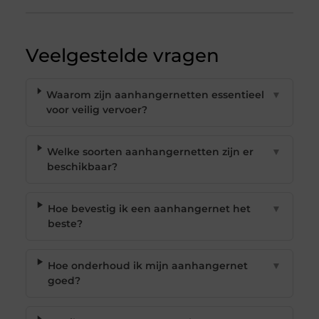
Veelgestelde vragen
Waarom zijn aanhangernetten essentieel
▼
voor veilig vervoer?
Welke soorten aanhangernetten zijn er
▼
beschikbaar?
Hoe bevestig ik een aanhangernet het
▼
beste?
Hoe onderhoud ik mijn aanhangernet
▼
goed?