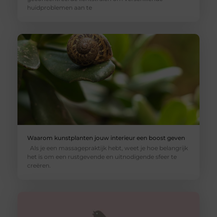
huidproblemen aan te
Waarom kunstplanten jouw interieur een boost geven
Als je een massagepraktijk hebt, weet je hoe belangrijk
het is om een rustgevende en uitnodigende sfeer te
creëren.