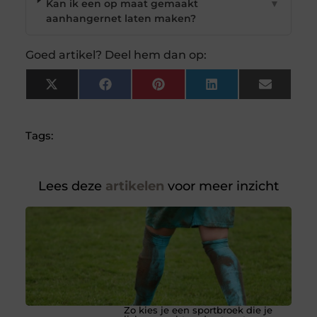
Kan ik een op maat gemaakt
▼
aanhangernet laten maken?
Goed artikel? Deel hem dan op:
X
Facebook
Pinterest
LinkedIn
Email
(Twitter)
Tags:
Lees deze
artikelen
voor meer inzicht
Zo kies je een sportbroek die je