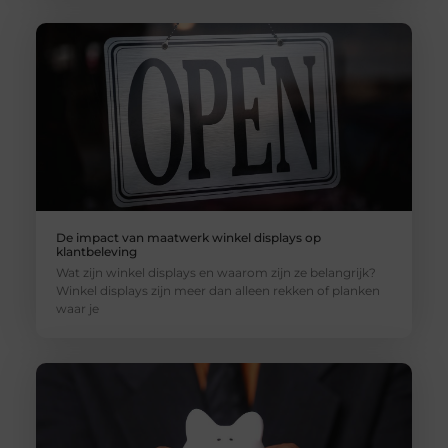
De impact van maatwerk winkel displays op
klantbeleving
Wat zijn winkel displays en waarom zijn ze belangrijk?
Winkel displays zijn meer dan alleen rekken of planken
waar je