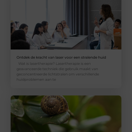
Ontdek de kracht van laser voor een stralende huid
Wat is lasertherapie? Lasertherapie is een
geavanceerde techniek die gebruik maakt van
geconcentreerde lichtstralen om verschillende
huidproblemen aan te