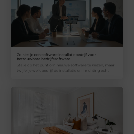
Zo kies je een software installatiebedrijf voor
betrouwbare bedrijfssoftware
Sta je op het punt om nieuwe software te kiezen, maar
twijfel je welk bedrijf de installatie en inrichting echt