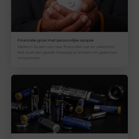
Financiële groei met persoonlijke aanpak
Welkom bij een reis naar financiële rust en zekerheid.
Net zoals een goede massage je lichaam en geest kan
ontspannen,