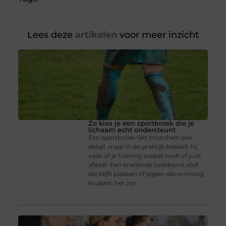
Lees deze
artikelen
voor meer inzicht
Zo kies je een sportbroek die je
lichaam echt ondersteunt
Een sportbroek lijkt misschien een
detail, maar in de praktijk bepaalt hij
vaak of je training soepel voelt of juist
afleidt. Een knellende tailleband, stof
die blijft plakken of pijpen die omhoog
kruipen: het zijn