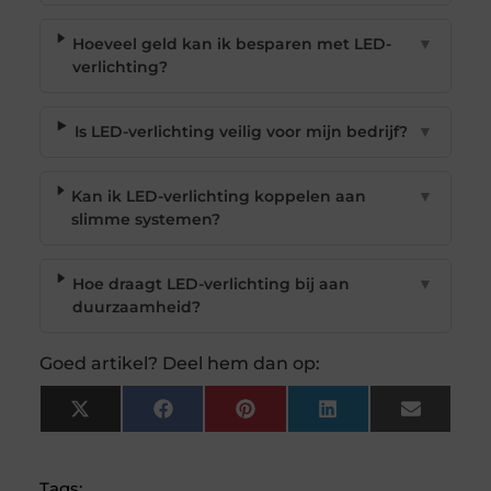
Hoeveel geld kan ik besparen met LED-
▼
verlichting?
Is LED-verlichting veilig voor mijn bedrijf?
▼
Kan ik LED-verlichting koppelen aan
▼
slimme systemen?
Hoe draagt LED-verlichting bij aan
▼
duurzaamheid?
Goed artikel? Deel hem dan op:
X
Facebook
Pinterest
LinkedIn
Email
(Twitter)
Tags: