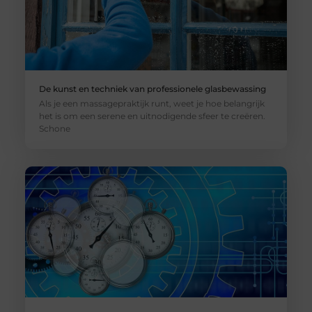
De kunst en techniek van professionele glasbewassing
Als je een massagepraktijk runt, weet je hoe belangrijk
het is om een serene en uitnodigende sfeer te creëren.
Schone