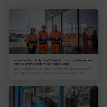
Waarom Bedrijfskleding Rotterdam de logische keuze is
voor gecertificeerde veiligheidskleding
Sta je op het punt om nieuwe werkkleding te bestellen
en twijfel je of alles echt aan de normen voldoet?