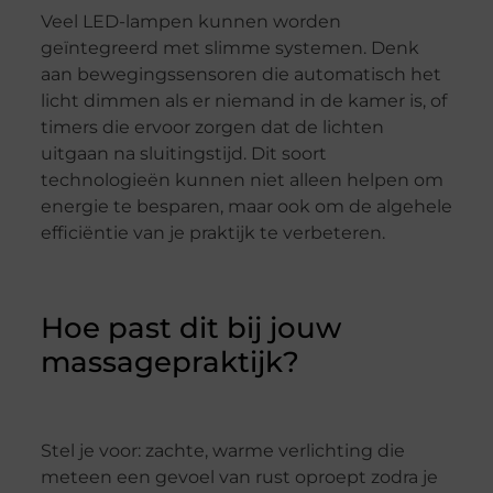
Veel LED-lampen kunnen worden
geïntegreerd met slimme systemen. Denk
aan bewegingssensoren die automatisch het
licht dimmen als er niemand in de kamer is, of
timers die ervoor zorgen dat de lichten
uitgaan na sluitingstijd. Dit soort
technologieën kunnen niet alleen helpen om
energie te besparen, maar ook om de algehele
efficiëntie van je praktijk te verbeteren.
Hoe past dit bij jouw
massagepraktijk?
Stel je voor: zachte, warme verlichting die
meteen een gevoel van rust oproept zodra je