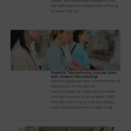
afleidt. Een knellende tailleband, stof
die blijft plakken of pijpen die omhoog
kruipen: het zijn
Praktijk Tranceforma, succes door
een andere benadering
Word je geplaagd door nachtmerries of
flashbacks, of vervelende
herinneringen en heeft dat te maken
met een trauma uit je verleden? Blijf
hier dan niet te lang mee doorlopen,
want de symptomen worden in de