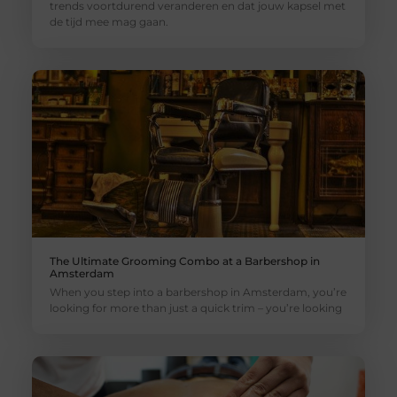
trends voortdurend veranderen en dat jouw kapsel met
de tijd mee mag gaan.
The Ultimate Grooming Combo at a Barbershop in
Amsterdam
When you step into a barbershop in Amsterdam, you’re
looking for more than just a quick trim – you’re looking