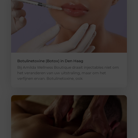
Botulinetoxine (Botox) in Den Haag
Bij Amilda Wellness Boutique draait injectables niet om
het veranderen van uw uitstraling, maar om het
verfijnen ervan. Botulinetoxine, ook