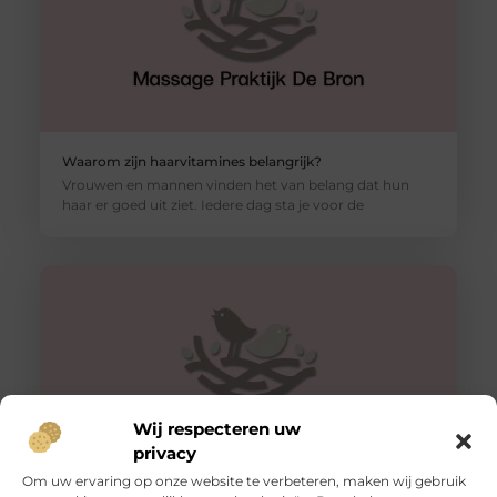
Waarom zijn haarvitamines belangrijk?
Vrouwen en mannen vinden het van belang dat hun
haar er goed uit ziet. Iedere dag sta je voor de
Wij respecteren uw
privacy
Om uw ervaring op onze website te verbeteren, maken wij gebruik