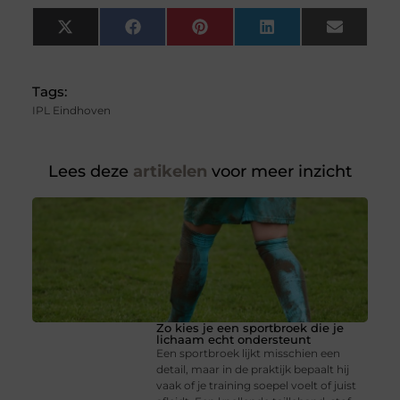
X
Facebook
Pinterest
LinkedIn
Email
(Twitter)
Tags:
IPL Eindhoven
Lees deze
artikelen
voor meer inzicht
Zo kies je een sportbroek die je
lichaam echt ondersteunt
Een sportbroek lijkt misschien een
detail, maar in de praktijk bepaalt hij
vaak of je training soepel voelt of juist