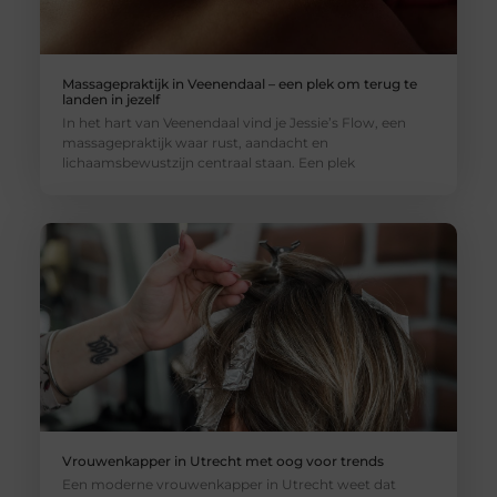
Massagepraktijk in Veenendaal – een plek om terug te
landen in jezelf
In het hart van Veenendaal vind je Jessie’s Flow, een
massagepraktijk waar rust, aandacht en
lichaamsbewustzijn centraal staan. Een plek
Vrouwenkapper in Utrecht met oog voor trends
Een moderne vrouwenkapper in Utrecht weet dat