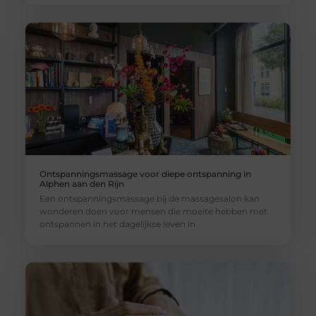
Ontspanningsmassage voor diepe ontspanning in
Alphen aan den Rijn
Een ontspanningsmassage bij de massagesalon kan
wonderen doen voor mensen die moeite hebben met
ontspannen in het dagelijkse leven in