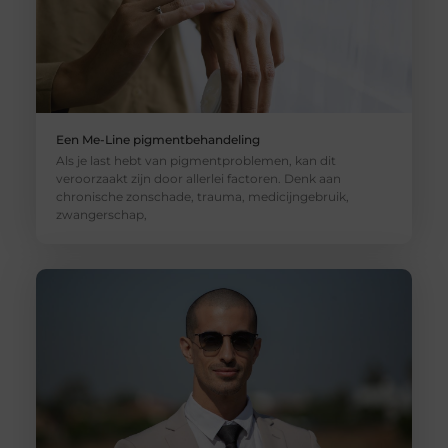
Een Me-Line pigmentbehandeling
Als je last hebt van pigmentproblemen, kan dit
veroorzaakt zijn door allerlei factoren. Denk aan
chronische zonschade, trauma, medicijngebruik,
zwangerschap,