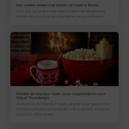
Een unieke winkel met kasten op maat in Breda
Voor wie op zoek is naar een winkel met de perfecte
kasten om hun huis te organiseren en te verfraaien
Ontdek de Interieur-hoek: Jouw Inspiratiebron voor
Stijlvol Thuisdesign
Welkom bij de Interieur-hoek, dé plek waar passie voor
interieurontwerp samensmelt met praktisch advies en
inspiratie. Of je nu een