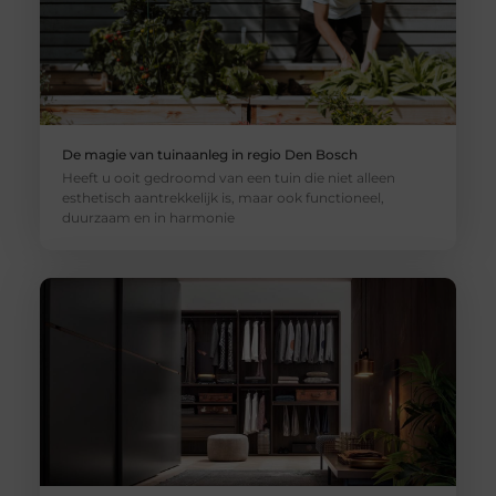
De magie van tuinaanleg in regio Den Bosch
Heeft u ooit gedroomd van een tuin die niet alleen
esthetisch aantrekkelijk is, maar ook functioneel,
duurzaam en in harmonie