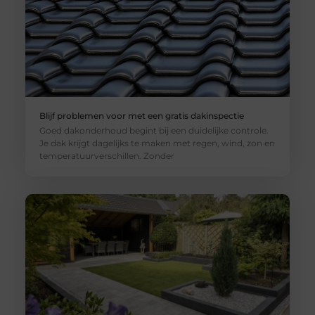
Blijf problemen voor met een gratis dakinspectie
Goed dakonderhoud begint bij een duidelijke controle.
Je dak krijgt dagelijks te maken met regen, wind, zon en
temperatuurverschillen. Zonder