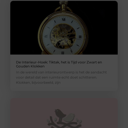
De Interieur-Hoek: Tiktak, het is Tijd voor Zwart en
Gouden Klokken
In de wereld van interieurontwerp is het de aandacht
voor detail dat een ruimte echt doet schitteren.
Klokken, bijvoorbeeld, zijn