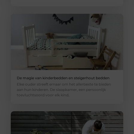
De magie van kinderbedden en steigerhout bedden
Elke ouder streeft ernaar om het allerbeste te bieden
aan hun kinderen. De slaapkamer, een persoonlijk
toevluchtsoord voor elk kind,