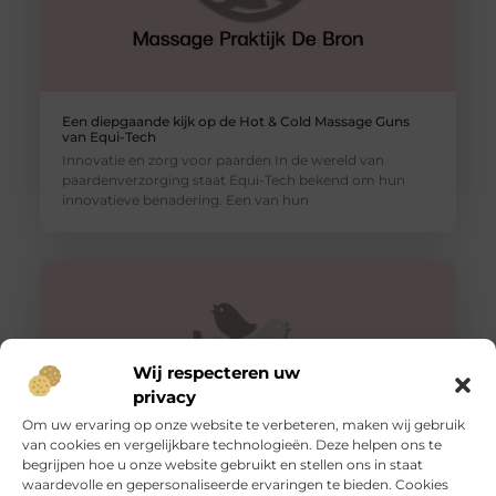
Een diepgaande kijk op de Hot & Cold Massage Guns
van Equi-Tech
Innovatie en zorg voor paarden In de wereld van
paardenverzorging staat Equi-Tech bekend om hun
innovatieve benadering. Een van hun
Wij respecteren uw
privacy
Om uw ervaring op onze website te verbeteren, maken wij gebruik
van cookies en vergelijkbare technologieën. Deze helpen ons te
begrijpen hoe u onze website gebruikt en stellen ons in staat
waardevolle en gepersonaliseerde ervaringen te bieden. Cookies