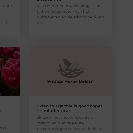
 natuur
Met de zomer in volle gang, is het
tijd om te genieten van het
buitenleven en de schoonheid van
isje
de
Skiën in Tsjechië is goedkoper
n
en minder druk
Skiën in het mooie Tsjechië is
misschien niet de eerste
enia
bestemming waar je aan denkt als