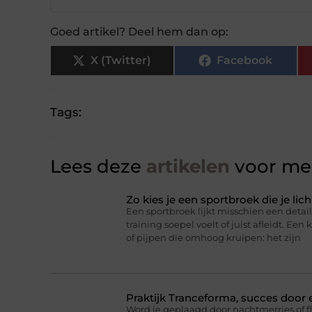
Goed artikel? Deel hem dan op:
X (Twitter)
Facebook
Tags:
Lees deze
artikelen
voor mee
Zo kies je een sportbroek die je l
Een sportbroek lijkt misschien een detail,
training soepel voelt of juist afleidt. Een 
of pijpen die omhoog kruipen: het zijn
Praktijk Tranceforma, succes door
Word je geplaagd door nachtmerries of f