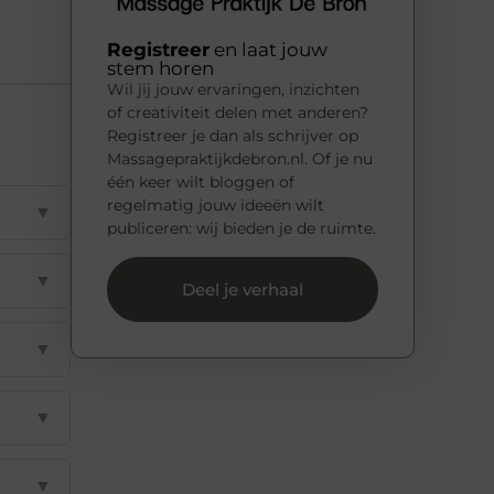
Registreer
en laat jouw
stem horen
Wil jij jouw ervaringen, inzichten
of creativiteit delen met anderen?
Registreer je dan als schrijver op
Massagepraktijkdebron.nl. Of je nu
één keer wilt bloggen of
regelmatig jouw ideeën wilt
▼
publiceren: wij bieden je de ruimte.
▼
Deel je verhaal
▼
▼
▼