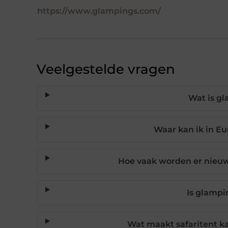
https://www.glampings.com/
Veelgestelde vragen
Wat is gl
Waar kan ik in E
Hoe vaak worden er nieu
Is glampi
Wat maakt safaritent 