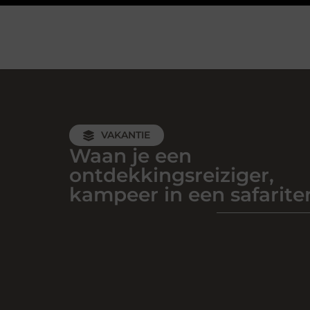
VAKANTIE
Waan je een
ontdekkingsreiziger,
kampeer in een safarite