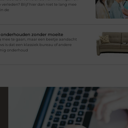
 verleden? Blijf hier dan niet te lang mee
in de
n onderhouden zonder moeite
g mee te gaan, maar een beetje aandacht
s is dat een klassiek bureau of andere
inig onderhoud