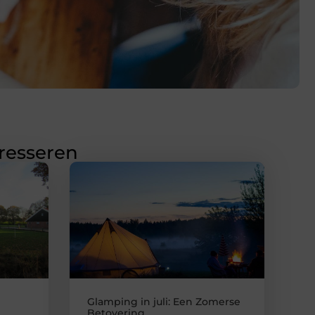
eresseren
Glamping in juli: Een Zomerse
Betovering