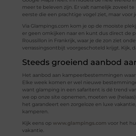
meer te beleven zijn. Er valt namelijk zoveel 
eerste die een prachtige vogel ziet, maar voor j
Via Glampings.com kom je op de mooiste plekjes
er geen omkijken naar en kunt dus direct de
Roussillon in Frankrijk, waar je de zon ziet o
verrassingsontbijt voorgeschoteld krijgt. Kijk
Steeds groeiend aanbod aan
Het aanbod aan kampeerbestemmingen waar je
Elke week komen er wel nieuwe bestemmingen 
want glamping in een safaritent is dé trend va
we op onze site opnemen, moeten we (helaas) 
het garandeert een zorgeloze en luxe vakantie,
kamperen.
Kijk eens op
www.glampings.com
voor het hu
vakantie.