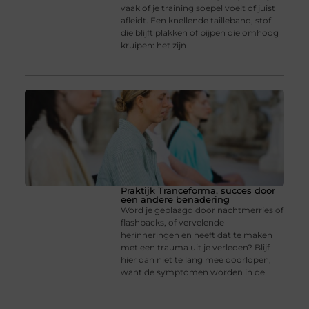
vaak of je training soepel voelt of juist
afleidt. Een knellende tailleband, stof
die blijft plakken of pijpen die omhoog
kruipen: het zijn
Praktijk Tranceforma, succes door
een andere benadering
Word je geplaagd door nachtmerries of
flashbacks, of vervelende
herinneringen en heeft dat te maken
met een trauma uit je verleden? Blijf
hier dan niet te lang mee doorlopen,
want de symptomen worden in de