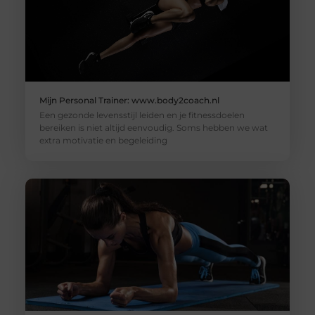
Mijn Personal Trainer: www.body2coach.nl
Een gezonde levensstijl leiden en je fitnessdoelen
bereiken is niet altijd eenvoudig. Soms hebben we wat
extra motivatie en begeleiding