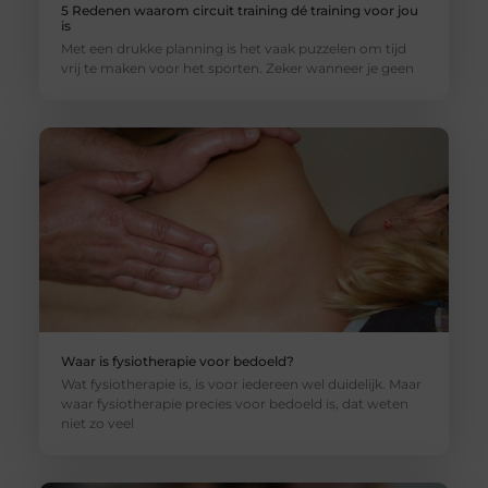
5 Redenen waarom circuit training dé training voor jou
is
Met een drukke planning is het vaak puzzelen om tijd
vrij te maken voor het sporten. Zeker wanneer je geen
Waar is fysiotherapie voor bedoeld?
Wat fysiotherapie is, is voor iedereen wel duidelijk. Maar
waar fysiotherapie precies voor bedoeld is, dat weten
niet zo veel