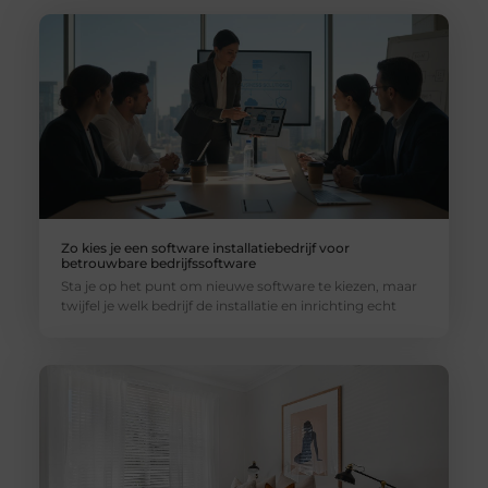
Zo kies je een software installatiebedrijf voor
betrouwbare bedrijfssoftware
Sta je op het punt om nieuwe software te kiezen, maar
twijfel je welk bedrijf de installatie en inrichting echt