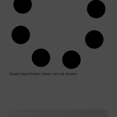
Waarom kunstplanten jouw interieur een boost geven
Als je een massagepraktijk hebt, weet je hoe belangrijk
het is om een rustgevende en uitnodigende sfeer te
creëren.