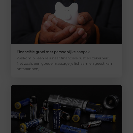
Financiële groei met persoonlijke aanpak
Welkom bij een reis naar financiële rust en zekerheid.
Net zoals een goede massage je lichaam en geest kan
ontspannen,