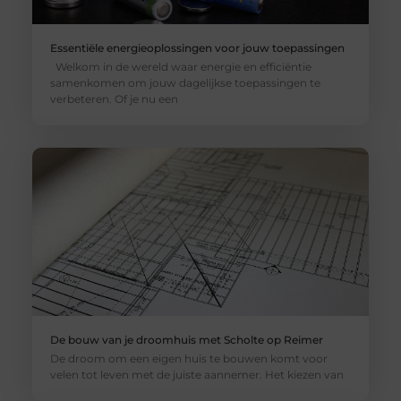
Essentiële energieoplossingen voor jouw toepassingen
Welkom in de wereld waar energie en efficiëntie
samenkomen om jouw dagelijkse toepassingen te
verbeteren. Of je nu een
De bouw van je droomhuis met Scholte op Reimer
De droom om een eigen huis te bouwen komt voor
velen tot leven met de juiste aannemer. Het kiezen van