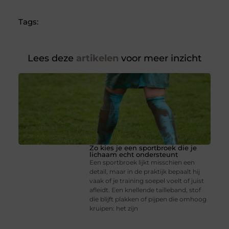
Tags:
Lees deze
artikelen
voor meer inzicht
Zo kies je een sportbroek die je
lichaam echt ondersteunt
Een sportbroek lijkt misschien een
detail, maar in de praktijk bepaalt hij
vaak of je training soepel voelt of juist
afleidt. Een knellende tailleband, stof
die blijft plakken of pijpen die omhoog
kruipen: het zijn