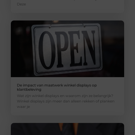
Deze
De impact van maatwerk winkel displays op
klantbeleving
Wat zijn winkel displays en waarom zijn ze belangrijk?
Winkel displays zijn meer dan alleen rekken of planken
waar je