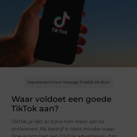
Gepubliceerd Door Massage Praktijk De Bron
Waar voldoet een goede
TikTok aan?
TikTok: je lijkt er bijna niet meer aan te
ontkomen. Als bedrijf is niets minder waar.
Doe jij nog niet aan
TikTok adverteren
, dan