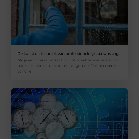
De kunst en techniek van professionele glasbewassing
Als je een massagepraktijk runt, weet je hoe belangrijk
het is om een serene en uitnodigende sfeer te creëren.
Schone