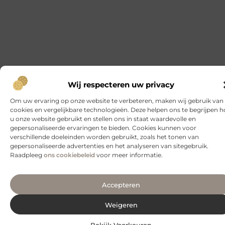
Warmtepompen: duurzame koeling en verwarming
voor jouw huis
Wat is een warmtepomp? Een warmtepomp is een
slim systeem dat warmte uit de omgeving haalt en
deze gebruikt
Maak jouw droomtuin waar met Damink Tuin en
Landschap