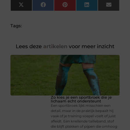
X
Facebook
Pinterest
LinkedIn
Email
(Twitter)
Tags:
Lees deze
artikelen
voor meer inzicht
Zo kies je een sportbroek die je
lichaam echt ondersteunt
Een sportbroek lijkt misschien een
detail, maar in de praktijk bepaalt hij
vaak of je training soepel voelt of juist
afleidt. Een knellende tailleband, stof
die blijft plakken of pijpen die omhoog