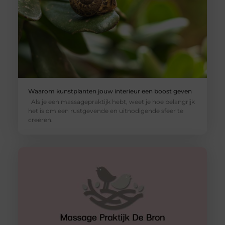
Waarom kunstplanten jouw interieur een boost geven
Als je een massagepraktijk hebt, weet je hoe belangrijk
het is om een rustgevende en uitnodigende sfeer te
creëren.