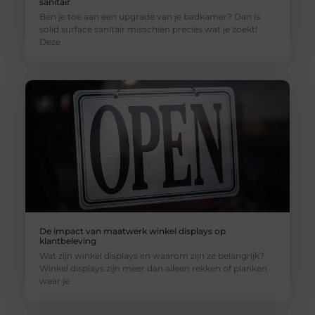
sanitair
Ben je toe aan een upgrade van je badkamer? Dan is
solid surface sanitair misschien precies wat je zoekt!
Deze
De impact van maatwerk winkel displays op
klantbeleving
Wat zijn winkel displays en waarom zijn ze belangrijk?
Winkel displays zijn meer dan alleen rekken of planken
waar je