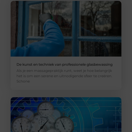
De kunst en techniek van professionele glasbewassing
Als je een massagepraktijk runt, weet je hoe belangrijk
het is om een serene en uitnodigende sfeer te creëren.
Schone