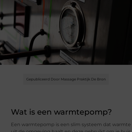
Gepubliceerd Door Massage Praktijk De Bron
Wat is een warmtepomp?
Een warmtepomp is een slim systeem dat warmte
uit de omgeving haalt en deze gebruikt om je huis