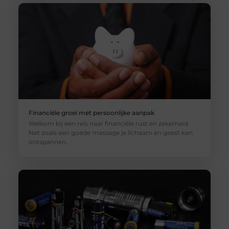
Financiële groei met persoonlijke aanpak
Welkom bij een reis naar financiële rust en zekerheid.
Net zoals een goede massage je lichaam en geest kan
ontspannen,