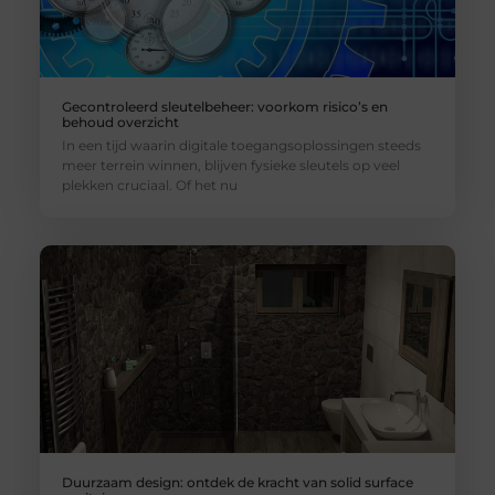
Gecontroleerd sleutelbeheer: voorkom risico’s en
behoud overzicht
In een tijd waarin digitale toegangsoplossingen steeds
meer terrein winnen, blijven fysieke sleutels op veel
plekken cruciaal. Of het nu
Duurzaam design: ontdek de kracht van solid surface