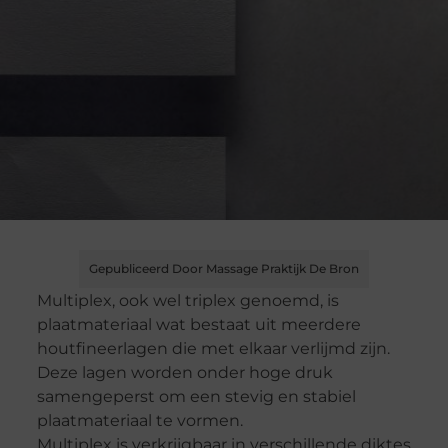
Gepubliceerd Door Massage Praktijk De Bron
Multiplex, ook wel triplex genoemd, is
plaatmateriaal wat bestaat uit meerdere
houtfineerlagen die met elkaar verlijmd zijn.
Deze lagen worden onder hoge druk
samengeperst om een stevig en stabiel
plaatmateriaal te vormen.
Multiplex is verkrijgbaar in verschillende diktes