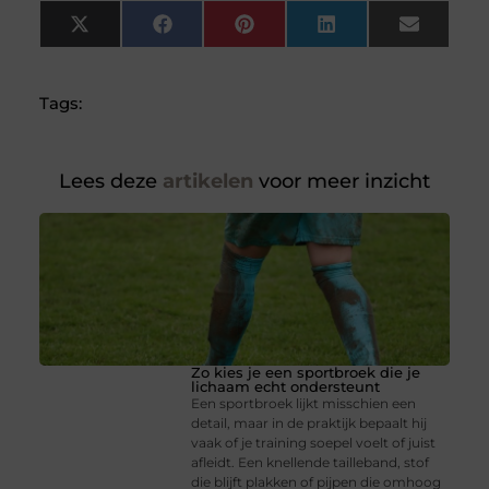
X
Facebook
Pinterest
LinkedIn
Email
(Twitter)
Tags:
Lees deze
artikelen
voor meer inzicht
Zo kies je een sportbroek die je
lichaam echt ondersteunt
Een sportbroek lijkt misschien een
detail, maar in de praktijk bepaalt hij
vaak of je training soepel voelt of juist
afleidt. Een knellende tailleband, stof
die blijft plakken of pijpen die omhoog