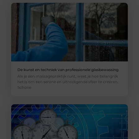
De kunst en techniek van professionele glasbewassing
Als je een massagepraktijk runt, weet je hoe belangrijk
het is om een serene en uitnodigende sfeer te creëren.
Schone