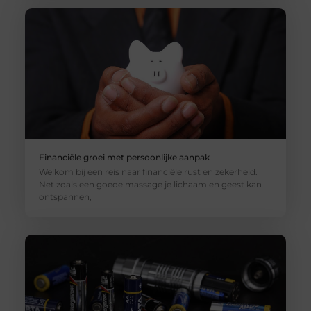
Financiële groei met persoonlijke aanpak
Welkom bij een reis naar financiële rust en zekerheid.
Net zoals een goede massage je lichaam en geest kan
ontspannen,