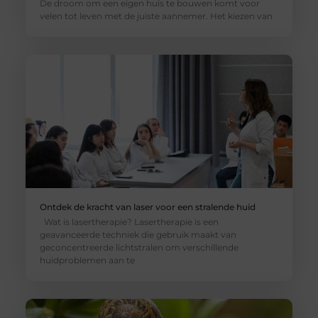
De droom om een eigen huis te bouwen komt voor
velen tot leven met de juiste aannemer. Het kiezen van
Ontdek de kracht van laser voor een stralende huid
Wat is lasertherapie? Lasertherapie is een
geavanceerde techniek die gebruik maakt van
geconcentreerde lichtstralen om verschillende
huidproblemen aan te