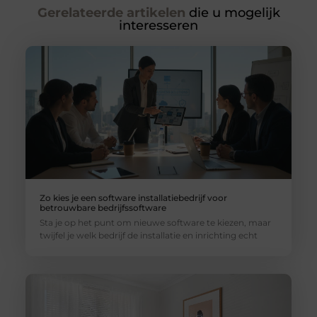
Gerelateerde artikelen
die u mogelijk
interesseren
Zo kies je een software installatiebedrijf voor
betrouwbare bedrijfssoftware
Sta je op het punt om nieuwe software te kiezen, maar
twijfel je welk bedrijf de installatie en inrichting echt