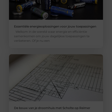
Essentiële energieoplossingen voor jouw toepassingen
Welkom in de wereld waar energie en efficiëntie
samenkomen om jouw dagelijkse toepassingen te
verbeteren. Of je nu een
De bouw van je droomhuis met Scholte op Reimer