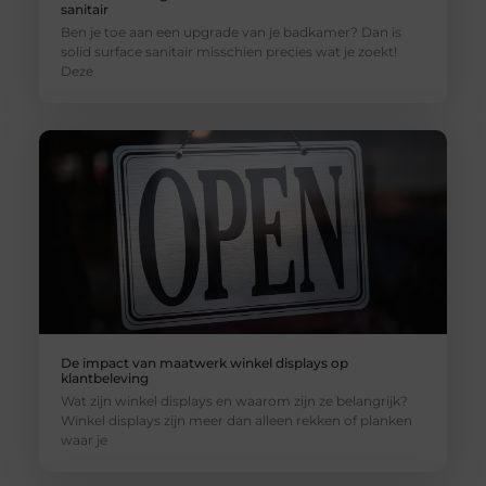
sanitair
Ben je toe aan een upgrade van je badkamer? Dan is
solid surface sanitair misschien precies wat je zoekt!
Deze
De impact van maatwerk winkel displays op
klantbeleving
Wat zijn winkel displays en waarom zijn ze belangrijk?
Winkel displays zijn meer dan alleen rekken of planken
waar je