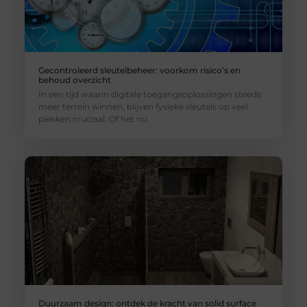
Gecontroleerd sleutelbeheer: voorkom risico’s en
behoud overzicht
In een tijd waarin digitale toegangsoplossingen steeds
meer terrein winnen, blijven fysieke sleutels op veel
plekken cruciaal. Of het nu
Duurzaam design: ontdek de kracht van solid surface