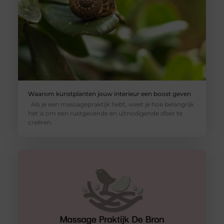
Waarom kunstplanten jouw interieur een boost geven
Als je een massagepraktijk hebt, weet je hoe belangrijk
het is om een rustgevende en uitnodigende sfeer te
creëren.