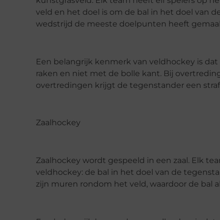
kunstgrasveld. Elk team heeft elf spelers op h
veld en het doel is om de bal in het doel van 
wedstrijd de meeste doelpunten heeft gemaakt
Een belangrijk kenmerk van veldhockey is dat 
raken en niet met de bolle kant. Bij overtredin
overtredingen krijgt de tegenstander een straf
Zaalhockey
Zaalhockey wordt gespeeld in een zaal. Elk team 
veldhockey: de bal in het doel van de tegenstan
zijn muren rondom het veld, waardoor de bal altij