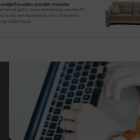
n onderhouden zonder moeite
g mee te gaan, maar een beetje aandacht
s is dat een klassiek bureau of andere
inig onderhoud