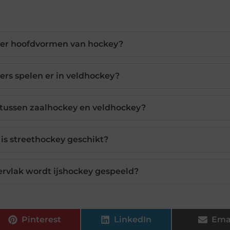
vier hoofdvormen van hockey?
ers spelen er in veldhockey?
l tussen zaalhockey en veldhockey?
is streethockey geschikt?
rvlak wordt ijshockey gespeeld?
Pinterest
LinkedIn
Ema