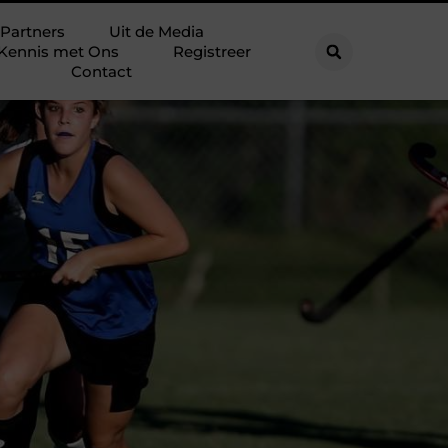
Partners
Uit de Media
Kennis met Ons
Registreer
Contact