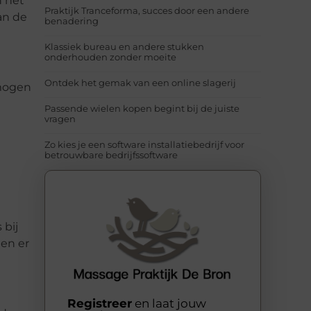
n het
Praktijk Tranceforma, succes door een andere
an de
benadering
Klassiek bureau en andere stukken
onderhouden zonder moeite
Ontdek het gemak van een online slagerij
 mogen
Passende wielen kopen begint bij de juiste
vragen
Zo kies je een software installatiebedrijf voor
betrouwbare bedrijfssoftware
 bij
 en er
Registreer
en laat jouw