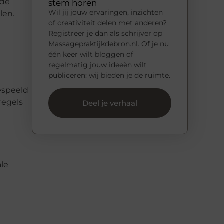
 de
stem horen
Wil jij jouw ervaringen, inzichten
len.
of creativiteit delen met anderen?
Registreer je dan als schrijver op
Massagepraktijkdebron.nl. Of je nu
één keer wilt bloggen of
regelmatig jouw ideeën wilt
publiceren: wij bieden je de ruimte.
espeeld
regels
Deel je verhaal
ale