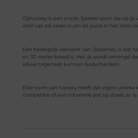
IJshockey is een snelle, fysieke sport die op ij
doel van elk team is om de puck in het doel va
Een belangrijk element van IJshockey is dat h
en 30 meter breed is. Het ijs wordt omringd d
elkaar tegenaan kunnen bodychecken.
Elke vorm van hockey heeft zijn eigen unieke 
competitie of een informele pot op straat, er is 