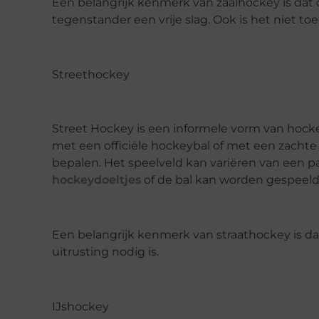
Een belangrijk kenmerk van zaalhockey is dat
tegenstander een vrije slag. Ook is het niet to
Streethockey
Street Hockey is een informele vorm van hock
met een officiële hockeybal of met een zachte b
bepalen. Het speelveld kan variëren van een pa
hockeydoeltjes
of de bal kan worden gespeeld 
Een belangrijk kenmerk van straathockey is dat
uitrusting nodig is.
IJshockey