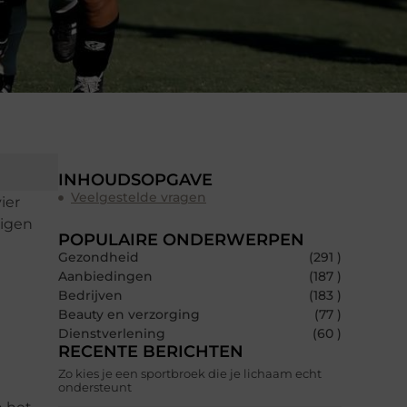
INHOUDSOPGAVE
Veelgestelde vragen
ier
eigen
POPULAIRE ONDERWERPEN
Gezondheid
(291 )
Aanbiedingen
(187 )
Bedrijven
(183 )
Beauty en verzorging
(77 )
Dienstverlening
(60 )
RECENTE BERICHTEN
Zo kies je een sportbroek die je lichaam echt
ondersteunt