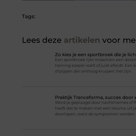
Tags:
Lees deze
artikelen
voor mee
Zo kies je een sportbroek die je l
Een sportbroek lijkt misschien een detail,
training soepel voelt of juist afleidt. Een 
of pijpen die omhoog kruipen: het zijn
Praktijk Tranceforma, succes door
Word je geplaagd door nachtmerries of f
heeft dat te maken met een trauma uit je
doorlopen, want de symptomen worden 