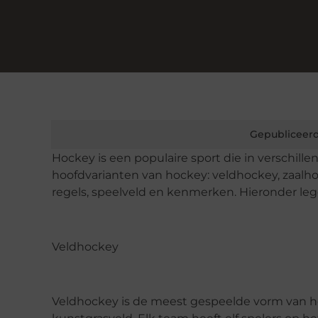
Gepubliceerd
Hockey is een populaire sport die in verschille
hoofdvarianten van hockey: veldhockey, zaalhoc
regels, speelveld en kenmerken. Hieronder leg
Veldhockey
Veldhockey is de meest gespeelde vorm van ho