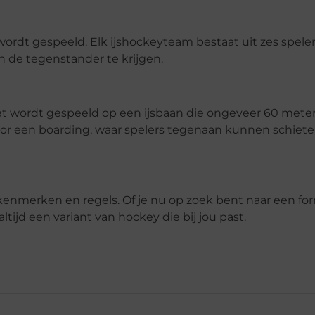
s wordt gespeeld. Elk ijshockeyteam bestaat uit zes speler
n de tegenstander te krijgen.
et wordt gespeeld op een ijsbaan die ongeveer 60 meter
oor een boarding, waar spelers tegenaan kunnen schiete
kenmerken en regels. Of je nu op zoek bent naar een fo
altijd een variant van hockey die bij jou past.