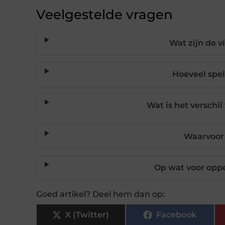
Veelgestelde vragen
Wat zijn de 
Hoeveel spel
Wat is het verschi
Waarvoor 
Op wat voor oppe
Goed artikel? Deel hem dan op:
X (Twitter)
Facebook