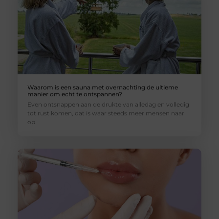
Waarom is een sauna met overnachting de ultieme
manier om echt te ontspannen?
Even ontsnappen aan de drukte van alledag en volledig
tot rust komen, dat is waar steeds meer mensen naar
op