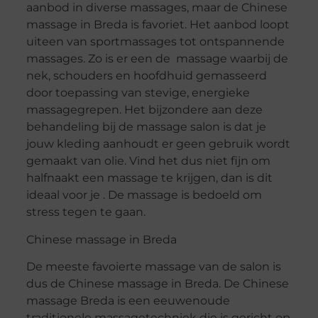
aanbod in diverse massages, maar de Chinese
massage in Breda is favoriet. Het aanbod loopt
uiteen van sportmassages tot ontspannende
massages. Zo is er een de massage waarbij de
nek, schouders en hoofdhuid gemasseerd
door toepassing van stevige, energieke
massagegrepen. Het bijzondere aan deze
behandeling bij de massage salon is dat je
jouw kleding aanhoudt er geen gebruik wordt
gemaakt van olie. Vind het dus niet fijn om
halfnaakt een massage te krijgen, dan is dit
ideaal voor je . De massage is bedoeld om
stress tegen te gaan.
Chinese massage in Breda
De meeste favoierte massage van de salon is
dus de Chinese massage in Breda. De Chinese
massage Breda is een eeuwenoude
traditionele massagetechniek die is gericht op