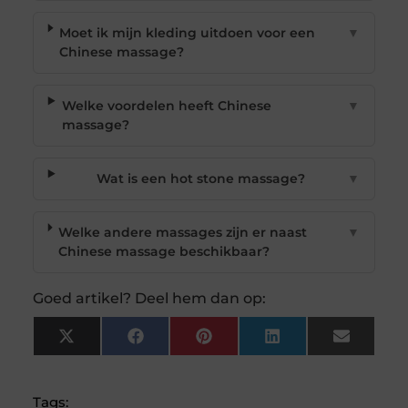
Moet ik mijn kleding uitdoen voor een
▼
Chinese massage?
Welke voordelen heeft Chinese
▼
massage?
Wat is een hot stone massage?
▼
Welke andere massages zijn er naast
▼
Chinese massage beschikbaar?
Goed artikel? Deel hem dan op:
X
Facebook
Pinterest
LinkedIn
Email
(Twitter)
Tags: