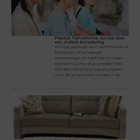
Praktijk Tranceforma, succes door
een andere benadering
Word je geplaagd door nachtmerries of
flashbacks, of vervelende
herinneringen en heeft dat te maken
met een trauma uit je verleden? Blijf
hier dan niet te lang mee doorlopen,
want de symptomen worden in de