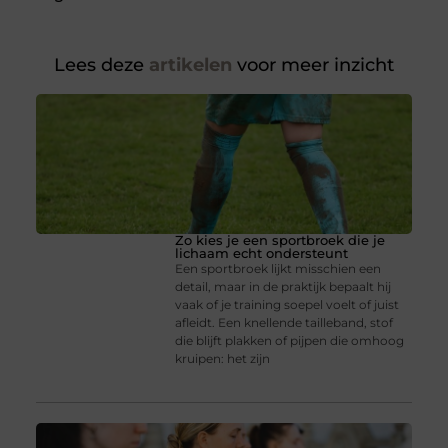
Lees deze
artikelen
voor meer inzicht
Zo kies je een sportbroek die je
lichaam echt ondersteunt
Een sportbroek lijkt misschien een
detail, maar in de praktijk bepaalt hij
vaak of je training soepel voelt of juist
afleidt. Een knellende tailleband, stof
die blijft plakken of pijpen die omhoog
kruipen: het zijn