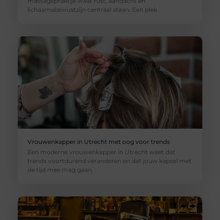
massagepraktijk waar rust, aandacht en
lichaamsbewustzijn centraal staan. Een plek
Vrouwenkapper in Utrecht met oog voor trends
Een moderne vrouwenkapper in Utrecht weet dat
trends voortdurend veranderen en dat jouw kapsel met
de tijd mee mag gaan.