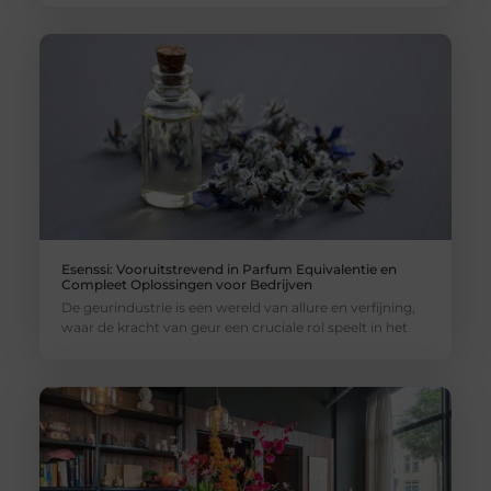
Esenssi: Vooruitstrevend in Parfum Equivalentie en
Compleet Oplossingen voor Bedrijven
De geurindustrie is een wereld van allure en verfijning,
waar de kracht van geur een cruciale rol speelt in het