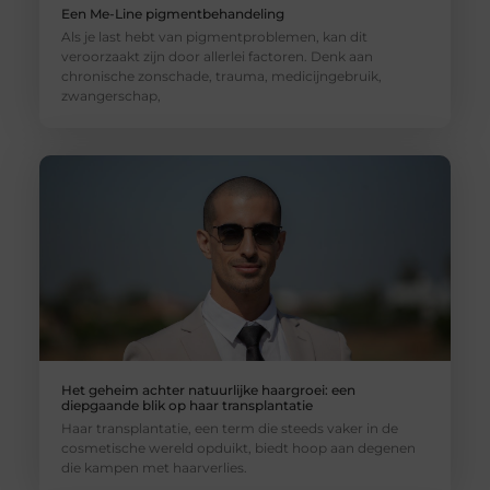
Een Me-Line pigmentbehandeling
Als je last hebt van pigmentproblemen, kan dit
veroorzaakt zijn door allerlei factoren. Denk aan
chronische zonschade, trauma, medicijngebruik,
zwangerschap,
Het geheim achter natuurlijke haargroei: een
diepgaande blik op haar transplantatie
Haar transplantatie, een term die steeds vaker in de
cosmetische wereld opduikt, biedt hoop aan degenen
die kampen met haarverlies.