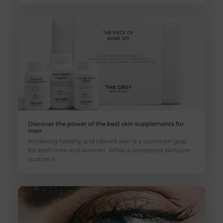
Discover the power of the best skin supplements for
men
Achieving healthy and vibrant skin is a common goal
for both men and women. While a consistent skincare
routine is