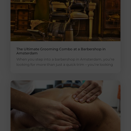
The Ultimate Grooming Combo at a Barbershop in
Amsterdam
When you step into a barbershop in Amsterdam, you’re
looking for more than just a quick trim – you’re looking