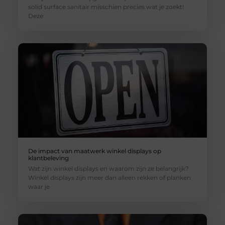
solid surface sanitair misschien precies wat je zoekt!
Deze
De impact van maatwerk winkel displays op
klantbeleving
Wat zijn winkel displays en waarom zijn ze belangrijk?
Winkel displays zijn meer dan alleen rekken of planken
waar je