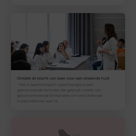
Ontdek de kracht van laser voor een stralende huid
Wat is lasertherapie? Lasertherapie is een
geavanceerde techniek die gebruik maakt van
geconcentreerde lichtstralen om verschillende
huidproblemen aan te