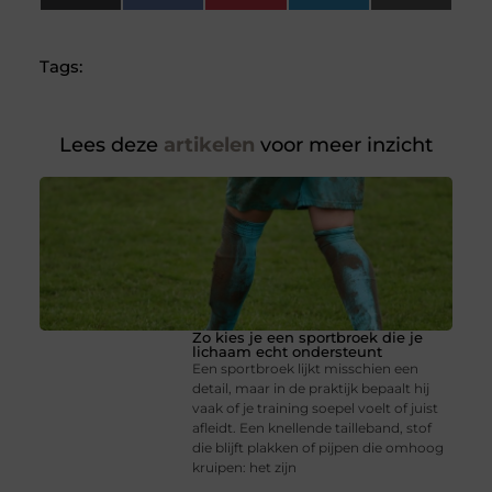
(Twitter)
Tags:
Lees deze
artikelen
voor meer inzicht
Zo kies je een sportbroek die je
lichaam echt ondersteunt
Een sportbroek lijkt misschien een
detail, maar in de praktijk bepaalt hij
vaak of je training soepel voelt of juist
afleidt. Een knellende tailleband, stof
die blijft plakken of pijpen die omhoog
kruipen: het zijn