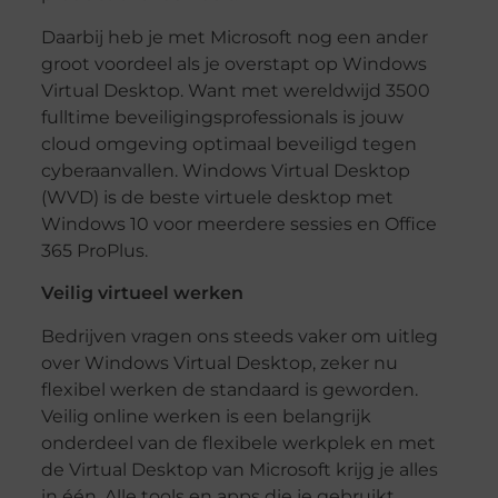
Daarbij heb je met Microsoft nog een ander
groot voordeel als je overstapt op Windows
Virtual Desktop. Want met wereldwijd 3500
fulltime beveiligingsprofessionals is jouw
cloud omgeving optimaal beveiligd tegen
cyberaanvallen. Windows Virtual Desktop
(WVD) is de beste virtuele desktop met
Windows 10 voor meerdere sessies en Office
365 ProPlus.
Veilig virtueel werken
Bedrijven vragen ons steeds vaker om uitleg
over Windows Virtual Desktop, zeker nu
flexibel werken de standaard is geworden.
Veilig online werken is een belangrijk
onderdeel van de flexibele werkplek en met
de Virtual Desktop van Microsoft krijg je alles
in één. Alle tools en apps die je gebruikt