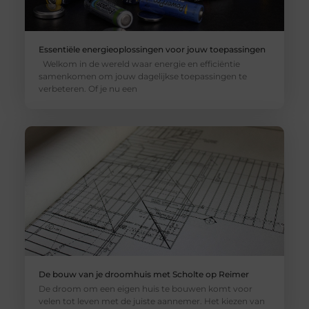
Essentiële energieoplossingen voor jouw toepassingen
Welkom in de wereld waar energie en efficiëntie
samenkomen om jouw dagelijkse toepassingen te
verbeteren. Of je nu een
De bouw van je droomhuis met Scholte op Reimer
De droom om een eigen huis te bouwen komt voor
velen tot leven met de juiste aannemer. Het kiezen van