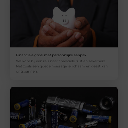
Financiële groei met persoonlijke aanpak
Welkom bij een reis naar financiële rust en zekerheid.
Net zoals een goede massage je lichaam en geest kan
ontspannen,