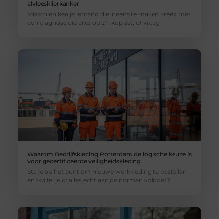
alvleesklierkanker
Misschien ken je iemand die ineens te maken kreeg met
een diagnose die alles op z’n kop zet, of vraag
Waarom Bedrijfskleding Rotterdam de logische keuze is
voor gecertificeerde veiligheidskleding
Sta je op het punt om nieuwe werkkleding te bestellen
en twijfel je of alles echt aan de normen voldoet?