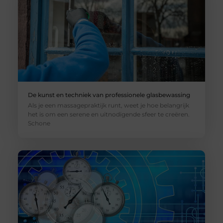
De kunst en techniek van professionele glasbewassing
Als je een massagepraktijk runt, weet je hoe belangrijk
het is om een serene en uitnodigende sfeer te creëren.
Schone