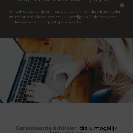
Ontdek de boeiende en interessante verhalen die wij aanbieden
en laat onze artikelen niet aan je voorbijgaan. Duik in diverse
onderwerpen en blijf goed op de hoogte.
Gerelateerde artikelen
die u mogelijk