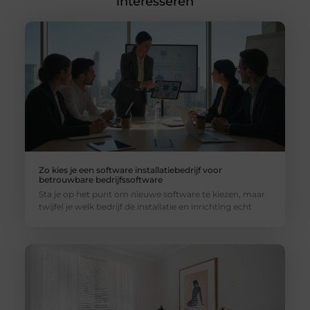
interesseren
Zo kies je een software installatiebedrijf voor
betrouwbare bedrijfssoftware
Sta je op het punt om nieuwe software te kiezen, maar
twijfel je welk bedrijf de installatie en inrichting echt