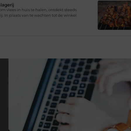
lagerij
om vlees in huis te halen, ontdekt steeds
j. In plaats van te wachten tot de winkel