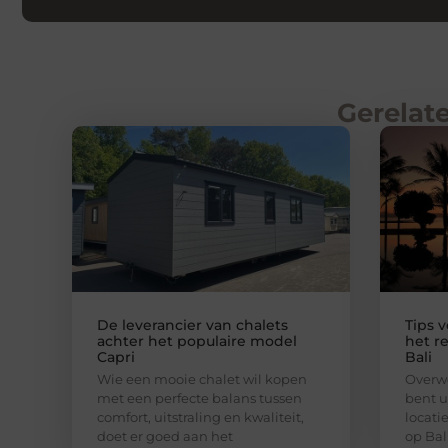
Gerelate
De leverancier van chalets
Tips 
achter het populaire model
het r
Capri
Bali
Wie een mooie chalet wil kopen
Overwe
met een perfecte balans tussen
bent u
comfort, uitstraling en kwaliteit,
locati
doet er goed aan het
op Bal