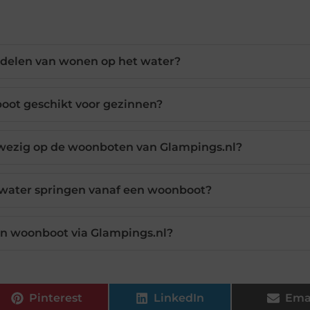
rdelen van wonen op het water?
oot geschikt voor gezinnen?
anwezig op de woonboten van Glampings.nl?
 water springen vanaf een woonboot?
en woonboot via Glampings.nl?
Pinterest
LinkedIn
Ema