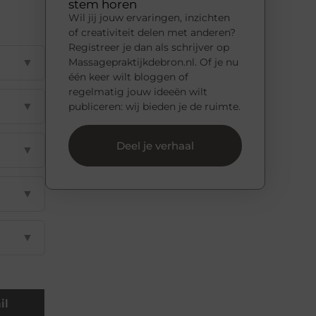
stem horen
Wil jij jouw ervaringen, inzichten
of creativiteit delen met anderen?
Registreer je dan als schrijver op
▼
Massagepraktijkdebron.nl. Of je nu
één keer wilt bloggen of
regelmatig jouw ideeën wilt
▼
publiceren: wij bieden je de ruimte.
Deel je verhaal
▼
▼
▼
il