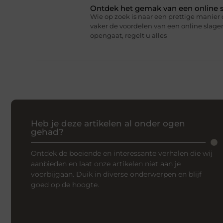
Ontdek het gemak van een online s
Wie op zoek is naar een prettige manier 
vaker de voordelen van een online slageri
opengaat, regelt u alles
Heb je deze artikelen al onder ogen
gehad?
Ontdek de boeiende en interessante verhalen die wij
aanbieden en laat onze artikelen niet aan je
voorbijgaan. Duik in diverse onderwerpen en blijf
goed op de hoogte.