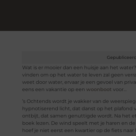
Gepubliceerd
Wat is er mooier dan een huisje aan het water?
vinden om op het water te leven zal geen verrass
weet door water, ervaar je een gevoel van priva
eens een vakantie op een
woonboot
voor…
’s Ochtends wordt je wakker van de weerspieg
hypnotiserend licht, dat danst op het plafond
ontbijt, dat samen genuttigde wordt. Na het et
boek lezen. De wind speelt met je haren en de 
hoef je niet eerst een kwartier op de fiets naa