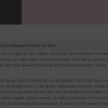
 Door Massage Praktijk De Bron
 Een huisje op het water, natuurlijk. Dat mensen het hee
ing zijn. Het voelt vrij en ruimtelijk. Doordat je jezelf 
cy dat met geen schutting of heg is te evenaren. Stel je 
eling van de ochtendzon op de golven. Dit zorgt voor e
 van je slaapkamer. In de goed uitgeruste keuken maak j
en neem je plek op het dek, om eindelijk eens in alle ru
watervogels drijven voorbij. En als je zin hebt om te z
r het dichtstbijzijnde zwembad. Je kunt zo het water in d