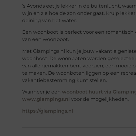
’s Avonds eet je lekker in de buitenlucht, waa
wijn en zie hoe de zon onder gaat. Kruip lekker
deining van het water.
Een woonboot is perfect voor een romantisch
van een woonboot.
Met Glampings.nl kun je jouw vakantie geniet
woonboot. De woonboten worden geselecteerd op l
van alle gemakken bent voorzien, een mooie om
te maken. De woonboten liggen op een recreati
vakantiebestemming kunt stellen.
Wanneer je een
woonboot huurt via Glamping
www.glampings.nl
voor de mogelijkheden.
https://glampings.nl