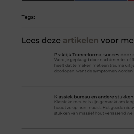
Tags:
Lees deze
artikelen
voor mee
Praktijk Tranceforma, succes door
Word je geplaagd door nachtmerries of f
heeft dat te maken met een trauma uit je
doorlopen, want de symptomen worden 
Klassiek bureau en andere stukke
Klassieke meubels zijn gemaakt om lan
houdt ze op hun mooist. Het goede nieuw
stukken van massief hout verrassend we