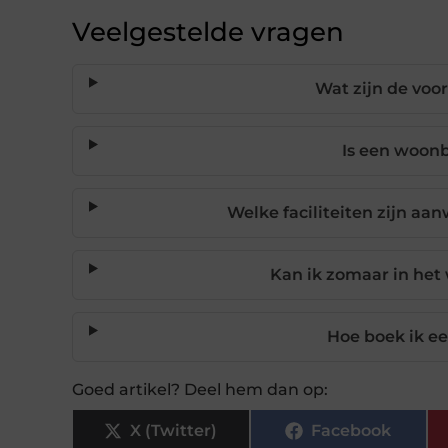
Veelgestelde vragen
Wat zijn de voo
Is een woonb
Welke faciliteiten zijn a
Kan ik zomaar in het
Hoe boek ik e
Goed artikel? Deel hem dan op:
X (Twitter)
Facebook