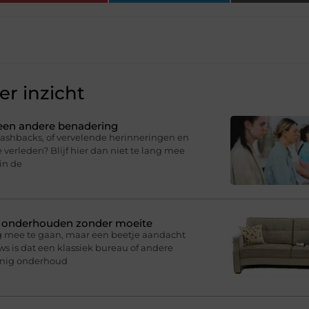
r inzicht
 een andere benadering
lashbacks, of vervelende herinneringen en
 verleden? Blijf hier dan niet te lang mee
in de
n onderhouden zonder moeite
g mee te gaan, maar een beetje aandacht
s is dat een klassiek bureau of andere
inig onderhoud