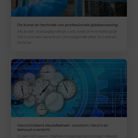
De kunst en techniek van professionele glasbewassing
Als je een massagepraktijk runt, weet je hoe belangrijk
het is om een serene en uitnodigende sfeer te creëren.
Schone
Gecontroleerd sleutelbeheer: voorkom risico’s en
behoud overzicht
In een tijd waarin digitale toegangsoplossingen steeds