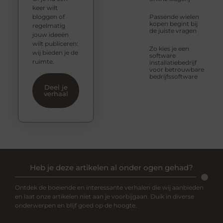
keer wilt
bloggen of
Passende wielen
kopen begint bij
regelmatig
de juiste vragen
jouw ideeën
wilt publiceren:
Zo kies je een
wij bieden je de
software
ruimte.
installatiebedrijf
voor betrouwbare
bedrijfssoftware
Deel je
verhaal
Heb je deze artikelen al onder ogen gehad?
Ontdek de boeiende en interessante verhalen die wij aanbieden
en laat onze artikelen niet aan je voorbijgaan. Duik in diverse
onderwerpen en blijf goed op de hoogte.