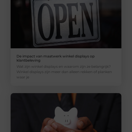
De impact van maatwerk winkel displays op
klantbeleving
Wat zijn winkel displays en waarom zijn ze belangrijk?
Winkel displays zijn meer dan alleen rekken of planken
waar je