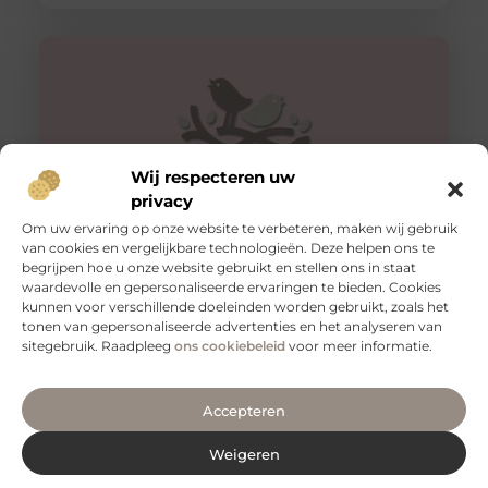
Wij respecteren uw
privacy
Om uw ervaring op onze website te verbeteren, maken wij gebruik
van cookies en vergelijkbare technologieën. Deze helpen ons te
begrijpen hoe u onze website gebruikt en stellen ons in staat
Veilig vervoeren: waarom aanhangernetten onmisbaar
zijn
waardevolle en gepersonaliseerde ervaringen te bieden. Cookies
kunnen voor verschillende doeleinden worden gebruikt, zoals het
Als je regelmatig spullen vervoert met een aanhanger,
tonen van gepersonaliseerde advertenties en het analyseren van
weet je hoe belangrijk het is om je lading veilig en stevig
sitegebruik. Raadpleeg
ons cookiebeleid
voor meer informatie.
Accepteren
Weigeren