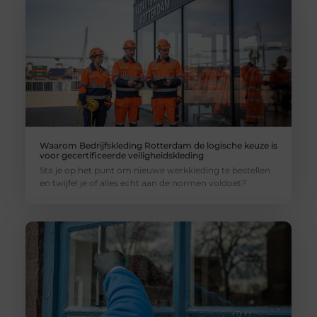
Waarom Bedrijfskleding Rotterdam de logische keuze is
voor gecertificeerde veiligheidskleding
Sta je op het punt om nieuwe werkkleding te bestellen
en twijfel je of alles echt aan de normen voldoet?