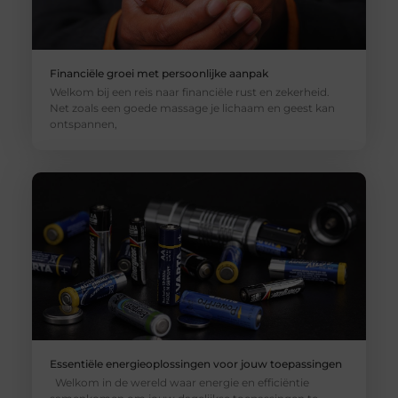
Financiële groei met persoonlijke aanpak
Welkom bij een reis naar financiële rust en zekerheid.
Net zoals een goede massage je lichaam en geest kan
ontspannen,
Essentiële energieoplossingen voor jouw toepassingen
Welkom in de wereld waar energie en efficiëntie