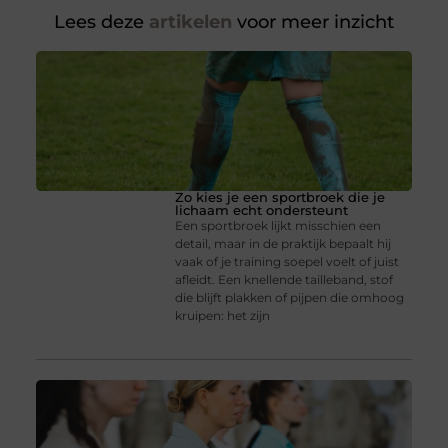
Lees deze
artikelen
voor meer inzicht
Zo kies je een sportbroek die je
lichaam echt ondersteunt
Een sportbroek lijkt misschien een
detail, maar in de praktijk bepaalt hij
vaak of je training soepel voelt of juist
afleidt. Een knellende tailleband, stof
die blijft plakken of pijpen die omhoog
kruipen: het zijn