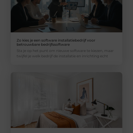
Zo kies je een software installatiebedrijf voor
betrouwbare bedrijfssoftware
Sta je op het punt om nieuwe software te kiezen, maar
twijfel je welk bedrijf de installatie en inrichting echt