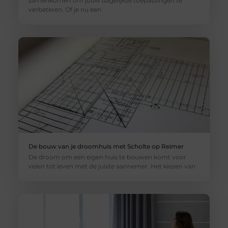
samenkomen om jouw dagelijkse toepassingen te
verbeteren. Of je nu een
De bouw van je droomhuis met Scholte op Reimer
De droom om een eigen huis te bouwen komt voor
velen tot leven met de juiste aannemer. Het kiezen van