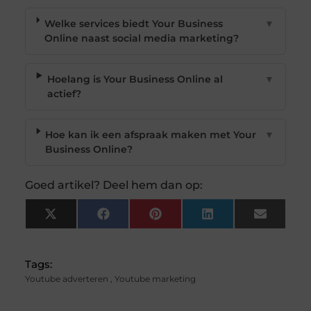
Welke services biedt Your Business
▼
Online naast social media marketing?
Hoelang is Your Business Online al
▼
actief?
Hoe kan ik een afspraak maken met Your
▼
Business Online?
Goed artikel? Deel hem dan op:
X
Facebook
Pinterest
LinkedIn
Email
(Twitter)
Tags:
Youtube adverteren
,
Youtube marketing