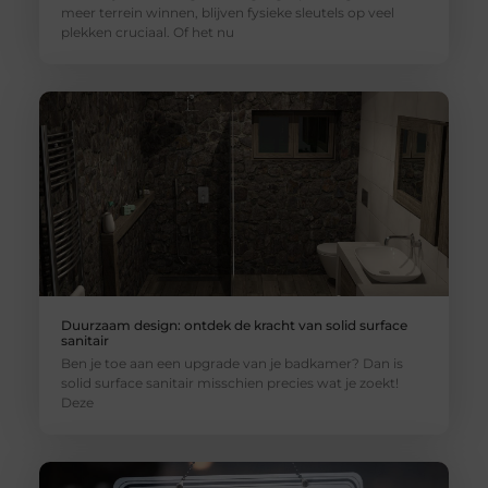
meer terrein winnen, blijven fysieke sleutels op veel
plekken cruciaal. Of het nu
Duurzaam design: ontdek de kracht van solid surface
sanitair
Ben je toe aan een upgrade van je badkamer? Dan is
solid surface sanitair misschien precies wat je zoekt!
Deze