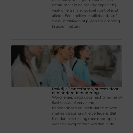
detail, maar in de praktijk bepaalt hij
vaak of je training soepel voelt of juist
afleidt. Een knellende tailleband, stof
die blijft plakken of pijpen die omhoog
kruipen: het zijn
Praktijk Tranceforma, succes door
een andere benadering
Word je geplaagd door nachtmerries of
flashbacks, of vervelende
herinneringen en heeft dat te maken
met een trauma uit je verleden? Blijf
hier dan niet te lang mee doorlopen,
want de symptomen worden in de