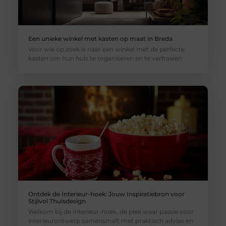
Een unieke winkel met kasten op maat in Breda
Voor wie op zoek is naar een winkel met de perfecte
kasten om hun huis te organiseren en te verfraaien
Ontdek de Interieur-hoek: Jouw Inspiratiebron voor
Stijlvol Thuisdesign
Welkom bij de Interieur-hoek, dé plek waar passie voor
interieurontwerp samensmelt met praktisch advies en