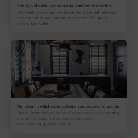
Een stijlvol toilet inrichten met karakter en comfort
Het toilet is vaak een kleine ruimte, maar dat betekent
niet dat het minder aandacht verdient. Een goed
ontworpen toilet
Rolluiken in Wijchen: ideaal bij nieuwbouw of renovatie
Bent u bezig met de bouw of renovatie van uw woning
en zoekt u naar slimme oplossingen voor
warmtewering, verduistering