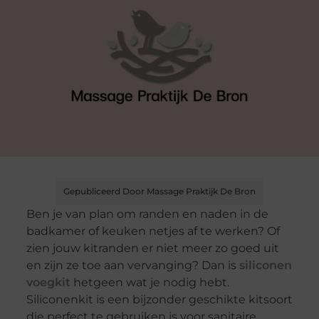
Gepubliceerd Door Massage Praktijk De Bron
Ben je van plan om randen en naden in de
badkamer of keuken netjes af te werken? Of
zien jouw kitranden er niet meer zo goed uit
en zijn ze toe aan vervanging? Dan is
siliconen
voegkit
hetgeen wat je nodig hebt.
Siliconenkit is een bijzonder geschikte kitsoort
die perfect te gebruiken is voor sanitaire