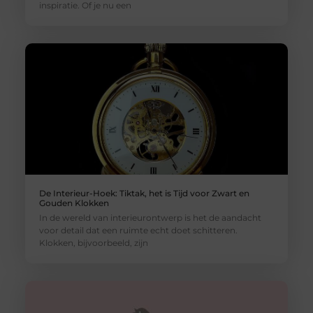
inspiratie. Of je nu een
De Interieur-Hoek: Tiktak, het is Tijd voor Zwart en
Gouden Klokken
In de wereld van interieurontwerp is het de aandacht
voor detail dat een ruimte echt doet schitteren.
Klokken, bijvoorbeeld, zijn