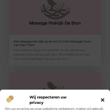
Een diepgaande kijk op de Hot & Cold Massage Guns
van Equi-Tech
Innovatie en zorg voor paarden In de wereld van
paardenverzorging staat Equi-Tech bekend om hun
innovatieve benadering. Een van hun
Wij respecteren uw
privacy
Om uw ervaring op onze website te verbeteren, maken wij gebruik