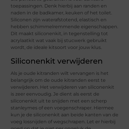
toepassingen. Denk hierbij aan randen en
naden in de badkamer, keuken of het toilet.
Siliconen zijn waterafstotend, elastisch en
hebben schimmelremmende eigenschappen.
Dit maakt siliconenkit, in tegenstelling tot
acrylaatkit wat vaak bij stucwerk gebruikt
wordt, de ideale kitsoort voor jouw klus.
Siliconenkit verwijderen
Als je oude kitranden wilt vervangen is het
belangrijk om de oude kitranden eerst te
verwijderen. Het verwijderen van siliconenkit
is zeer eenvoudig. Je dient als eerst de
siliconenkit uit te snijden met een scherp
stanleymes of een voegenschraper. Hiermee
kun je de siliconenkit aan beide kanten van de
voeg lossnijden of wegschrapen. Let er hierbij
goed op dat je niet per ongeluk de