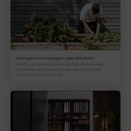
De magie van tuinaanleg in regio Den Bosch
Heeft u ooit gedroomd van een tuin die niet alleen
esthetisch aantrekkelijk is, maar ook functioneel,
duurzaam en in harmonie