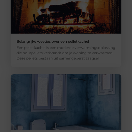
Belangrijke weetjes over een pelletkachel
Een pelletkachel is een moderne verwarmingsoplossing
die houtpellets verbrandt om je woning te verwarmen.
Deze pellets bestaan uit samengeperst zaagsel