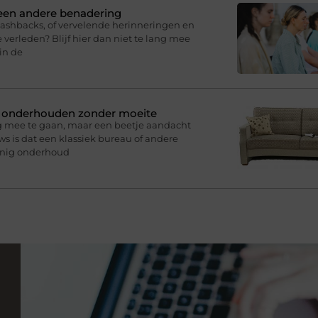
 een andere benadering
lashbacks, of vervelende herinneringen en
 verleden? Blijf hier dan niet te lang mee
in de
n onderhouden zonder moeite
g mee te gaan, maar een beetje aandacht
s is dat een klassiek bureau of andere
inig onderhoud