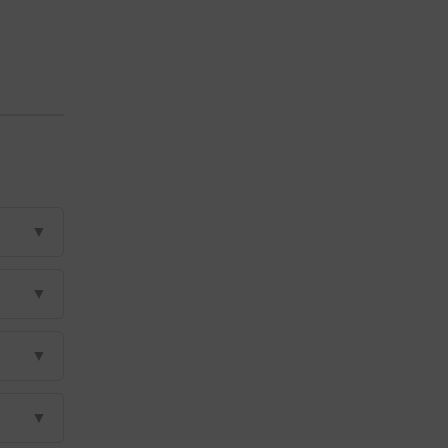
▼
▼
▼
▼