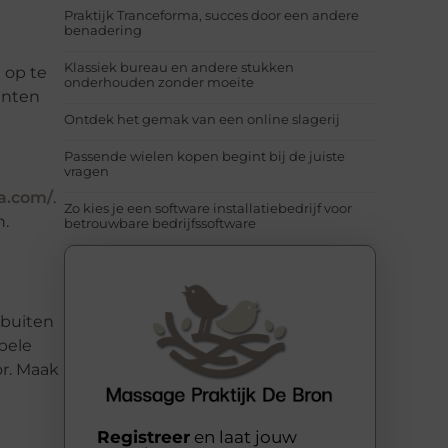
Praktijk Tranceforma, succes door een andere
benadering
Klassiek bureau en andere stukken
 op te
onderhouden zonder moeite
anten
Ontdek het gemak van een online slagerij
Passende wielen kopen begint bij de juiste
vragen
ra.com/
.
Zo kies je een software installatiebedrijf voor
n.
betrouwbare bedrijfssoftware
 buiten
bele
or. Maak
Registreer
en laat jouw