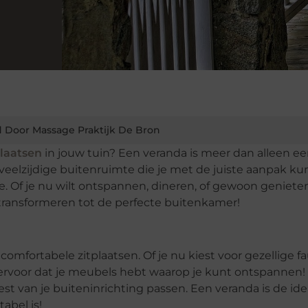
 Door Massage Praktijk De Bron
laatsen
in jouw tuin? Een veranda is meer dan alleen e
veelzijdige buitenruimte die je met de juiste aanpak ku
se. Of je nu wilt ontspannen, dineren, of gewoon geniete
te transformeren tot de perfecte buitenkamer!
omfortabele zitplaatsen. Of je nu kiest voor gezellige fa
ervoor dat je meubels hebt waarop je kunt ontspannen! 
rest van je buiteninrichting passen. Een veranda is de ide
abel is!