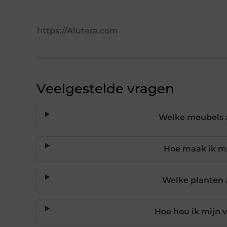
https://Alutera.com
Veelgestelde vragen
Welke meubels z
Hoe maak ik mij
Welke planten 
Hoe hou ik mijn 