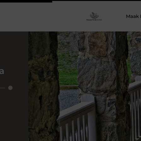
Maak 
a