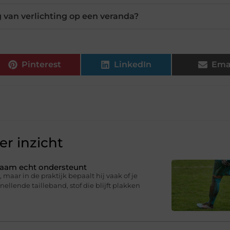
g van verlichting op een veranda?
Pinterest
LinkedIn
Ema
r inzicht
ichaam echt ondersteunt
 maar in de praktijk bepaalt hij vaak of je
knellende tailleband, stof die blijft plakken