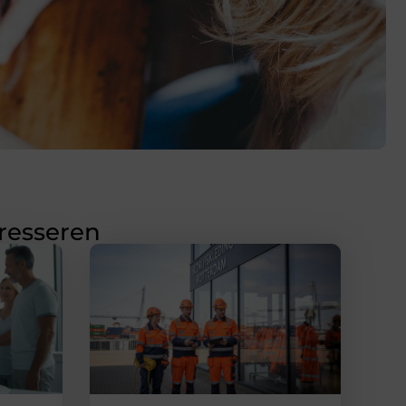
eresseren