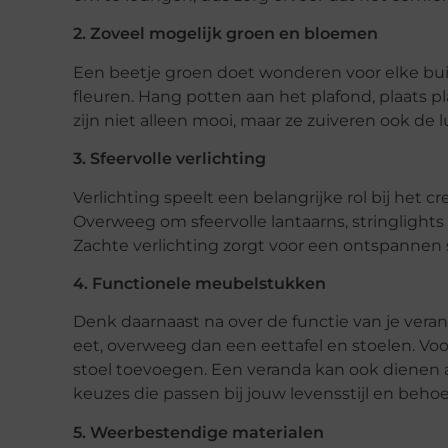
2. Zoveel mogelijk groen en bloemen
Een beetje groen doet wonderen voor elke bu
fleuren. Hang potten aan het plafond, plaats 
zijn niet alleen mooi, maar ze zuiveren ook de
3. Sfeervolle verlichting
Verlichting speelt een belangrijke rol bij het c
Overweeg om sfeervolle lantaarns, stringlight
Zachte verlichting zorgt voor een ontspannen s
4. Functionele meubelstukken
Denk daarnaast na over de functie van je vera
eet, overweeg dan een eettafel en stoelen. V
stoel toevoegen. Een veranda kan ook dienen a
keuzes die passen bij jouw levensstijl en behoe
5. Weerbestendige materialen