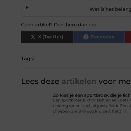
Wat is het belan
Goed artikel? Deel hem dan op:
X (Twitter)
Facebook
Tags:
Lees deze
artikelen
voor mee
Zo kies je een sportbroek die je l
Een sportbroek lijkt misschien een detail,
training soepel voelt of juist afleidt. Een 
of pijpen die omhoog kruipen: het zijn