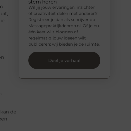
stem horen
om
Wil jij jouw ervaringen, inzichten
uit,
of creativiteit delen met anderen?
Registreer je dan als schrijver op
die
Massagepraktijkdebron.nl. Of je nu
één keer wilt bloggen of
regelmatig jouw ideeën wilt
publiceren: wij bieden je de ruimte.
en
Deel je verhaal
n
 kan de
 een