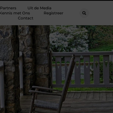
Partners
Uit de Media
Kennis met Ons
Registreer
Contact