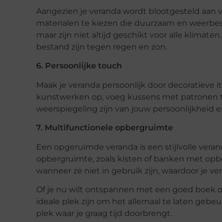
Aangezien je veranda wordt blootgesteld aan 
materialen te kiezen die duurzaam en weerbest
maar zijn niet altijd geschikt voor alle klima
bestand zijn tegen regen en zon.
6. Persoonlijke touch
Maak je veranda persoonlijk door decoratieve i
kunstwerken op, voeg kussens met patronen to
weerspiegeling zijn van jouw persoonlijkheid en 
7. Multifunctionele opbergruimte
Een opgeruimde veranda is een stijlvolle ver
opbergruimte, zoals kisten of banken met op
wanneer ze niet in gebruik zijn, waardoor je vera
Of je nu wilt ontspannen met een goed boek of
ideale plek zijn om het allemaal te laten geb
plek waar je graag tijd doorbrengt.