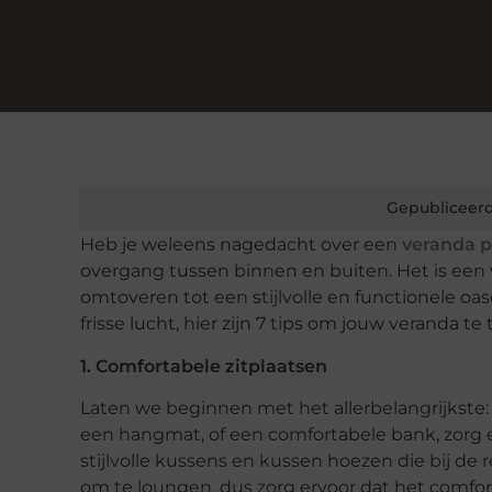
Gepubliceerd
Heb je weleens nagedacht over een
veranda p
overgang tussen binnen en buiten. Het is een 
omtoveren tot een stijlvolle en functionele oa
frisse lucht, hier zijn 7 tips om jouw veranda 
1. Comfortabele zitplaatsen
Laten we beginnen met het allerbelangrijkste: c
een hangmat, of een comfortabele bank, zorg 
stijlvolle kussens en kussen hoezen die bij de 
om te loungen, dus zorg ervoor dat het comfort