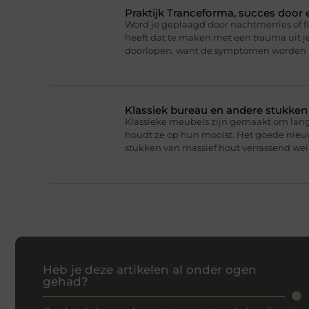
Praktijk Tranceforma, succes door
Word je geplaagd door nachtmerries of f
heeft dat te maken met een trauma uit je
doorlopen, want de symptomen worden 
Klassiek bureau en andere stukke
Klassieke meubels zijn gemaakt om lan
houdt ze op hun mooist. Het goede nieuw
stukken van massief hout verrassend we
Heb je deze artikelen al onder ogen
gehad?