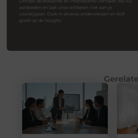
Ontdek de boeiende en interessante verhalen die wij
aanbieden en laat onze artikelen niet aan je
voorbijgaan. Duik in diverse onderwerpen en blijf
goed op de hoogte.
Gerelate