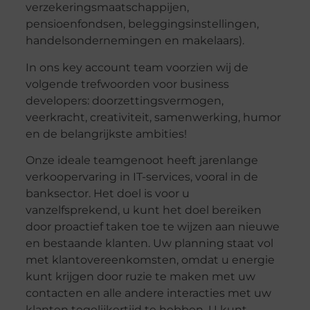
verzekeringsmaatschappijen,
pensioenfondsen, beleggingsinstellingen,
handelsondernemingen en makelaars).
In ons key account team voorzien wij de
volgende trefwoorden voor business
developers: doorzettingsvermogen,
veerkracht, creativiteit, samenwerking, humor
en de belangrijkste ambities!
Onze ideale teamgenoot heeft jarenlange
verkoopervaring in IT-services, vooral in de
banksector. Het doel is voor u
vanzelfsprekend, u kunt het doel bereiken
door proactief taken toe te wijzen aan nieuwe
en bestaande klanten. Uw planning staat vol
met klantovereenkomsten, omdat u energie
kunt krijgen door ruzie te maken met uw
contacten en alle andere interacties met uw
klanten tegelijkertijd te hebben. U kunt