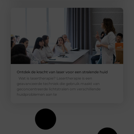
Ontdek de kracht van laser voor een stralende huid
Wat is lasertherapie? Lasertherapie is een
geavanceerde techniek die gebruik maakt van
geconcentreerde lichtstralen om verschillende
huidproblemen aan te