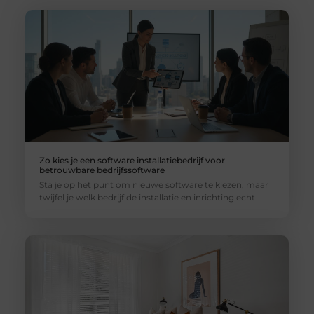
Zo kies je een software installatiebedrijf voor
betrouwbare bedrijfssoftware
Sta je op het punt om nieuwe software te kiezen, maar
twijfel je welk bedrijf de installatie en inrichting echt