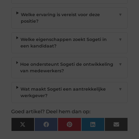
Welke ervaring is vereist voor deze
▼
positie?
Welke eigenschappen zoekt Sogeti in
▼
een kandidaat?
Hoe ondersteunt Sogeti de ontwikkeling
▼
van medewerkers?
Wat maakt Sogeti een aantrekkelijke
▼
werkgever?
Goed artikel? Deel hem dan op:
X
Facebook
Pinterest
LinkedIn
Email
(Twitter)