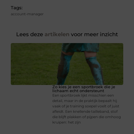
Tags:
account-manager
Lees deze
artikelen
voor meer inzicht
Zo kies je een sportbroek die je
lichaam echt ondersteunt
Een sportbroek lijkt misschien een
detail, maar in de praktijk bepaalt hij
vaak of je training soepel voelt of juist
afleidt. Een knellende tailleband, stof
die blijft plakken of pijpen die omhoog
kruipen: het zijn