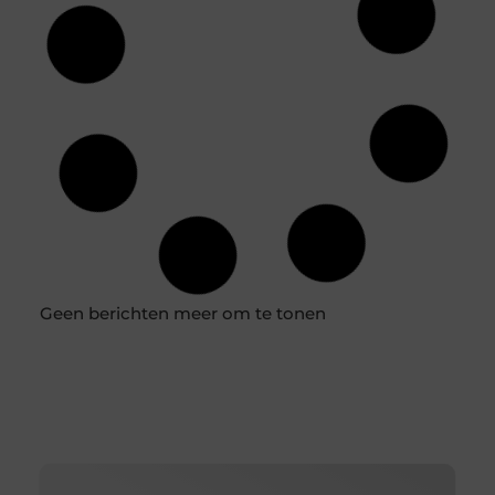
Waarom kunstplanten jouw interieur een boost geven
Als je een massagepraktijk hebt, weet je hoe belangrijk
het is om een rustgevende en uitnodigende sfeer te
creëren.