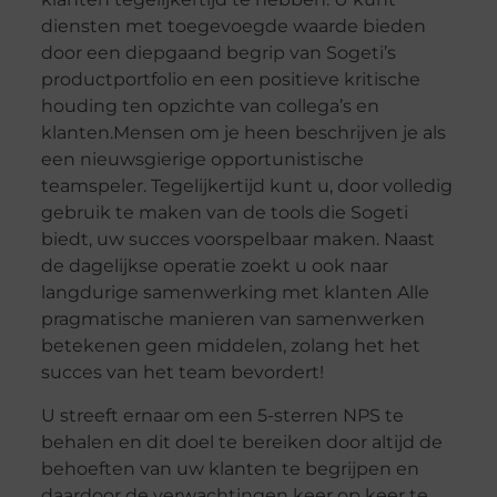
diensten met toegevoegde waarde bieden
door een diepgaand begrip van Sogeti’s
productportfolio en een positieve kritische
houding ten opzichte van collega’s en
klanten.Mensen om je heen beschrijven je als
een nieuwsgierige opportunistische
teamspeler. Tegelijkertijd kunt u, door volledig
gebruik te maken van de tools die Sogeti
biedt, uw succes voorspelbaar maken. Naast
de dagelijkse operatie zoekt u ook naar
langdurige samenwerking met klanten Alle
pragmatische manieren van samenwerken
betekenen geen middelen, zolang het het
succes van het team bevordert!
U streeft ernaar om een ​​5-sterren NPS te
behalen en dit doel te bereiken door altijd de
behoeften van uw klanten te begrijpen en
daardoor de verwachtingen keer op keer te