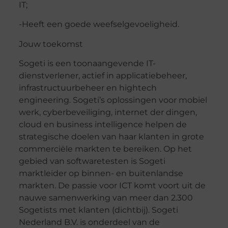
IT;
-Heeft een goede weefselgevoeligheid.
Jouw toekomst
Sogeti is een toonaangevende IT-
dienstverlener, actief in applicatiebeheer,
infrastructuurbeheer en hightech
engineering. Sogeti’s oplossingen voor mobiel
werk, cyberbeveiliging, internet der dingen,
cloud en business intelligence helpen de
strategische doelen van haar klanten in grote
commerciële markten te bereiken. Op het
gebied van softwaretesten is Sogeti
marktleider op binnen- en buitenlandse
markten. De passie voor ICT komt voort uit de
nauwe samenwerking van meer dan 2.300
Sogetists met klanten (dichtbij). Sogeti
Nederland B.V. is onderdeel van de