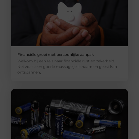
Financiële groei met persoonlijke aanpak
Welkom bij een reis naar financiële rust en zekerheid.
Net zoals een goede massage je lichaam en geest kan
ontspannen,