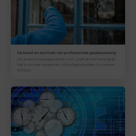
De kunst en techniek van professionele glasbewassing
Als je een massagepraktijk runt, weet je hoe belangrijk
het is om een serene en uitnodigende sfeer te creëren.
Schone