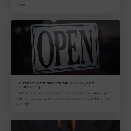
Deze
De impact van maatwerk winkel displays op
klantbeleving
Wat zijn winkel displays en waarom zijn ze belangrijk?
Winkel displays zijn meer dan alleen rekken of planken
waar je