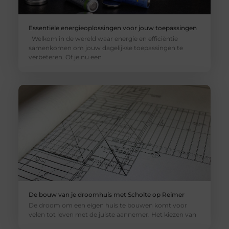
Essentiële energieoplossingen voor jouw toepassingen
Welkom in de wereld waar energie en efficiëntie
samenkomen om jouw dagelijkse toepassingen te
verbeteren. Of je nu een
De bouw van je droomhuis met Scholte op Reimer
De droom om een eigen huis te bouwen komt voor
velen tot leven met de juiste aannemer. Het kiezen van