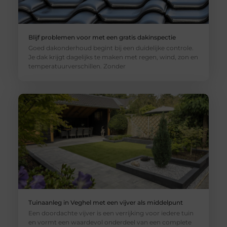
Blijf problemen voor met een gratis dakinspectie
Goed dakonderhoud begint bij een duidelijke controle.
Je dak krijgt dagelijks te maken met regen, wind, zon en
temperatuurverschillen. Zonder
Tuinaanleg in Veghel met een vijver als middelpunt
Een doordachte vijver is een verrijking voor iedere tuin
en vormt een waardevol onderdeel van een complete