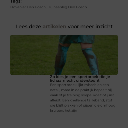
Tags:
Hovenier Den Bosch
,
Tuinaanleg Den Bosch
Lees deze
artikelen
voor meer inzicht
Zo kies je een sportbroek die je
lichaam echt ondersteunt
Een sportbroek lijkt misschien een
detail, maar in de praktijk bepaalt hij
vaak of je training soepel voelt of juist
afleidt. Een knellende tailleband, stof
die blijft plakken of pijpen die omhoog
kruipen: het zijn