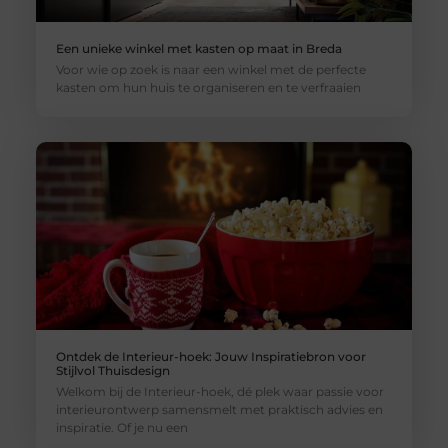
Een unieke winkel met kasten op maat in Breda
Voor wie op zoek is naar een winkel met de perfecte
kasten om hun huis te organiseren en te verfraaien
Ontdek de Interieur-hoek: Jouw Inspiratiebron voor
Stijlvol Thuisdesign
Welkom bij de Interieur-hoek, dé plek waar passie voor
interieurontwerp samensmelt met praktisch advies en
inspiratie. Of je nu een