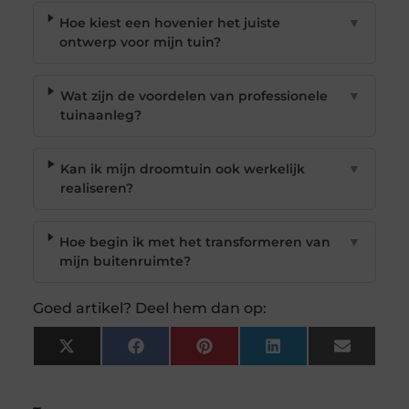
Hoe kiest een hovenier het juiste
▼
ontwerp voor mijn tuin?
Wat zijn de voordelen van professionele
▼
tuinaanleg?
Kan ik mijn droomtuin ook werkelijk
▼
realiseren?
Hoe begin ik met het transformeren van
▼
mijn buitenruimte?
Goed artikel? Deel hem dan op:
X
Facebook
Pinterest
LinkedIn
Email
(Twitter)