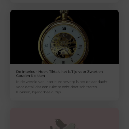
De Interieur-Hoek: Tiktak, het is Tijd voor Zwart en
Gouden Klokken
In de wereld van interieurontwerp is het de aandacht
voor detail dat een ruimte echt doet schitteren.
Klokken, bijvoorbeeld, zijn