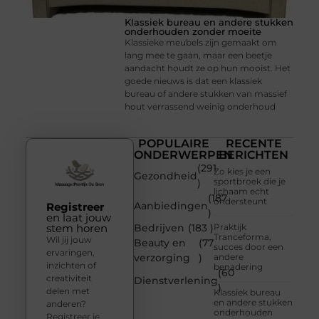
Klassiek bureau en andere stukken
onderhouden zonder moeite
Klassieke meubels zijn gemaakt om
lang mee te gaan, maar een beetje
aandacht houdt ze op hun mooist. Het
goede nieuws is dat een klassiek
bureau of andere stukken van massief
hout verrassend weinig onderhoud
POPULAIRE
RECENTE
ONDERWERPEN
BERICHTEN
(291
Zo kies je een
Gezondheid
sportbroek die je
)
lichaam echt
(187
ondersteunt
Aanbiedingen
Registreer
)
en laat jouw
stem horen
Bedrijven
(183 )
Praktijk
Tranceforma,
Wil jij jouw
Beauty en
(77
succes door een
ervaringen,
verzorging
)
andere
inzichten of
benadering
(60
creativiteit
Dienstverlening
)
delen met
Klassiek bureau
en andere stukken
anderen?
onderhouden
Registreer je