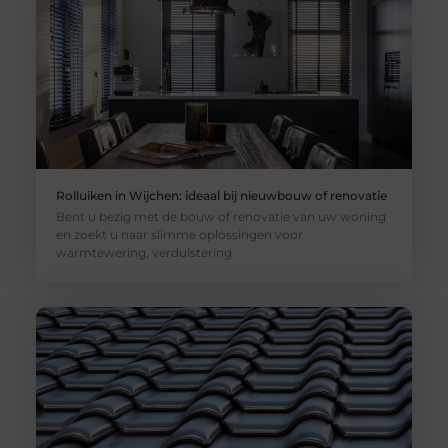
Rolluiken in Wijchen: ideaal bij nieuwbouw of renovatie
Bent u bezig met de bouw of renovatie van uw woning
en zoekt u naar slimme oplossingen voor
warmtewering, verduistering