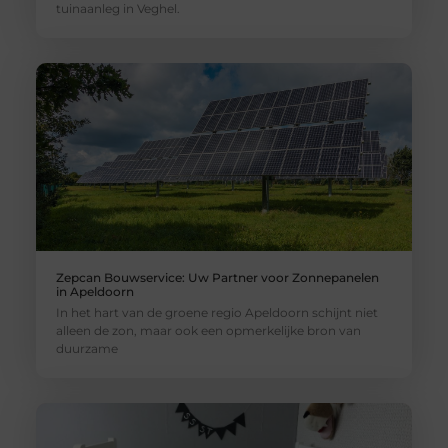
tuinaanleg in Veghel.
Zepcan Bouwservice: Uw Partner voor Zonnepanelen
in Apeldoorn
In het hart van de groene regio Apeldoorn schijnt niet
alleen de zon, maar ook een opmerkelijke bron van
duurzame