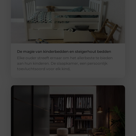
De magie van kinderbedden en steigerhout bedden
Elke ouder streeft ernaar om het allerbeste te bieden
aan hun kinderen. De slaapkamer, een persoonlijk
toevluchtsoord voor elk kind,