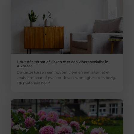
Hout of alternatief kiezen met een vloerspecialist in
Alkmaar
De keuze tussen een houten vloer en een alternatief
zoals laminaat of pvc houdt veel woningbezitters bezig.
Elk materiaal heeft