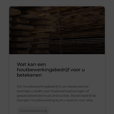
Wat kan een
houtbewerkingsbedrijf voor u
betekenen
Een houtbewerkingsbedrijf is uw ideale partner
wanneer u zoekt naar maatwerkoplossingen of
gespecialiseerde houtconstructies. Bij een bedrijf als
Kempen Houtbewerking kunt u terecht voor alles
Dienstverlening