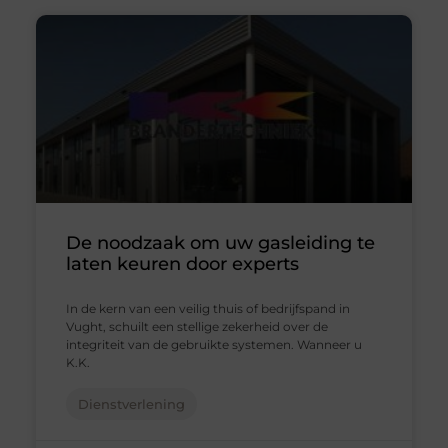
De noodzaak om uw gasleiding te
laten keuren door experts
In de kern van een veilig thuis of bedrijfspand in
Vught, schuilt een stellige zekerheid over de
integriteit van de gebruikte systemen. Wanneer u
K.K.
Dienstverlening