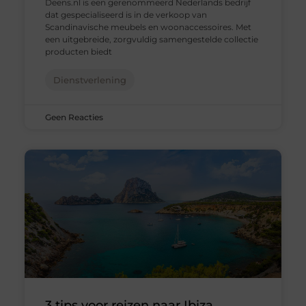
Deens.nl is een gerenommeerd Nederlands bedrijf
dat gespecialiseerd is in de verkoop van
Scandinavische meubels en woonaccessoires. Met
een uitgebreide, zorgvuldig samengestelde collectie
producten biedt
Dienstverlening
Geen Reacties
3 tips voor reizen naar Ibiza