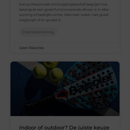
Een professioneel ontstoppingsbedrijf begrijpt hoe
belangrijk een goed functionerende afvoer is in elke
woning of bedrijfsruimte. Wanneer water niet goed
wegloopt of er sprake is
Dienstverlening
Geen Reacties
Indoor of outdoor? De juiste keuze