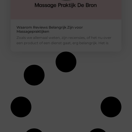
Waarom Reviews Belangrijk Zijn voor
Massagepraktijken
Zoals we allemaal weten, zijn recensies, of het nu over
een product of een dienst gaat, erg belangrijk. Het is