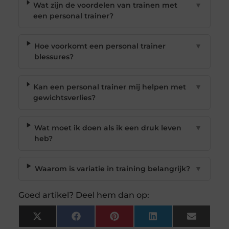
Wat zijn de voordelen van trainen met
▼
een personal trainer?
Hoe voorkomt een personal trainer
▼
blessures?
Kan een personal trainer mij helpen met
▼
gewichtsverlies?
Wat moet ik doen als ik een druk leven
▼
heb?
Waarom is variatie in training belangrijk?
▼
Goed artikel? Deel hem dan op:
X
Facebook
Pinterest
LinkedIn
Email
(Twitter)