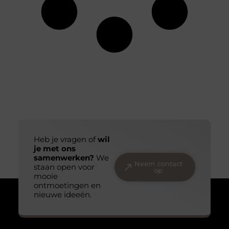
Heb je vragen of
wil
je met ons
samenwerken?
We
Neem contact
staan open voor
op
mooie
ontmoetingen en
nieuwe ideeën.