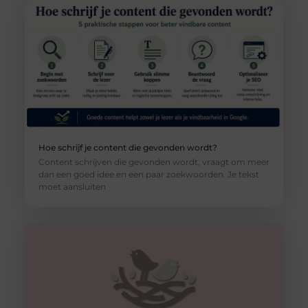
Hoe schrijf je content die gevonden wordt?
Content schrijven die gevonden wordt, vraagt om meer
dan een goed idee en een paar zoekwoorden. Je tekst
moet aansluiten