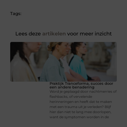
Tags:
Lees deze
artikelen
voor meer inzicht
Praktijk Tranceforma, succes door
een andere benadering
Word je geplaagd door nachtmerries of
flashbacks, of vervelende
herinneringen en heeft dat te maken
met een trauma uit je verleden? Blijf
hier dan niet te lang mee doorlopen,
want de symptomen worden in de