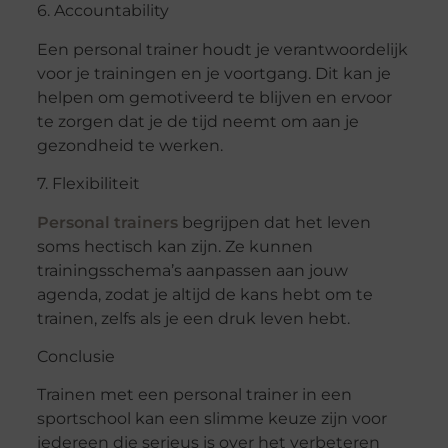
6. Accountability
Een personal trainer houdt je verantwoordelijk
voor je trainingen en je voortgang. Dit kan je
helpen om gemotiveerd te blijven en ervoor
te zorgen dat je de tijd neemt om aan je
gezondheid te werken.
7. Flexibiliteit
Personal trainers
begrijpen dat het leven
soms hectisch kan zijn. Ze kunnen
trainingsschema’s aanpassen aan jouw
agenda, zodat je altijd de kans hebt om te
trainen, zelfs als je een druk leven hebt.
Conclusie
Trainen met een personal trainer in een
sportschool kan een slimme keuze zijn voor
iedereen die serieus is over het verbeteren