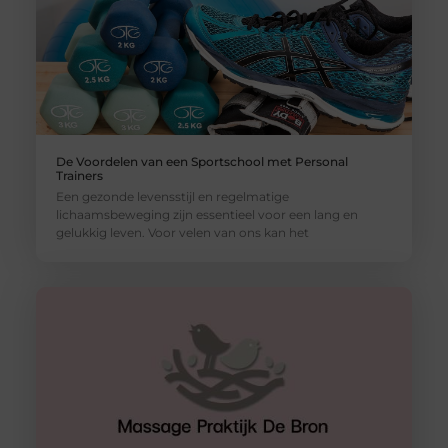
De Voordelen van een Sportschool met Personal
Trainers
Een gezonde levensstijl en regelmatige
lichaamsbeweging zijn essentieel voor een lang en
gelukkig leven. Voor velen van ons kan het