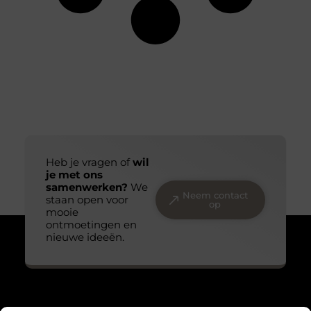
Heb je vragen of
wil
je met ons
samenwerken?
We
Neem contact
staan open voor
op
mooie
ontmoetingen en
nieuwe ideeën.