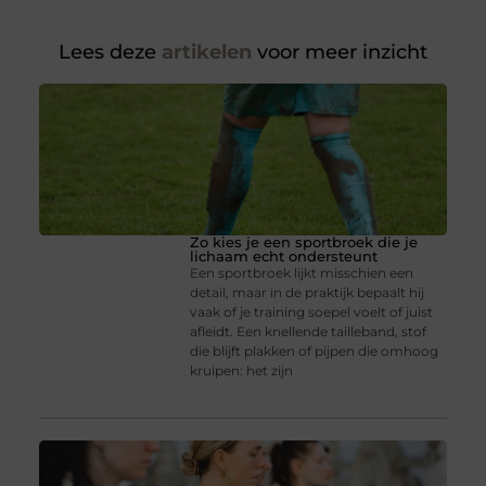
Lees deze
artikelen
voor meer inzicht
Zo kies je een sportbroek die je
lichaam echt ondersteunt
Een sportbroek lijkt misschien een
detail, maar in de praktijk bepaalt hij
vaak of je training soepel voelt of juist
afleidt. Een knellende tailleband, stof
die blijft plakken of pijpen die omhoog
kruipen: het zijn