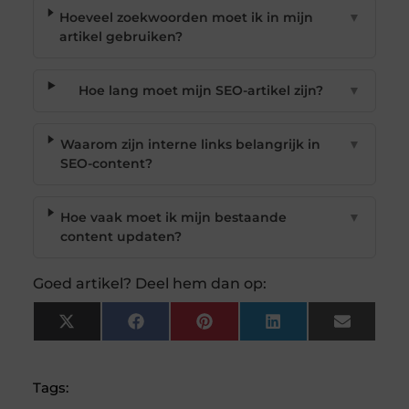
Hoeveel zoekwoorden moet ik in mijn
▼
artikel gebruiken?
Hoe lang moet mijn SEO-artikel zijn?
▼
Waarom zijn interne links belangrijk in
▼
SEO-content?
Hoe vaak moet ik mijn bestaande
▼
content updaten?
Goed artikel? Deel hem dan op:
X
Facebook
Pinterest
LinkedIn
Email
(Twitter)
Tags: