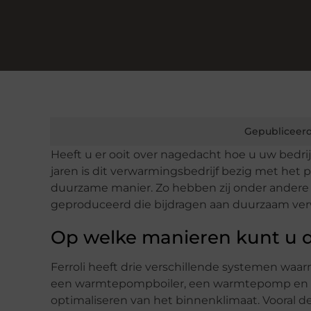
Gepubliceerd
Heeft u er ooit over nagedacht hoe u uw bedri
jaren is dit verwarmingsbedrijf bezig met h
duurzame manier. Zo hebben zij onder ander
geproduceerd die bijdragen aan duurzaam ve
Op welke manieren kunt u
Ferroli heeft drie verschillende systemen waa
een warmtepompboiler, een warmtepomp en een 
optimaliseren van het binnenklimaat. Vooral de