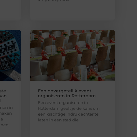
ste
Een onvergetelijk event
van
organiseren in Rotterdam
d
Een event organiseren in
nen in
Rotterdam geeft je de kans om
 maken
een krachtige indruk achter te
ze
laten in een stad die
anen.