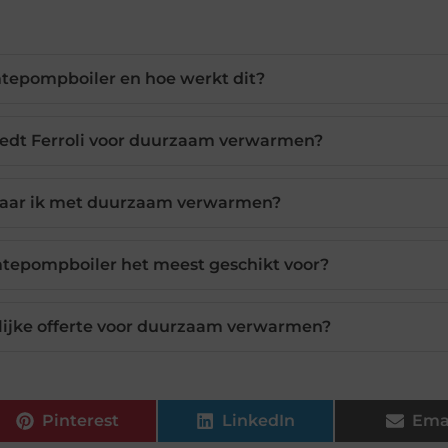
tepompboiler en hoe werkt dit?
iedt Ferroli voor duurzaam verwarmen?
paar ik met duurzaam verwarmen?
mtepompboiler het meest geschikt voor?
nlijke offerte voor duurzaam verwarmen?
Pinterest
LinkedIn
Ema