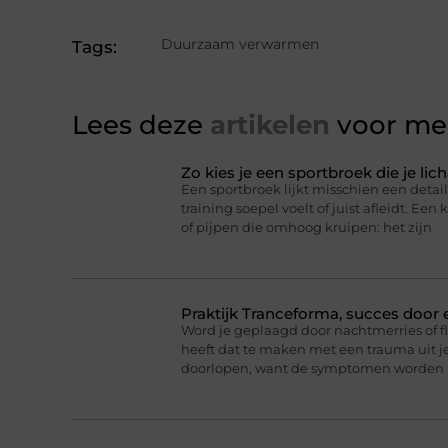
Duurzaam verwarmen
Tags:
Lees deze
artikelen
voor mee
Zo kies je een sportbroek die je l
Een sportbroek lijkt misschien een detail,
training soepel voelt of juist afleidt. Een 
of pijpen die omhoog kruipen: het zijn
Praktijk Tranceforma, succes door
Word je geplaagd door nachtmerries of f
heeft dat te maken met een trauma uit je
doorlopen, want de symptomen worden 