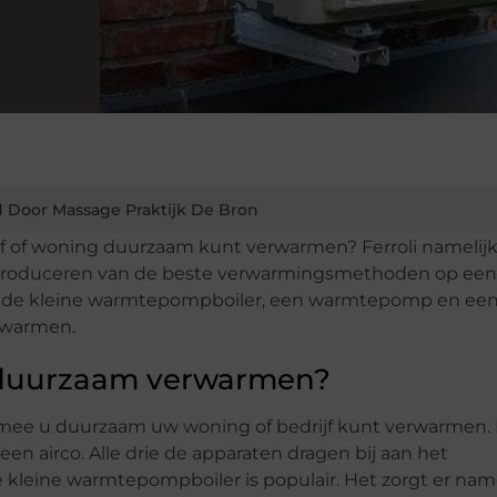
 Door Massage Praktijk De Bron
jf of woning duurzaam kunt verwarmen? Ferroli namelijk 
et produceren van de beste verwarmingsmethoden op een
e de kleine warmtepompboiler, een warmtepomp en een
rwarmen.
 duurzaam verwarmen?
rmee u duurzaam uw woning of bedrijf kunt verwarmen. D
airco. Alle drie de apparaten dragen bij aan het
 kleine warmtepompboiler is populair. Het zorgt er name