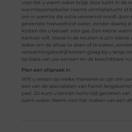
voor dat u warm water krijgt door lucht in de o
warmtepompboiler
neemt ventilatielucht of 
om in warmte die extra verwarmd wordt door 
gewenste hoeveelheid water, zonder daarbij al 
kosten die u betaalt voor gas. Een kleine warm
kantoor wilt. Vooral in de keuken is zo’n kle
water om de afwas te doen of te koken, zonder 
verwarmingsbedrijf komen graag bij u langs om
op basis van uw wensen en de beschikbare ruim
Plan een afspraak in
Wilt u weten op welke manieren er zijn om u
een van de specialisten van Ferroli langskome
past. Zo kunt u binnen korte tijd genieten v
warm water. Neem voor het maken van een afs