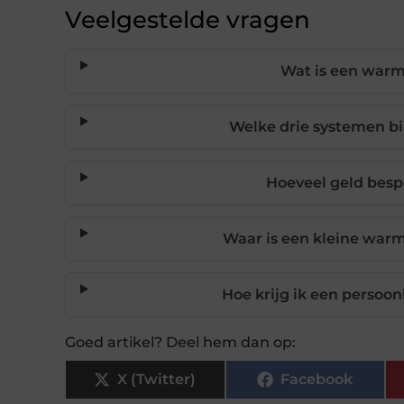
Veelgestelde vragen
Wat is een warm
Welke drie systemen b
Hoeveel geld bes
Waar is een kleine war
Hoe krijg ik een persoo
Goed artikel? Deel hem dan op:
X (Twitter)
Facebook