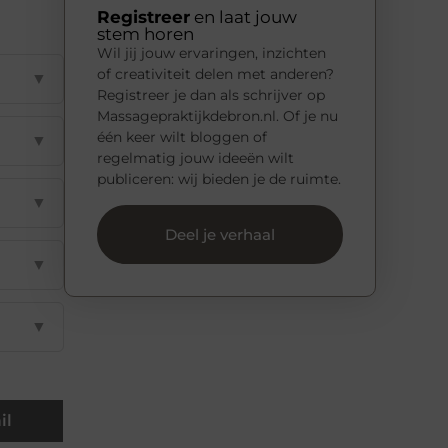
Registreer
en laat jouw
stem horen
Wil jij jouw ervaringen, inzichten
of creativiteit delen met anderen?
▼
Registreer je dan als schrijver op
Massagepraktijkdebron.nl. Of je nu
één keer wilt bloggen of
▼
regelmatig jouw ideeën wilt
publiceren: wij bieden je de ruimte.
▼
Deel je verhaal
▼
▼
il