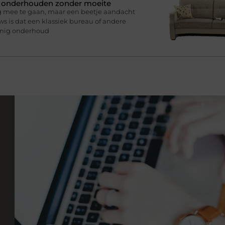
n onderhouden zonder moeite
g mee te gaan, maar een beetje aandacht
s is dat een klassiek bureau of andere
inig onderhoud