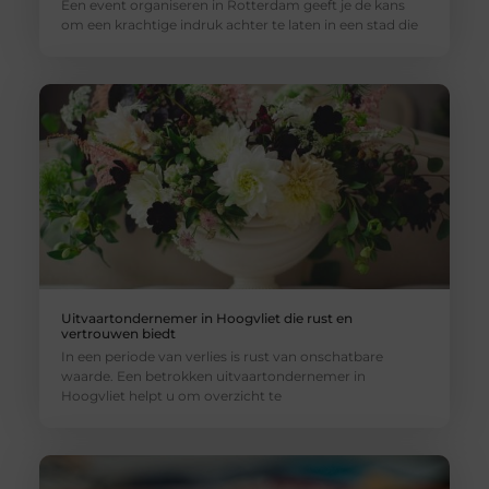
Een event organiseren in Rotterdam geeft je de kans
om een krachtige indruk achter te laten in een stad die
Uitvaartondernemer in Hoogvliet die rust en
vertrouwen biedt
In een periode van verlies is rust van onschatbare
waarde. Een betrokken uitvaartondernemer in
Hoogvliet helpt u om overzicht te