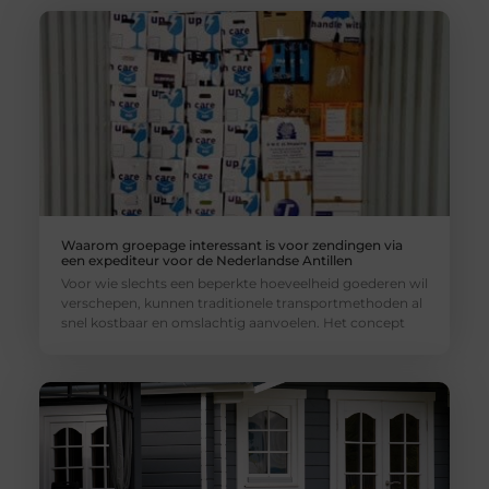
Waarom groepage interessant is voor zendingen via
een expediteur voor de Nederlandse Antillen
Voor wie slechts een beperkte hoeveelheid goederen wil
verschepen, kunnen traditionele transportmethoden al
snel kostbaar en omslachtig aanvoelen. Het concept