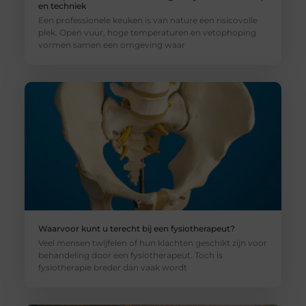
en techniek
Een professionele keuken is van nature een risicovolle
plek. Open vuur, hoge temperaturen en vetophoping
vormen samen een omgeving waar
Waarvoor kunt u terecht bij een fysiotherapeut?
Veel mensen twijfelen of hun klachten geschikt zijn voor
behandeling door een fysiotherapeut. Toch is
fysiotherapie breder dan vaak wordt