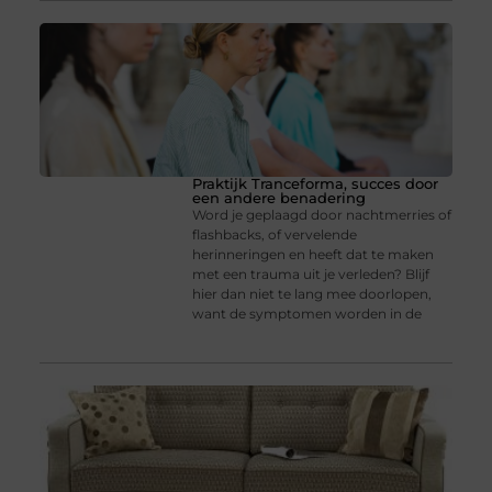
Praktijk Tranceforma, succes door
een andere benadering
Word je geplaagd door nachtmerries of
flashbacks, of vervelende
herinneringen en heeft dat te maken
met een trauma uit je verleden? Blijf
hier dan niet te lang mee doorlopen,
want de symptomen worden in de