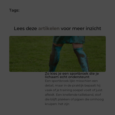
Tags:
Lees deze
artikelen
voor meer inzicht
Zo kies je een sportbroek die je
lichaam echt ondersteunt
Een sportbroek lijkt misschien een
detail, maar in de praktijk bepaalt hij
vaak of je training soepel voelt of juist
afleidt. Een knellende tailleband, stof
die blijft plakken of pijpen die omhoog
kruipen: het zijn