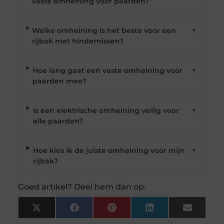
vaste omheining voor paarden?
Welke omheining is het beste voor een
▼
rijbak met hindernissen?
Hoe lang gaat een vaste omheining voor
▼
paarden mee?
Is een elektrische omheining veilig voor
▼
alle paarden?
Hoe kies ik de juiste omheining voor mijn
▼
rijbak?
Goed artikel? Deel hem dan op:
X
Facebook
Pinterest
LinkedIn
Email
(Twitter)