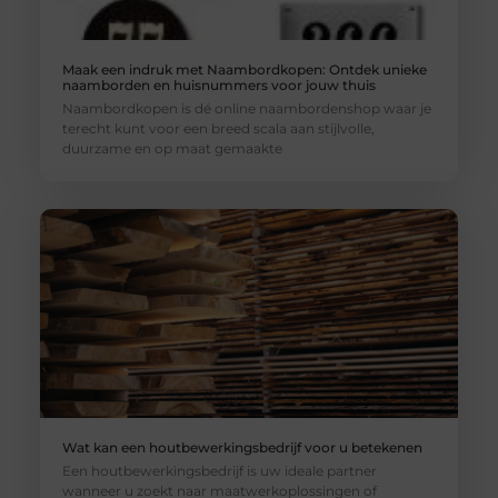
Maak een indruk met Naambordkopen: Ontdek unieke
naamborden en huisnummers voor jouw thuis
Naambordkopen is dé online naambordenshop waar je
terecht kunt voor een breed scala aan stijlvolle,
duurzame en op maat gemaakte
Wat kan een houtbewerkingsbedrijf voor u betekenen
Een houtbewerkingsbedrijf is uw ideale partner
wanneer u zoekt naar maatwerkoplossingen of