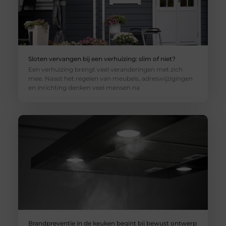
Sloten vervangen bij een verhuizing: slim of niet?
Een verhuizing brengt veel veranderingen met zich
mee. Naast het regelen van meubels, adreswijzigingen
en inrichting denken veel mensen na
Brandpreventie in de keuken begint bij bewust ontwerp