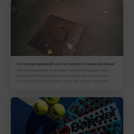
Ontstoppingsbedrijf voor een perfect werkende afvoer
Een professioneel ontstoppingsbedrijf begrijpt hoe
belangrijk een goed functionerende afvoer is in elke
woning of bedrijfsruimte. Wanneer water niet goed