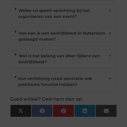
Welke rol speelt verlichting bij het
▼
organiseren van een event?
Hoe kan ik een bedrijfsfeest in Rotterdam
▼
geslaagd maken?
Wat is het belang van sfeer tijdens een
▼
bedrijfsfeest?
Kan verlichting naast decoratie ook
▼
praktische functies hebben?
Goed artikel? Deel hem dan op:
X
Facebook
Pinterest
LinkedIn
Email
(Twitter)