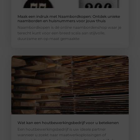
Maak een indruk met Naambordkopen: Ontdek unieke
naamborden en huisnummers voor jouw thuis
Naambordkopen is dé online naambordenshop waar je
terecht kunt voor een breed scala aan stijlvolle,
duurzame en op maat gemaakte
Wat kan een houtbewerkingsbedrijf voor u betekenen
Een houtbewerkingsbedrijf is uw ideale partner
wanneer u zoekt naar maatwerkoplossingen of