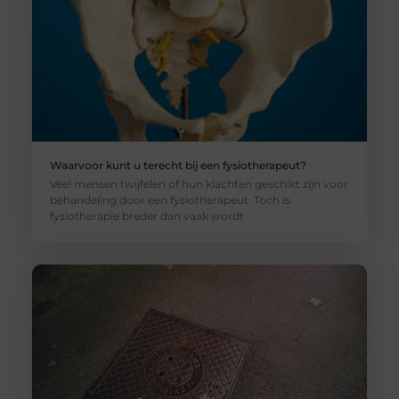
Waarvoor kunt u terecht bij een fysiotherapeut?
Veel mensen twijfelen of hun klachten geschikt zijn voor
behandeling door een fysiotherapeut. Toch is
fysiotherapie breder dan vaak wordt