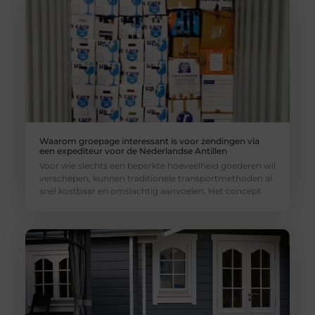
Waarom groepage interessant is voor zendingen via
een expediteur voor de Nederlandse Antillen
Voor wie slechts een beperkte hoeveelheid goederen wil
verschepen, kunnen traditionele transportmethoden al
snel kostbaar en omslachtig aanvoelen. Het concept