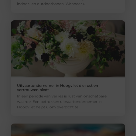
indoor- en outdoorbanen. Wanneer u
Uitvaartondernemer in Hoogvliet die rust en
vertrouwen biedt
In een periode van verlies is rust van onschatbare
waarde. Een betrokken uitvaartondernemer in
Hoogvliet helpt u om overzicht te