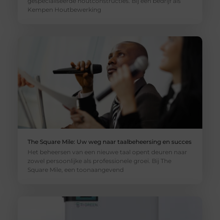
gespecialiseerde houtconstructies. Bij een bedrijf als
Kempen Houtbewerking
The Square Mile: Uw weg naar taalbeheersing en succes
Het beheersen van een nieuwe taal opent deuren naar
zowel persoonlijke als professionele groei. Bij The
Square Mile, een toonaangevend