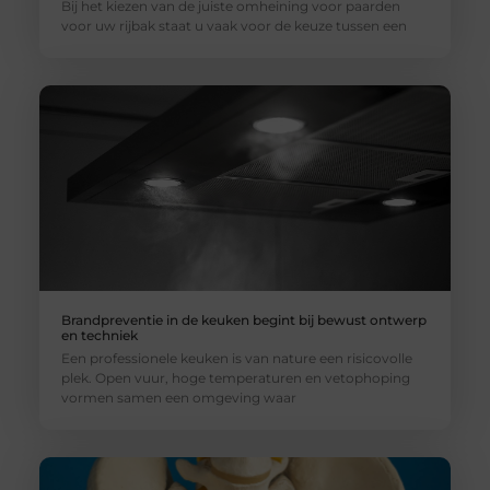
Bij het kiezen van de juiste omheining voor paarden
voor uw rijbak staat u vaak voor de keuze tussen een
Brandpreventie in de keuken begint bij bewust ontwerp
en techniek
Een professionele keuken is van nature een risicovolle
plek. Open vuur, hoge temperaturen en vetophoping
vormen samen een omgeving waar