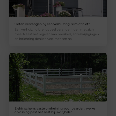
Sloten vervangen bij een verhuizing: slim of niet?
Een verhuizing brengt veel veranderingen met zich
mee. Naast het regelen van meubels, adreswijzigingen
en inrichting denken veel mensen na
Elektrische vs vaste omheining voor paarden: welke
oplossing past het best bij uw rijbak?