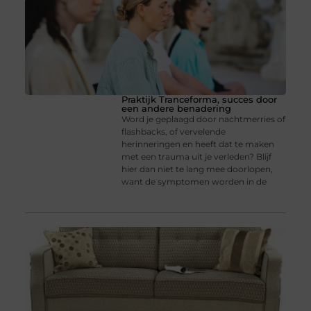
Praktijk Tranceforma, succes door
een andere benadering
Word je geplaagd door nachtmerries of
flashbacks, of vervelende
herinneringen en heeft dat te maken
met een trauma uit je verleden? Blijf
hier dan niet te lang mee doorlopen,
want de symptomen worden in de