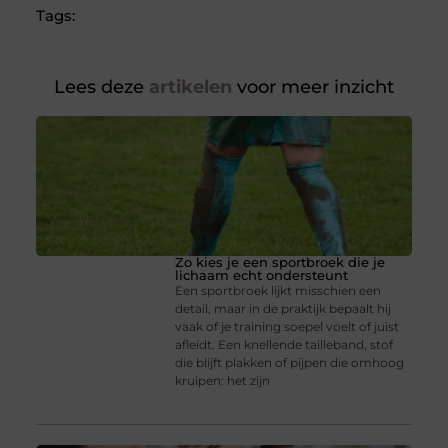
Tags:
Lees deze
artikelen
voor meer inzicht
Zo kies je een sportbroek die je
lichaam echt ondersteunt
Een sportbroek lijkt misschien een
detail, maar in de praktijk bepaalt hij
vaak of je training soepel voelt of juist
afleidt. Een knellende tailleband, stof
die blijft plakken of pijpen die omhoog
kruipen: het zijn