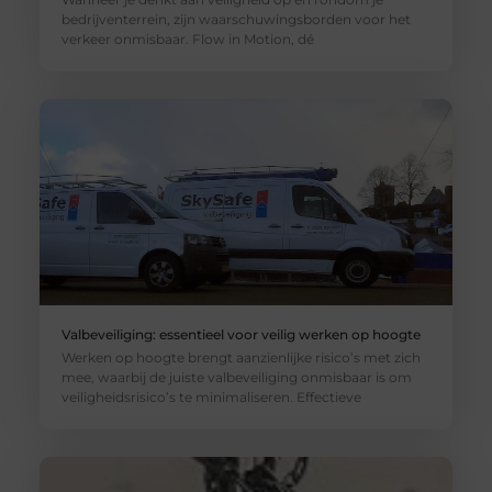
bedrijventerrein, zijn waarschuwingsborden voor het
verkeer onmisbaar. Flow in Motion, dé
Valbeveiliging: essentieel voor veilig werken op hoogte
Werken op hoogte brengt aanzienlijke risico’s met zich
mee, waarbij de juiste valbeveiliging onmisbaar is om
veiligheidsrisico’s te minimaliseren. Effectieve