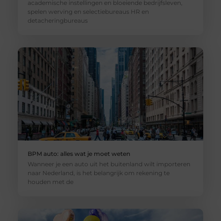
academische instellingen en bloeiende bedrijfsleven,
spelen werving en selectiebureaus HR en
detacheringbureaus
BPM auto: alles wat je moet weten
Wanneer je een auto uit het buitenland wilt importeren
naar Nederland, is het belangrijk om rekening te
houden met de