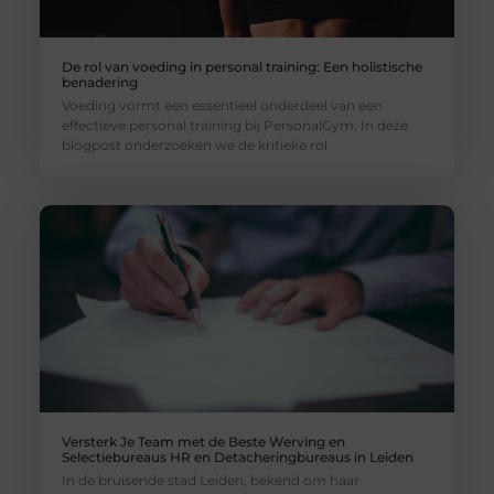
De rol van voeding in personal training: Een holistische
benadering
Voeding vormt een essentieel onderdeel van een
effectieve personal training bij PersonalGym. In deze
blogpost onderzoeken we de kritieke rol
Versterk Je Team met de Beste Werving en
Selectiebureaus HR en Detacheringbureaus in Leiden
In de bruisende stad Leiden, bekend om haar