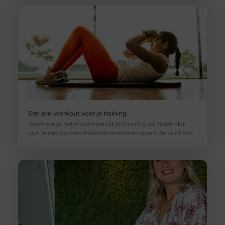
Een pre-workout voor je training
Wanneer je het maximale uit je training wil halen dan
kun je dat op verschillende manieren doen. Je kunt van