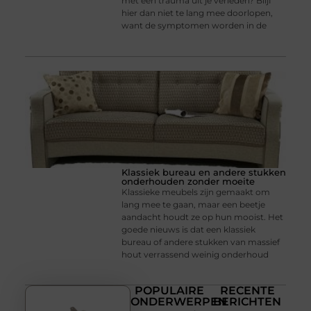
met een trauma uit je verleden? Blijf
hier dan niet te lang mee doorlopen,
want de symptomen worden in de
Klassiek bureau en andere stukken
onderhouden zonder moeite
Klassieke meubels zijn gemaakt om
lang mee te gaan, maar een beetje
aandacht houdt ze op hun mooist. Het
goede nieuws is dat een klassiek
bureau of andere stukken van massief
hout verrassend weinig onderhoud
POPULAIRE
RECENTE
ONDERWERPEN
BERICHTEN