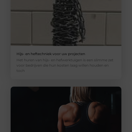
Hijs- en heftechniek voor uw projecten
Het huren van hijs- en hefwerktuigen is een slimme zet
voor bedrijven die hun kosten laag willen houden en
toch