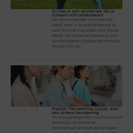
Zo kies je een sportbroek die je
lichaam echt ondersteunt
Een sportbroek lijkt misschien een
detail, maar in de praktijk bepaalt hij
vaak of je training soepel voelt of juist
afleidt. Een knellende tailleband, stof
die blijft plakken of pijpen die omhoog
kruipen: het zijn
Praktijk Tranceforma, succes door
een andere benadering
Word je geplaagd door nachtmerries of
flashbacks, of vervelende
herinneringen en heeft dat te maken