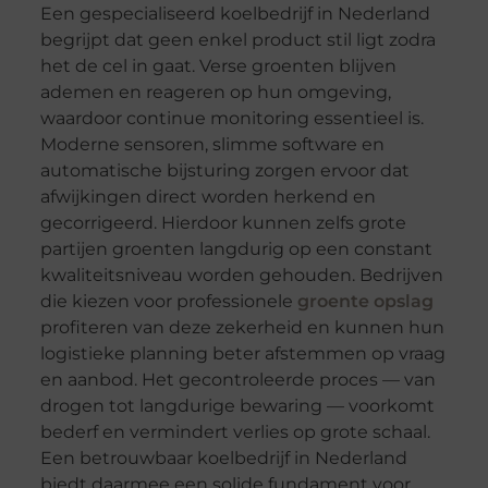
Een gespecialiseerd koelbedrijf in Nederland
begrijpt dat geen enkel product stil ligt zodra
het de cel in gaat. Verse groenten blijven
ademen en reageren op hun omgeving,
waardoor continue monitoring essentieel is.
Moderne sensoren, slimme software en
automatische bijsturing zorgen ervoor dat
afwijkingen direct worden herkend en
gecorrigeerd. Hierdoor kunnen zelfs grote
partijen groenten langdurig op een constant
kwaliteitsniveau worden gehouden. Bedrijven
die kiezen voor professionele
groente opslag
profiteren van deze zekerheid en kunnen hun
logistieke planning beter afstemmen op vraag
en aanbod. Het gecontroleerde proces — van
drogen tot langdurige bewaring — voorkomt
bederf en vermindert verlies op grote schaal.
Een betrouwbaar koelbedrijf in Nederland
biedt daarmee een solide fundament voor