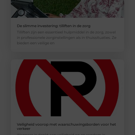
De slimme investering: tilliften in de zorg
Tilliften zijn een essentieel hulpmiddel in de zorg, zowel
in professionele zorginstellingen als in thuissituaties. Ze
bieden een veilige en
Veiligheid voorop met waarschuwingsborden voor het
verkeer
Wanneer je denkt aan veiligheid op en rondom je