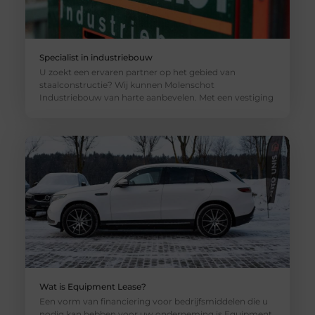
Specialist in industriebouw
U zoekt een ervaren partner op het gebied van
staalconstructie? Wij kunnen Molenschot
Industriebouw van harte aanbevelen. Met een vestiging
Wat is Equipment Lease?
Een vorm van financiering voor bedrijfsmiddelen die u
nodig kan hebben voor uw onderneming is Equipment