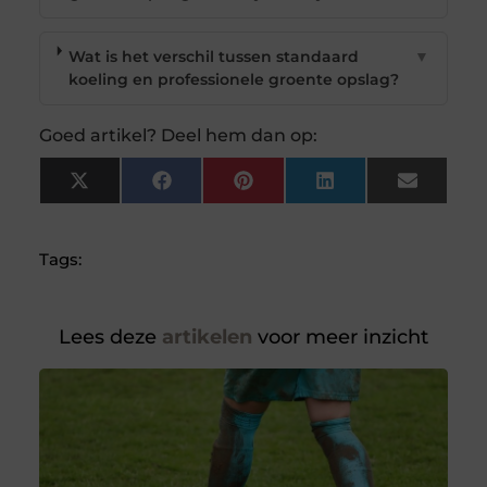
Wat is het verschil tussen standaard
▼
koeling en professionele groente opslag?
Goed artikel? Deel hem dan op:
X
Facebook
Pinterest
LinkedIn
Email
(Twitter)
Tags:
Lees deze
artikelen
voor meer inzicht