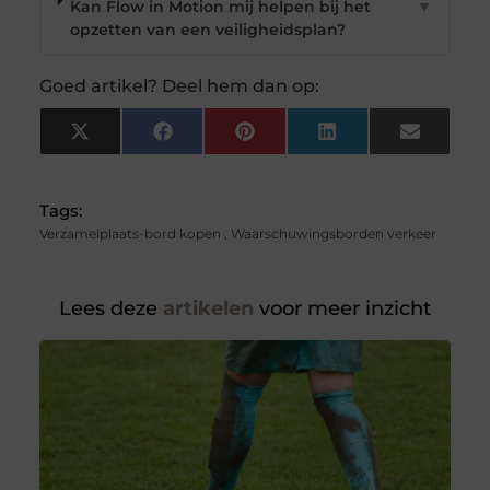
Kan Flow in Motion mij helpen bij het
▼
opzetten van een veiligheidsplan?
Goed artikel? Deel hem dan op:
X
Facebook
Pinterest
LinkedIn
Email
(Twitter)
Tags:
Verzamelplaats-bord kopen
,
Waarschuwingsborden verkeer
Lees deze
artikelen
voor meer inzicht