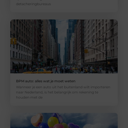
detacheringbureaus
BPM auto: alles wat je moet weten
Wanneer je een auto uit het buitenland wilt importeren
naar Nederland, is het belangrijk om rekening te
houden met de