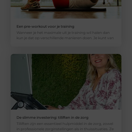
Een pre-workout voor je training
Wanneer je het maximale uit je training wil halen dan
kun je dat op verschillende manieren doen. Je kunt van
De slimme investering: tilliften in de zorg
Tilliften zijn een essentieel hulpmiddel in de zorg, zowel
in professionele zorginstellingen als in thuissituaties. Ze