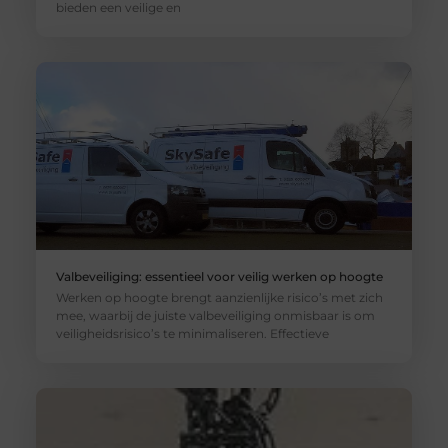
bieden een veilige en
Valbeveiliging: essentieel voor veilig werken op hoogte
Werken op hoogte brengt aanzienlijke risico’s met zich
mee, waarbij de juiste valbeveiliging onmisbaar is om
veiligheidsrisico’s te minimaliseren. Effectieve