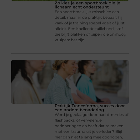
Zo kies je een sportbroek die je
lichaam echt ondersteunt
Een sportbroek lijkt misschien een
detail, maar in de praktijk bepaalt hij
vaak of je training soepel voelt of juist
afleidt. Een knellende tailleband, stof
die blijft plakken of pijpen die omhoog
kruipen: het zijn
Praktijk Tranceforma, succes door
een andere benadering
Word je geplaagd door nachtmerries of
flashbacks, of vervelende
herinneringen en heeft dat te maken
met een trauma uit je verleden? Blijf
hier dan niet te lang mee doorlopen,