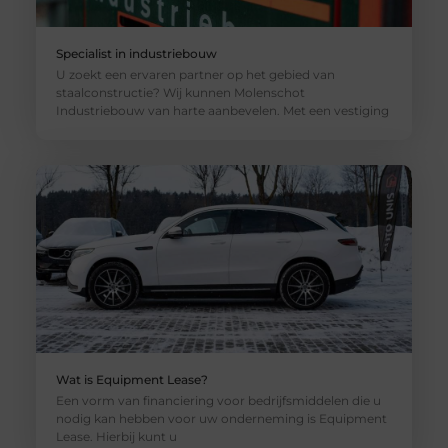
Specialist in industriebouw
U zoekt een ervaren partner op het gebied van
staalconstructie? Wij kunnen Molenschot
Industriebouw van harte aanbevelen. Met een vestiging
Wat is Equipment Lease?
Een vorm van financiering voor bedrijfsmiddelen die u
nodig kan hebben voor uw onderneming is Equipment
Lease. Hierbij kunt u