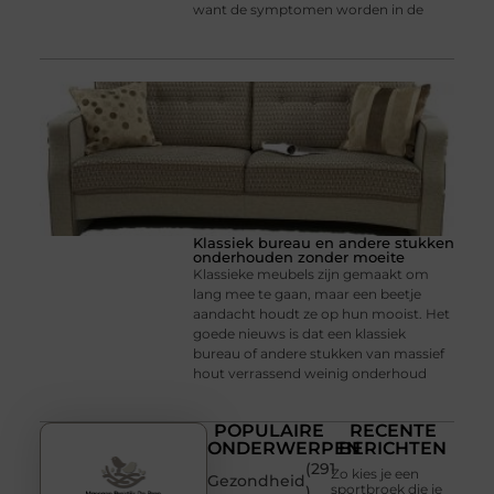
want de symptomen worden in de
Klassiek bureau en andere stukken
onderhouden zonder moeite
Klassieke meubels zijn gemaakt om
lang mee te gaan, maar een beetje
aandacht houdt ze op hun mooist. Het
goede nieuws is dat een klassiek
bureau of andere stukken van massief
hout verrassend weinig onderhoud
POPULAIRE
RECENTE
ONDERWERPEN
BERICHTEN
(291
Zo kies je een
Gezondheid
sportbroek die je
)