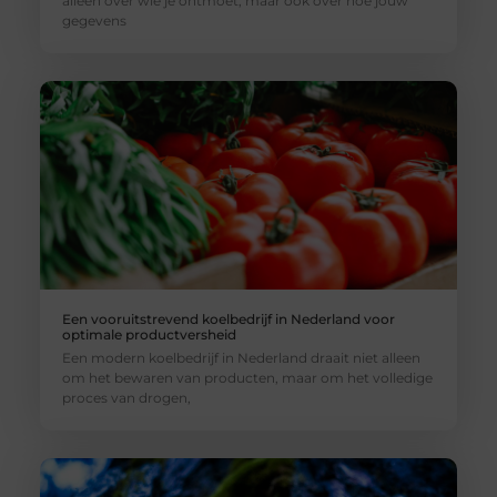
alleen over wie je ontmoet, maar ook over hoe jouw
gegevens
Een vooruitstrevend koelbedrijf in Nederland voor
optimale productversheid
Een modern koelbedrijf in Nederland draait niet alleen
om het bewaren van producten, maar om het volledige
proces van drogen,