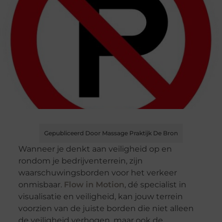
Gepubliceerd Door Massage Praktijk De Bron
Wanneer je denkt aan veiligheid op en
rondom je bedrijventerrein, zijn
waarschuwingsborden voor het verkeer
onmisbaar.
Flow in Motion
, dé specialist in
visualisatie en veiligheid, kan jouw terrein
voorzien van de juiste borden die niet alleen
de veiligheid verhogen, maar ook de